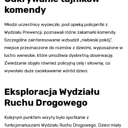
komendy
Młodzi uczestnicy wycieczki, pod opieką policjantki z
Wydziału Prewencji, poznawali różne zakamarki komendy.
Szczególne zainteresowanie wzbudził „niebieski pokój”,
miejsce przeznaczone do rozmów z dziećmi, wyposażone w
lustro weneckie, które umożliwia dyskretną obserwację.
Zwiedzanie objęło również policyjną celę i siłownię, co
wywołało duże zaciekawienie wśród dzieci.
Eksploracja Wydziału
Ruchu Drogowego
Kolejnym punktem wizyty było spotkanie z
funkcjonariuszami Wydziału Ruchu Drogowego. Dzieci miały