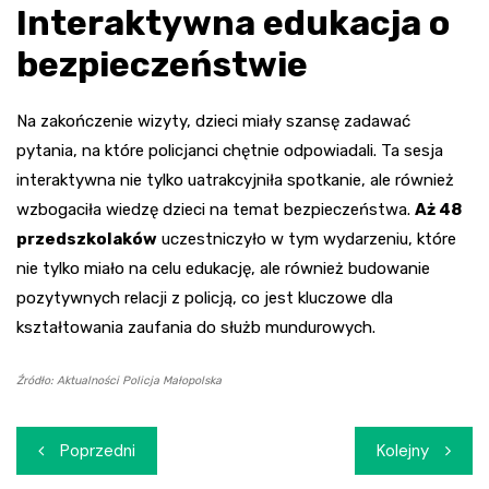
Interaktywna edukacja o
bezpieczeństwie
Na zakończenie wizyty, dzieci miały szansę zadawać
pytania, na które policjanci chętnie odpowiadali. Ta sesja
interaktywna nie tylko uatrakcyjniła spotkanie, ale również
wzbogaciła wiedzę dzieci na temat bezpieczeństwa.
Aż 48
przedszkolaków
uczestniczyło w tym wydarzeniu, które
nie tylko miało na celu edukację, ale również budowanie
pozytywnych relacji z policją, co jest kluczowe dla
kształtowania zaufania do służb mundurowych.
Źródło: Aktualności Policja Małopolska
Nawigacja
Poprzedni
Kolejny
wpisu