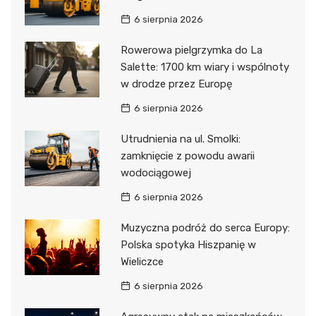
6 sierpnia 2026
Rowerowa pielgrzymka do La
Salette: 1700 km wiary i wspólnoty
w drodze przez Europę
6 sierpnia 2026
Utrudnienia na ul. Smolki:
zamknięcie z powodu awarii
wodociągowej
6 sierpnia 2026
Muzyczna podróż do serca Europy:
Polska spotyka Hiszpanię w
Wieliczce
6 sierpnia 2026