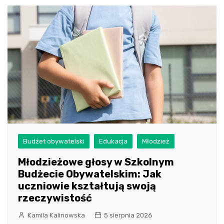
Budżet obywatelski
Edukacja
Młodzież
Młodzieżowe głosy w Szkolnym
Budżecie Obywatelskim: Jak
uczniowie kształtują swoją
rzeczywistość
Kamila Kalinowska
5 sierpnia 2026