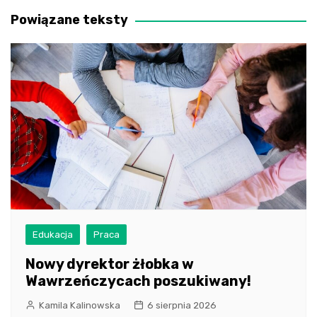
Powiązane teksty
Edukacja
Praca
Nowy dyrektor żłobka w
Wawrzeńczycach poszukiwany!
Kamila Kalinowska
6 sierpnia 2026