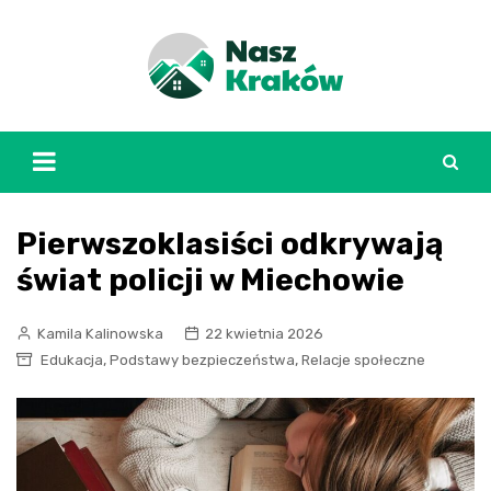
Skip
to
content
Pierwszoklasiści odkrywają
świat policji w Miechowie
Kamila Kalinowska
22 kwietnia 2026
,
,
Edukacja
Podstawy bezpieczeństwa
Relacje społeczne