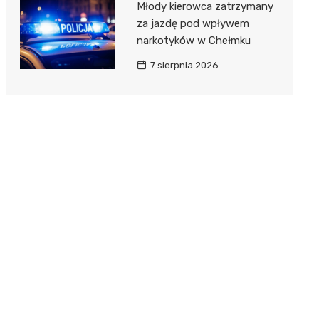
Młody kierowca zatrzymany
za jazdę pod wpływem
narkotyków w Chełmku
7 sierpnia 2026