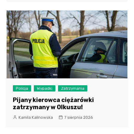
Policja
Wypadki
Zatrzymania
Pijany kierowca ciężarówki
zatrzymany w Olkuszu!
Kamila Kalinowska
7 sierpnia 2026