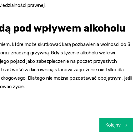
edzialności prawnej.
zdą pod wpływem alkoholu
em, które może skutkować karą pozbawienia wolności do 3
 oraz znaczną grzywną. Gdy stężenie alkoholu we krwi
 jego pojazd jako zabezpieczenie na poczet przyszłych
rzeźwość za kierownicą stanowi zagrożenie nie tylko dla
u drogowego. Dlatego nie można pozostawać obojętnym, jeśli
ować życie.
Kolejny