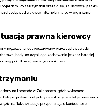
 pojazdem. Po zatrzymaniu okazało się, że kierowcą jest 41-
 pojazd będąc pod wpływem alkoholu, mając w organizmie
ytuacja prawna kierowcy
rzymany mężczyzna jest poszukiwany przez sąd z powodu
ił prawo jazdy, co czyni jego zachowanie jeszcze bardziej
a i mogą skutkować surowymi sankcjami.
atrzymaniu
wieziony na komendę w Zakopanem, gdzie wykonano
 Kolejnego dnia, pod policyjną eskortą, został przewieziony
więzienia. Takie sytuacje przypominają o konieczności