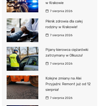
w Krakowie
7 sierpnia 2026
Piknik zdrowia dla całej
rodziny w Krakowie!
7 sierpnia 2026
Pijany kierowca ciężarówki
zatrzymany w Olkuszu!
7 sierpnia 2026
Kolejne zmiany na Alei
Przyjaźni: Remont już od 12
sierpnia!
7 sierpnia 2026