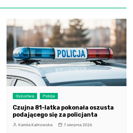
Oszustwa
Policja
Czujna 81-latka pokonała oszusta
podającego się za policjanta
Kamila Kalinowska
7 sierpnia 2026