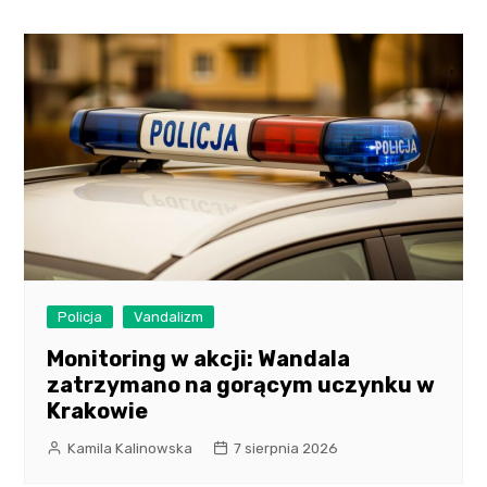
Policja
Vandalizm
Monitoring w akcji: Wandala
zatrzymano na gorącym uczynku w
Krakowie
Kamila Kalinowska
7 sierpnia 2026