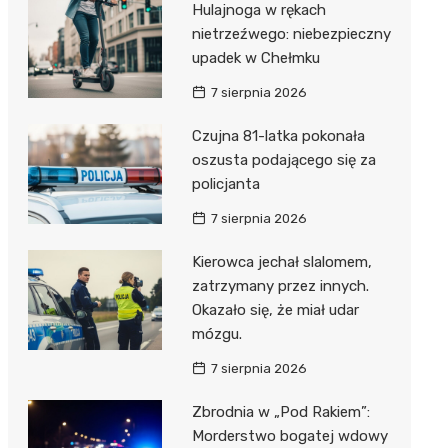
Hulajnoga w rękach
nietrzeźwego: niebezpieczny
upadek w Chełmku
7 sierpnia 2026
Czujna 81-latka pokonała
oszusta podającego się za
policjanta
7 sierpnia 2026
Kierowca jechał slalomem,
zatrzymany przez innych.
Okazało się, że miał udar
mózgu.
7 sierpnia 2026
Zbrodnia w „Pod Rakiem”:
Morderstwo bogatej wdowy