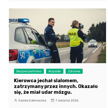
Bezpieczeństwo
Wypadki
Zdrowie
Kierowca jechał slalomem,
zatrzymany przez innych. Okazało
się, że miał udar mózgu.
Kamila Kalinowska
7 sierpnia 2026