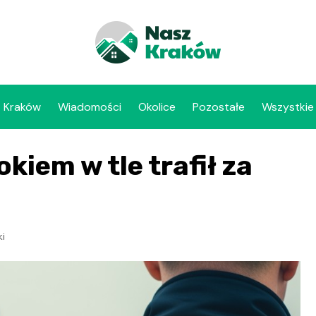
Kraków
Wiadomości
Okolice
Pozostałe
Wszystkie
kiem w tle trafił za
i