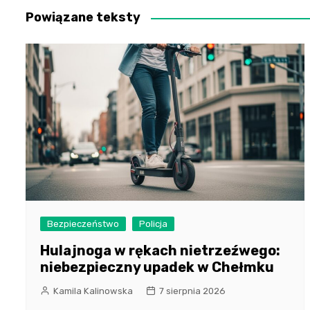
Powiązane teksty
Bezpieczeństwo
Policja
Hulajnoga w rękach nietrzeźwego:
niebezpieczny upadek w Chełmku
Kamila Kalinowska
7 sierpnia 2026