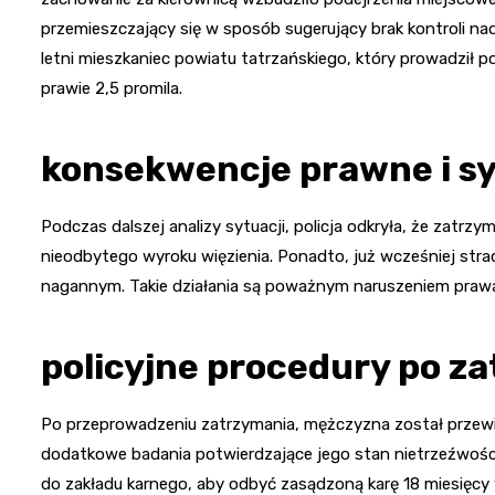
przemieszczający się w sposób sugerujący brak kontroli nad
letni mieszkaniec powiatu tatrzańskiego, który prowadził
prawie 2,5 promila.
konsekwencje prawne i s
Podczas dalszej analizy sytuacji, policja odkryła, że zat
nieodbytego wyroku więzienia. Ponadto, już wcześniej strac
nagannym. Takie działania są poważnym naruszeniem praw
policyjne procedury po z
Po przeprowadzeniu zatrzymania, mężczyzna został prze
dodatkowe badania potwierdzające jego stan nietrzeźwości.
do zakładu karnego, aby odbyć zasądzoną karę 18 miesięcy 