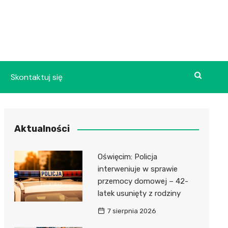
Skontaktuj się
Aktualności
Oświęcim: Policja
interweniuje w sprawie
przemocy domowej – 42-
latek usunięty z rodziny
7 sierpnia 2026