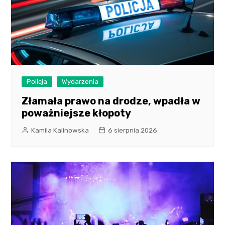
Policja
Wydarzenia
Złamała prawo na drodze, wpadła w
poważniejsze kłopoty
Kamila Kalinowska
6 sierpnia 2026