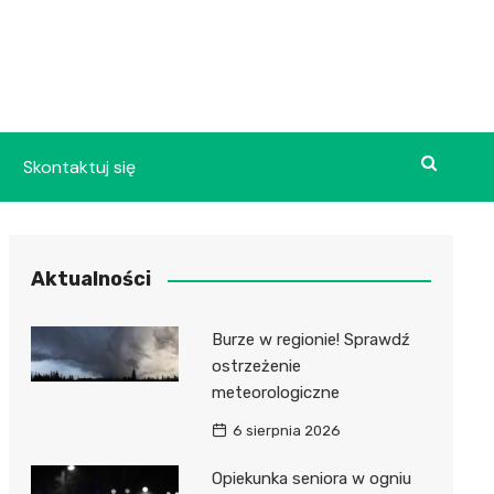
Skontaktuj się
Aktualności
Burze w regionie! Sprawdź
ostrzeżenie
meteorologiczne
6 sierpnia 2026
Opiekunka seniora w ogniu