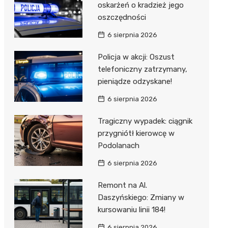
oskarżeń o kradzież jego
oszczędności
6 sierpnia 2026
Policja w akcji: Oszust
telefoniczny zatrzymany,
pieniądze odzyskane!
6 sierpnia 2026
Tragiczny wypadek: ciągnik
przygniótł kierowcę w
Podolanach
6 sierpnia 2026
Remont na Al.
Daszyńskiego: Zmiany w
kursowaniu linii 184!
6 sierpnia 2026