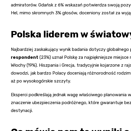
admiratorów. Gdańsk z 6% wskazań potwierdza swoją pozyc
Hel, mimo skromnych 3% głosów, doceniony został za wyją
Polska liderem w świato
Najbardziej zaskakujący wynik badania dotyczy globalnego 
respondent
(23%) uznał Polskę za najpiękniejsze miejsce
Włochy (19%). Hiszpania i Grecja, tradycyjnie kojarzone z r
dowodzi, jak bardzo Polacy doceniają różnorodność rodzimy
aż po wysokogórskie szczyty.
Eksperci podkreślają jednak wagę właściwego planowania 
znaczenie ubezpieczenia podróżnego, które gwarantuje bez
destynacji.