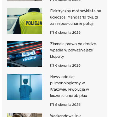
Elektryczny motocyklista na
ucieczce: Mandat 10 tys. zł
za nieposłuchanie policji
6 sierpnia 2026
Złamała prawo na drodze,
wpadła w poważniejsze
kłopoty
6 sierpnia 2026
Nowy oddział
pulmonologiczny w
Krakowie: rewolucja w
leczeniu chorób płuc
6 sierpnia 2026
Weekendowe linie