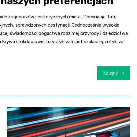
 naszych preferencjach
ch krajobrazów i historycznych miast. Dominacja Tatr,
yjnych, sprawdzonych destynacji. Jednocześnie wysokie
ącej świadomości bogactwa rodzimej przyrody i dziedzictwa
krywa uroki krajowej turystyki zamiast szukać egzotyki za
Kolejny