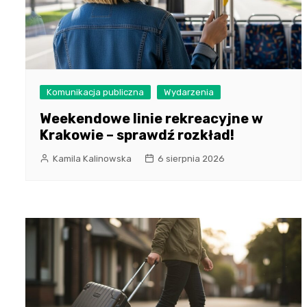
Komunikacja publiczna
Wydarzenia
Weekendowe linie rekreacyjne w
Krakowie – sprawdź rozkład!
Kamila Kalinowska
6 sierpnia 2026