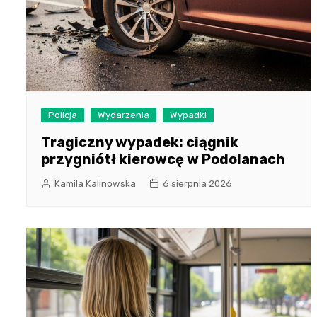
Policja
Wydarzenia
Wypadki
Tragiczny wypadek: ciągnik
przygniótł kierowcę w Podolanach
Kamila Kalinowska
6 sierpnia 2026