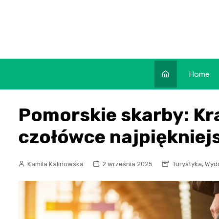
Skip
to
content
Home
Pomorskie skarby: Kr
czołówce najpiękniej
,
Kamila Kalinowska
2 września 2025
Turystyka
Wyd