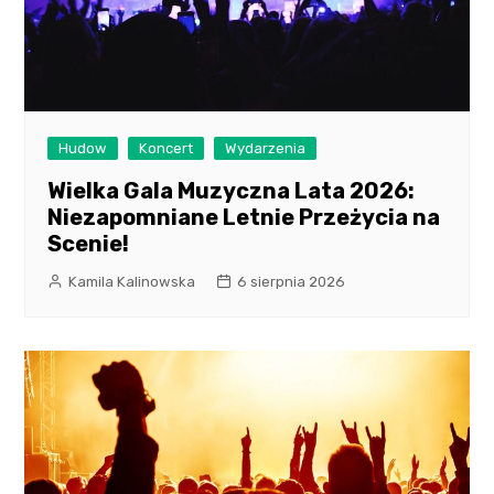
Hudow
Koncert
Wydarzenia
Wielka Gala Muzyczna Lata 2026:
Niezapomniane Letnie Przeżycia na
Scenie!
Kamila Kalinowska
6 sierpnia 2026