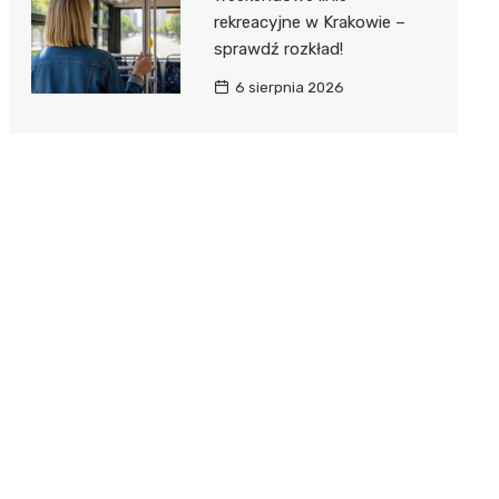
rekreacyjne w Krakowie –
sprawdź rozkład!
6 sierpnia 2026