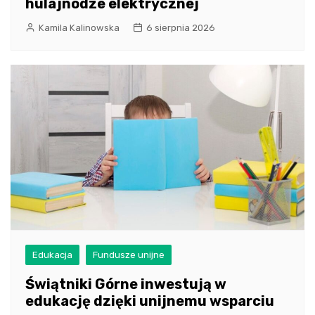
hulajnodze elektrycznej
Kamila Kalinowska
6 sierpnia 2026
Edukacja
Fundusze unijne
Świątniki Górne inwestują w
edukację dzięki unijnemu wsparciu