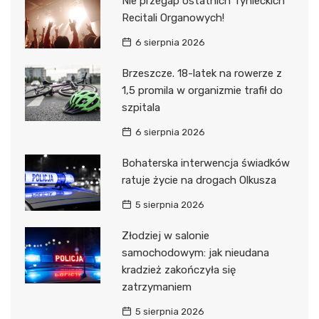
Nie przegap ostatnich Tynieckich
Recitali Organowych!
6 sierpnia 2026
Brzeszcze. 18-latek na rowerze z
1,5 promila w organizmie trafił do
szpitala
6 sierpnia 2026
Bohaterska interwencja świadków
ratuje życie na drogach Olkusza
5 sierpnia 2026
Złodziej w salonie
samochodowym: jak nieudana
kradzież zakończyła się
zatrzymaniem
5 sierpnia 2026