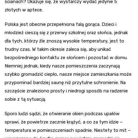
ścianach? Okazuje się, że wystarczy wydać jedynie 5
złotych w aptece.
Polska jest obecnie przepełniona falą gorąca. Dzieci i
młodzież cieszą się z przerwy szkolnej oraz słońca, jednak
dla tych, którzy źle znoszą wysokie temperatury, jest to
trudny czas. W takim okresie zaleca się, aby unikać
bezpośredniego kontaktu ze słońcem i pozostać w domu.
Niemniej jednak, kiedy nasze pomieszczenia zaczynają
szybko gromadzić ciepło, nasze miejsce zamieszkania może
przypominać bardziej saunę niż przytulne schronienie. Na
szczęście znaleziono prosty i niedrogi sposób na radzenie
sobie z tą sytuacją.
Sporo ludzi sądzi, że otwieranie okien podczas upałów
sprawi, że powietrze zacznie krążyć, a co za tym idzie –
temperatura w pomieszczeniach spadnie. Niestety to mit –