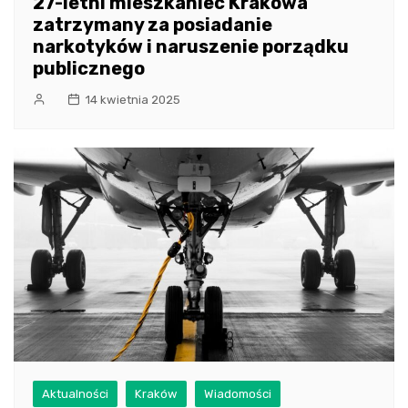
27-letni mieszkaniec Krakowa
zatrzymany za posiadanie
narkotyków i naruszenie porządku
publicznego
14 kwietnia 2025
Aktualności
Kraków
Wiadomości