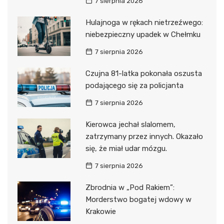
7 sierpnia 2026
Hulajnoga w rękach nietrzeźwego:
niebezpieczny upadek w Chełmku
7 sierpnia 2026
Czujna 81-latka pokonała oszusta
podającego się za policjanta
7 sierpnia 2026
Kierowca jechał slalomem,
zatrzymany przez innych. Okazało
się, że miał udar mózgu.
7 sierpnia 2026
Zbrodnia w „Pod Rakiem”:
Morderstwo bogatej wdowy w
Krakowie