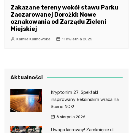
Zakazane tereny wokół stawu Parku
Zaczarowanej Dorożki: Nowe
oznakowania od Zarządu Zieleni
Miejskiej
Kamila Kalinowska
11 kwietnia 2025
Aktualności
Kryptonim 27: Spektakl
inspirowany Beksińskim wraca na
Scenę NCK!
8 sierpnia 2026
Uwaga kierowcy! Zamknięcie ul.