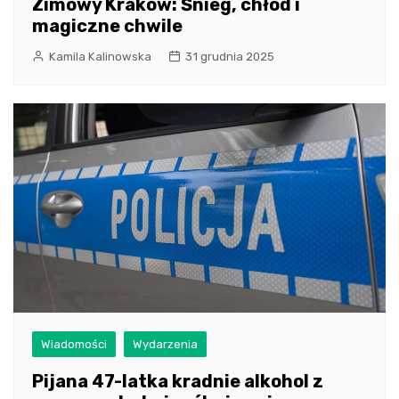
Zimowy Kraków: Śnieg, chłód i
magiczne chwile
Kamila Kalinowska
31 grudnia 2025
Wiadomości
Wydarzenia
Pijana 47-latka kradnie alkohol z