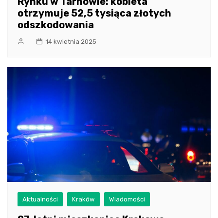
Rynku w Tarnowie: kobieta
otrzymuje 52,5 tysiąca złotych
odszkodowania
14 kwietnia 2025
Aktualności
Kraków
Wiadomości