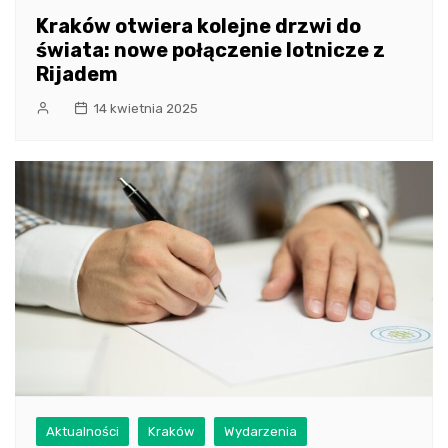
Kraków otwiera kolejne drzwi do
świata: nowe połączenie lotnicze z
Rijadem
14 kwietnia 2025
Aktualności
Kraków
Wydarzenia