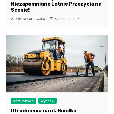
Niezapomniane Letnie Przeżycia na
Scenie!
Kamila Kalinowska
6 sierpnia 2026
Komunikacja
Wypadki
Utrudnienia na ul. Smolki: