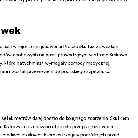
ówek
edzielę w rejonie miejscowości Proszówki, tuż za węzłem
chodów osobowych na pasie prowadzącym w stronę Krakowa.
by, które natychmiast wymagały pomocy medycznej.
anni zostali przewiezieni do pobliskiego szpitala, co
a setek metrów dalej doszło do kolejnego zdarzenia. Skutkiem
ku Krakowa, co znacząco utrudniło przejazd kierowcom.
w mediach lokalnych, które ostrzegały podróżnych przed