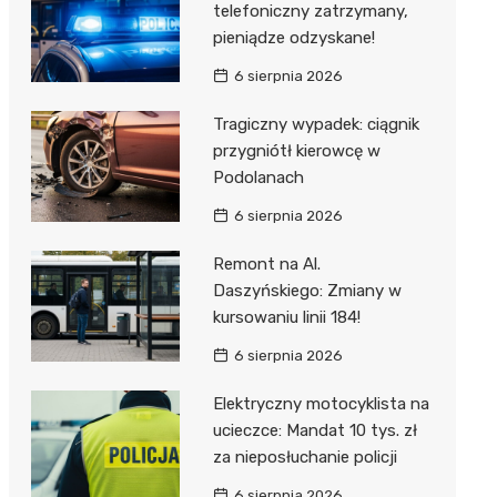
telefoniczny zatrzymany,
pieniądze odzyskane!
6 sierpnia 2026
Tragiczny wypadek: ciągnik
przygniótł kierowcę w
Podolanach
6 sierpnia 2026
Remont na Al.
Daszyńskiego: Zmiany w
kursowaniu linii 184!
6 sierpnia 2026
Elektryczny motocyklista na
ucieczce: Mandat 10 tys. zł
za nieposłuchanie policji
6 sierpnia 2026