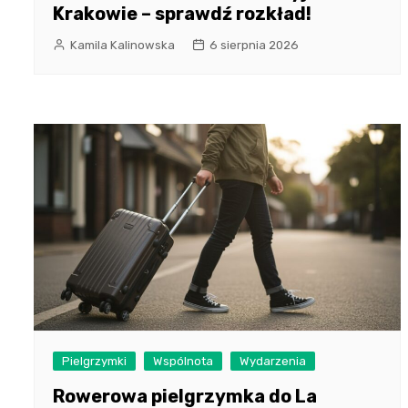
Krakowie – sprawdź rozkład!
Kamila Kalinowska
6 sierpnia 2026
Pielgrzymki
Wspólnota
Wydarzenia
Rowerowa pielgrzymka do La