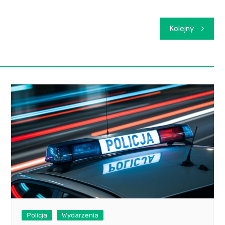
Kolejny
Policja
Wydarzenia