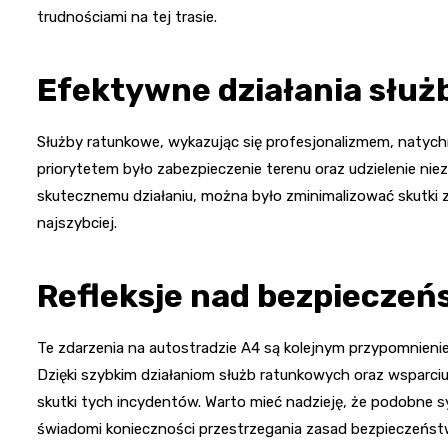
trudnościami na tej trasie.
Efektywne działania słu
Służby ratunkowe, wykazując się profesjonalizmem, natychm
priorytetem było zabezpieczenie terenu oraz udzielenie n
skutecznemu działaniu, można było zminimalizować skutki z
najszybciej.
Refleksje nad bezpiecz
Te zdarzenia na autostradzie A4 są kolejnym przypomnienie
Dzięki szybkim działaniom służb ratunkowych oraz wsparc
skutki tych incydentów. Warto mieć nadzieję, że podobne s
świadomi konieczności przestrzegania zasad bezpieczeńst