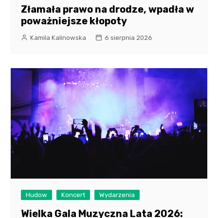
Złamała prawo na drodze, wpadła w
poważniejsze kłopoty
Kamila Kalinowska
6 sierpnia 2026
Hudow
Koncert
Wydarzenia
Wielka Gala Muzyczna Lata 2026: