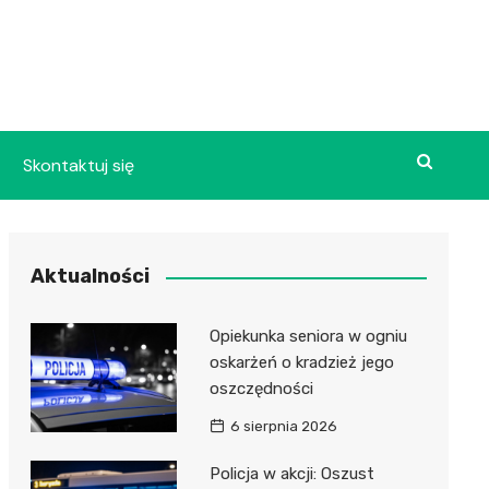
Skontaktuj się
Aktualności
Opiekunka seniora w ogniu
oskarżeń o kradzież jego
oszczędności
6 sierpnia 2026
Policja w akcji: Oszust