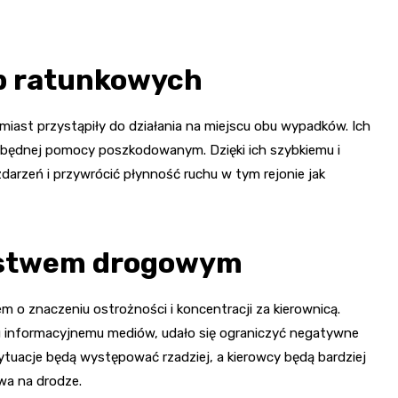
żb ratunkowych
iast przystąpiły do działania na miejscu obu wypadków. Ich
iezbędnej pomocy poszkodowanym. Dzięki ich szybkiemu i
darzeń i przywrócić płynność ruchu w tym rejonie jak
eństwem drogowym
m o znaczeniu ostrożności i koncentracji za kierownicą.
iu informacyjnemu mediów, udało się ograniczyć negatywne
ytuacje będą występować rzadziej, a kierowcy będą bardziej
wa na drodze.