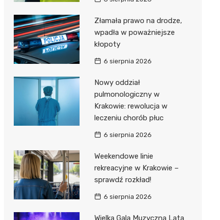
Złamała prawo na drodze,
wpadła w poważniejsze
kłopoty
6 sierpnia 2026
Nowy oddział
pulmonologiczny w
Krakowie: rewolucja w
leczeniu chorób płuc
6 sierpnia 2026
Weekendowe linie
rekreacyjne w Krakowie –
sprawdź rozkład!
6 sierpnia 2026
Wielka Gala Muzyczna Lata