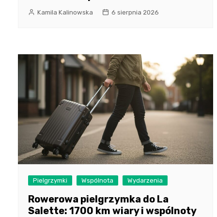
Kamila Kalinowska
6 sierpnia 2026
Pielgrzymki
Wspólnota
Wydarzenia
Rowerowa pielgrzymka do La
Salette: 1700 km wiary i wspólnoty