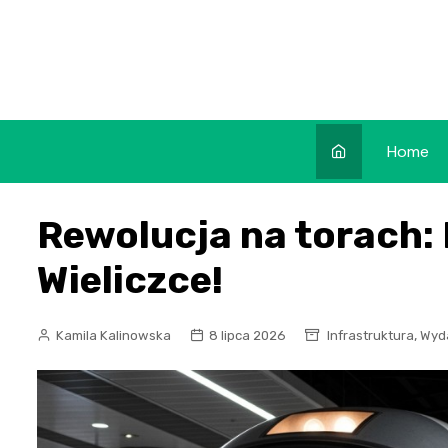
Skip
to
content
Home
Rewolucja na torach: 
Wieliczce!
,
Kamila Kalinowska
8 lipca 2026
Infrastruktura
Wyd