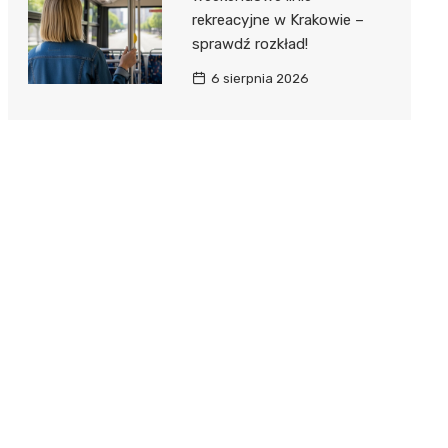
rekreacyjne w Krakowie –
sprawdź rozkład!
6 sierpnia 2026