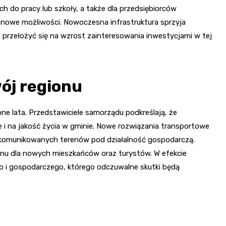
h do pracy lub szkoły, a także dla przedsiębiorców
i nowe możliwości. Nowoczesna infrastruktura sprzyja
że przełożyć się na wzrost zainteresowania inwestycjami w tej
ój regionu
e lata. Przedstawiciele samorządu podkreślają, że
e i na jakość życia w gminie. Nowe rozwiązania transportowe
 skomunikowanych terenów pod działalność gospodarczą.
onu dla nowych mieszkańców oraz turystów. W efekcie
ego i gospodarczego, którego odczuwalne skutki będą