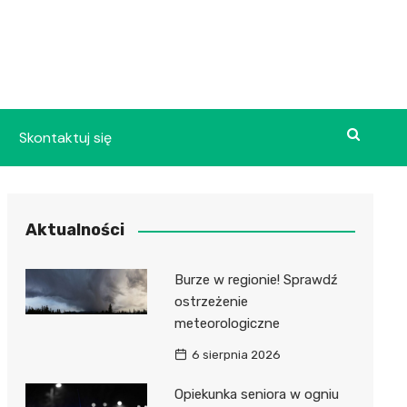
Skontaktuj się
Aktualności
Burze w regionie! Sprawdź
ostrzeżenie
meteorologiczne
6 sierpnia 2026
Opiekunka seniora w ogniu