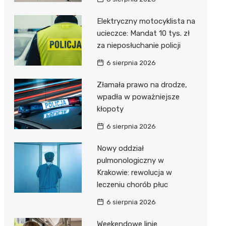
Elektryczny motocyklista na
ucieczce: Mandat 10 tys. zł
za nieposłuchanie policji
6 sierpnia 2026
Złamała prawo na drodze,
wpadła w poważniejsze
kłopoty
6 sierpnia 2026
Nowy oddział
pulmonologiczny w
Krakowie: rewolucja w
leczeniu chorób płuc
6 sierpnia 2026
Weekendowe linie