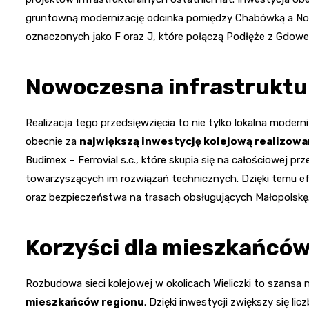
gruntowną modernizację odcinka pomiędzy Chabówką a N
oznaczonych jako F oraz J, które połączą Podłęże z Gdowe
Nowoczesna infrastruktur
Realizacja tego przedsięwzięcia to nie tylko lokalna mode
obecnie za
największą inwestycję kolejową realizowa
Budimex – Ferrovial s.c., które skupia się na całościowej pr
towarzyszących im rozwiązań technicznych. Dzięki temu 
oraz bezpieczeństwa na trasach obsługujących Małopolskę
Korzyści dla mieszkańców 
Rozbudowa sieci kolejowej w okolicach Wieliczki to szansa 
mieszkańców regionu
. Dzięki inwestycji zwiększy się l