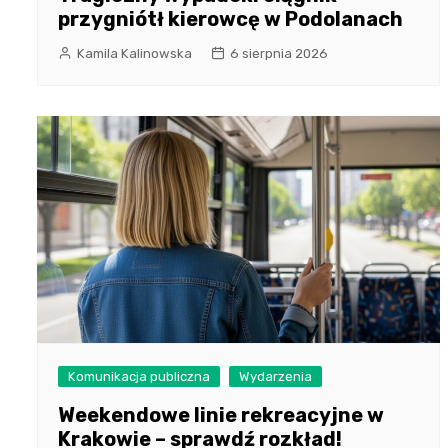
przygniótł kierowcę w Podolanach
Kamila Kalinowska
6 sierpnia 2026
Komunikacja publiczna
Wydarzenia
Weekendowe linie rekreacyjne w
Krakowie – sprawdź rozkład!