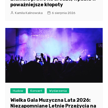
poważniejsze kłopoty
Kamila Kalinowska
6 sierpnia 2026
Hudow
Koncert
Wydarzenia
Wielka Gala Muzyczna Lata 2026:
Niezapomniane Letnie Przeżycia na