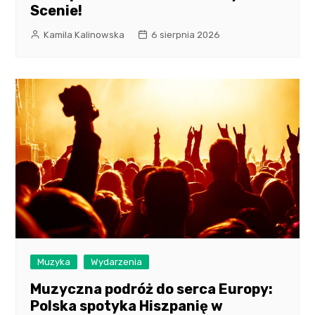
Scenie!
Kamila Kalinowska
6 sierpnia 2026
Muzyka
Wydarzenia
Muzyczna podróż do serca Europy:
Polska spotyka Hiszpanię w