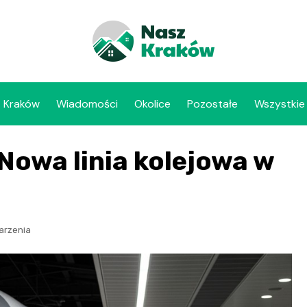
Kraków
Wiadomości
Okolice
Pozostałe
Wszystkie
Nowa linia kolejowa w
arzenia