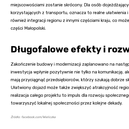
miejscowościami zostanie skrócony. Dla osób dojeżdżającyc
korzystających z transportu, oznacza to realne ułatwienia 
również integracji regionu z innymi częściami kraju, co mo
części Małopolski.
Długofalowe efekty i rozw
Zakończenie budowy i modernizacji zaplanowano na następn
inwestycja wpłynie pozytywnie nie tylko na komunikację, al
mają przyciągnąć przedsiębiorców, którzy szukają dobrze
Ułatwiony dojazd może także zwiększyć atrakcyjność regi
realizacja całego projektu to impuls dla rozwoju społeczn
towarzyszyć lokalnej społeczności przez kolejne dekady.
Źródło: facebook.com/Wieliczka