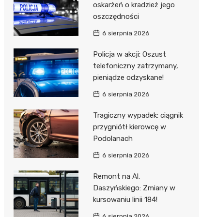
oskarżeń o kradzież jego
oszczędności
6 sierpnia 2026
Policja w akcji: Oszust
telefoniczny zatrzymany,
pieniądze odzyskane!
6 sierpnia 2026
Tragiczny wypadek: ciągnik
przygniótł kierowcę w
Podolanach
6 sierpnia 2026
Remont na Al.
Daszyńskiego: Zmiany w
kursowaniu linii 184!
6 sierpnia 2026