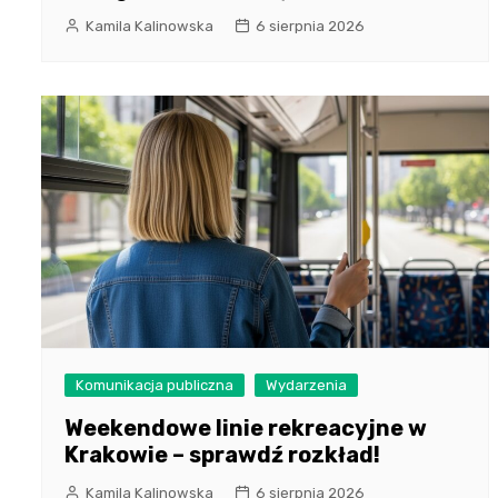
Kamila Kalinowska
6 sierpnia 2026
Komunikacja publiczna
Wydarzenia
Weekendowe linie rekreacyjne w
Krakowie – sprawdź rozkład!
Kamila Kalinowska
6 sierpnia 2026