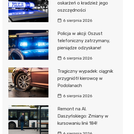
oskarżeń o kradzież jego
oszczędności
6 sierpnia 2026
Policja w akcji: Oszust
telefoniczny zatrzymany,
pieniądze odzyskane!
6 sierpnia 2026
Tragiczny wypadek: ciągnik
przygniótł kierowcę w
Podolanach
6 sierpnia 2026
Remont na Al.
Daszyńskiego: Zmiany w
kursowaniu linii 184!
6 sierpnia 2026