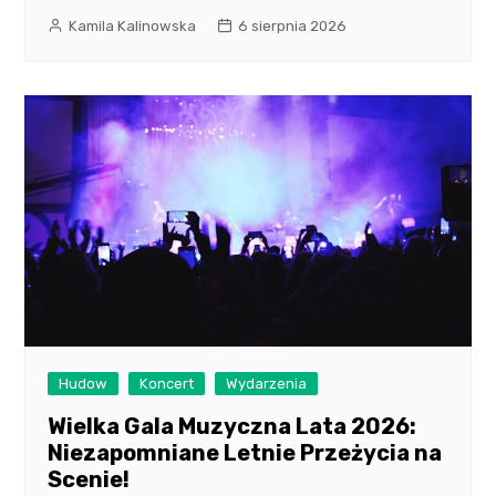
Kamila Kalinowska
6 sierpnia 2026
Hudow
Koncert
Wydarzenia
Wielka Gala Muzyczna Lata 2026:
Niezapomniane Letnie Przeżycia na
Scenie!