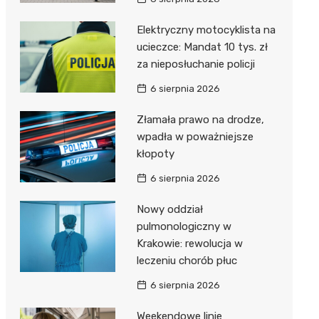
Elektryczny motocyklista na
ucieczce: Mandat 10 tys. zł
za nieposłuchanie policji
6 sierpnia 2026
Złamała prawo na drodze,
wpadła w poważniejsze
kłopoty
6 sierpnia 2026
Nowy oddział
pulmonologiczny w
Krakowie: rewolucja w
leczeniu chorób płuc
6 sierpnia 2026
Weekendowe linie