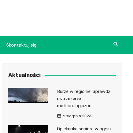
Skontaktuj się
Aktualności
Burze w regionie! Sprawdź
ostrzeżenie
meteorologiczne
6 sierpnia 2026
Opiekunka seniora w ogniu