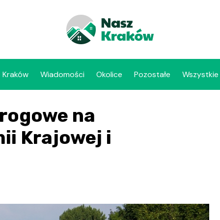
Kraków
Wiadomości
Okolice
Pozostałe
Wszystkie
drogowe na
ii Krajowej i