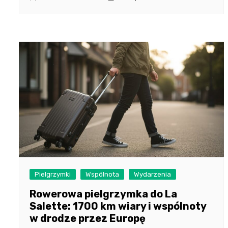
Pielgrzymki
Wspólnota
Wydarzenia
Rowerowa pielgrzymka do La
Salette: 1700 km wiary i wspólnoty
w drodze przez Europę