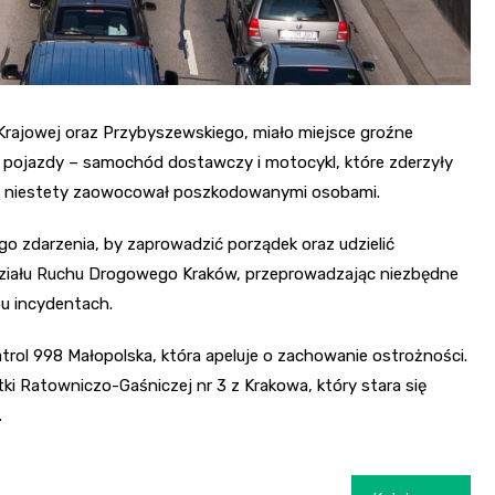
 Krajowej oraz Przybyszewskiego, miało miejsce groźne
pojazdy – samochód dostawczy i motocykl, które zderzyły
ten niestety zaowocował poszkodowanymi osobami.
o zdarzenia, by zaprowadzić porządek oraz udzielić
ydziału Ruchu Drogowego Kraków, przeprowadzając niezbędne
u incydentach.
rol 998 Małopolska, która apeluje o zachowanie ostrożności.
ki Ratowniczo-Gaśniczej nr 3 z Krakowa, który stara się
.