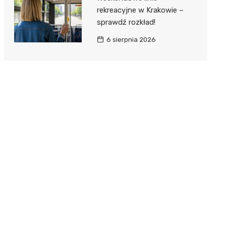
rekreacyjne w Krakowie –
sprawdź rozkład!
6 sierpnia 2026