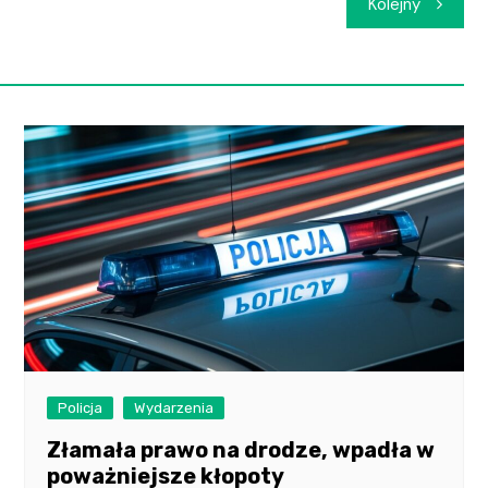
Kolejny
Policja
Wydarzenia
Złamała prawo na drodze, wpadła w
poważniejsze kłopoty