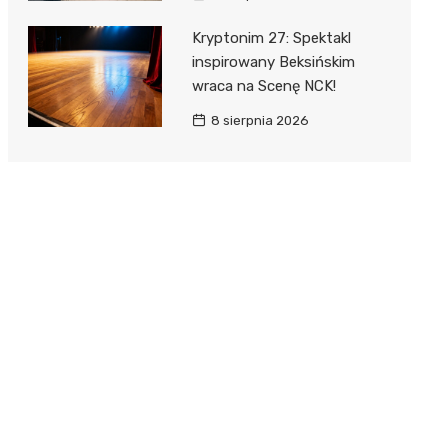
Kryptonim 27: Spektakl
inspirowany Beksińskim
wraca na Scenę NCK!
8 sierpnia 2026