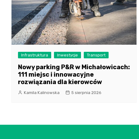
Infrastruktura
Inwestycje
Transport
Nowy parking P&R w Michałowicach:
111 miejsc i innowacyjne
rozwiązania dla kierowców
Kamila Kalinowska
5 sierpnia 2026