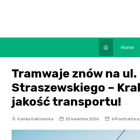
Skip
to
content
Home
Tramwaje znów na ul.
Straszewskiego – Kra
jakość transportu!
Kamila Kalinowska
25 kwietnia 2026
Infrastruktura