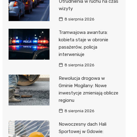
Utrudnienia w ruchu na czas
wizyty
8 sierpnia 2026
Tramwajowa awantura:
kobieta staje w obronie
pasażerów, policja
interweniuje
8 sierpnia 2026
Rewolucja drogowa w
Gminie Mogilany: Nowe
inwestycje zmieniają oblicze
regionu
8 sierpnia 2026
Nowoczesny dach Hali
Sportowej w Gdowie: