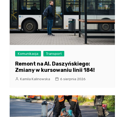
Komunikacja
Transport
Remont na Al. Daszyńskiego:
Zmiany w kursowaniu linii 184!
Kamila Kalinowska
6 sierpnia 2026