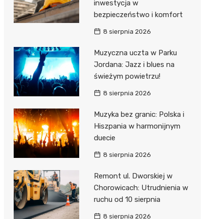
inwestycja w
bezpieczeństwo i komfort
8 sierpnia 2026
Muzyczna uczta w Parku
Jordana: Jazz i blues na
świeżym powietrzu!
8 sierpnia 2026
Muzyka bez granic: Polska i
Hiszpania w harmonijnym
duecie
8 sierpnia 2026
Remont ul. Dworskiej w
Chorowicach: Utrudnienia w
ruchu od 10 sierpnia
8 sierpnia 2026