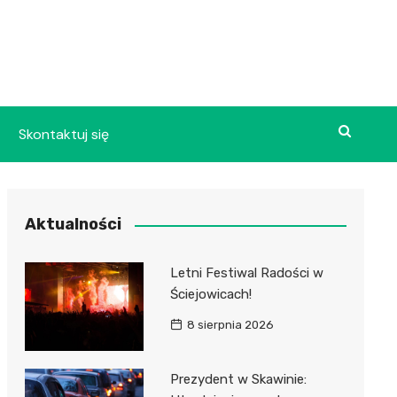
Skontaktuj się
Aktualności
Letni Festiwal Radości w
Ściejowicach!
8 sierpnia 2026
Prezydent w Skawinie: