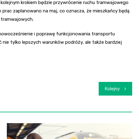
 kolejnym krokiem będzie przywrócenie ruchu tramwajowego
tych prac zaplanowano na maj, co oznacza, że mieszkańcy będą
ń tramwajowych.
unowocześnienie i poprawę funkcjonowania transportu
nie tylko lepszych warunków podróży, ale także bardziej
Kolejny