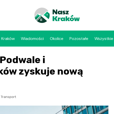
Kraków
Wiadomości
Okolice
Pozostałe
Wszystkie
 Podwale i
ków zyskuje nową
,
Transport