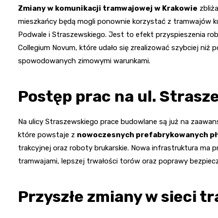
Zmiany w komunikacji tramwajowej w Krakowie
zbliża
mieszkańcy będą mogli ponownie korzystać z tramwajów ku
Podwale i Straszewskiego. Jest to efekt przyspieszenia r
Collegium Novum, które udało się zrealizować szybciej n
spowodowanych zimowymi warunkami.
Postęp prac na ul. Stras
Na ulicy Straszewskiego prace budowlane są już na zaaw
które powstaje z
nowoczesnych prefabrykowanych pł
trakcyjnej oraz roboty brukarskie. Nowa infrastruktura ma 
tramwajami, lepszej trwałości torów oraz poprawy bezpiec
Przyszłe zmiany w sieci 