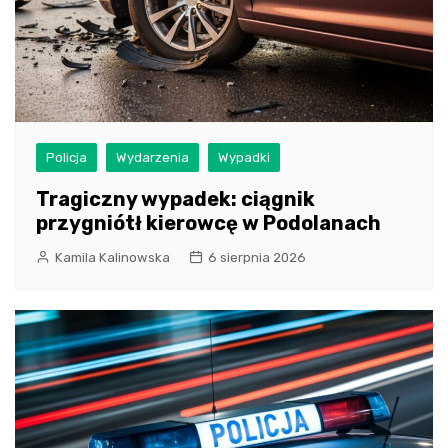
Policja
Wydarzenia
Wypadki
Tragiczny wypadek: ciągnik
przygniótł kierowcę w Podolanach
Kamila Kalinowska
6 sierpnia 2026