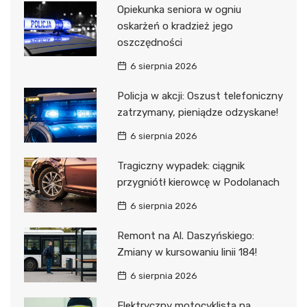
Opiekunka seniora w ogniu
oskarżeń o kradzież jego
oszczędności
6 sierpnia 2026
Policja w akcji: Oszust telefoniczny
zatrzymany, pieniądze odzyskane!
6 sierpnia 2026
Tragiczny wypadek: ciągnik
przygniótł kierowcę w Podolanach
6 sierpnia 2026
Remont na Al. Daszyńskiego:
Zmiany w kursowaniu linii 184!
6 sierpnia 2026
Elektryczny motocyklista na