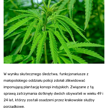
W wyniku skutecznego śledztwa, funkcjonariusze z
małopolskiego oddziału policji zdołali zlikwidować
imponującą plantację konopi indyjskich. Związane z tą
sprawą zatrzymania dotknęły dwóch obywateli w wieku 49 i
24 lat, którzy zostali osadzeni przez krakowskie służby
porządkowe.