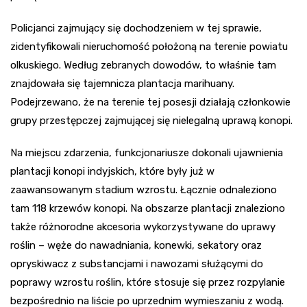
Policjanci zajmujący się dochodzeniem w tej sprawie,
zidentyfikowali nieruchomość położoną na terenie powiatu
olkuskiego. Według zebranych dowodów, to właśnie tam
znajdowała się tajemnicza plantacja marihuany.
Podejrzewano, że na terenie tej posesji działają członkowie
grupy przestępczej zajmującej się nielegalną uprawą konopi.
Na miejscu zdarzenia, funkcjonariusze dokonali ujawnienia
plantacji konopi indyjskich, które były już w
zaawansowanym stadium wzrostu. Łącznie odnaleziono
tam 118 krzewów konopi. Na obszarze plantacji znaleziono
także różnorodne akcesoria wykorzystywane do uprawy
roślin – węże do nawadniania, konewki, sekatory oraz
opryskiwacz z substancjami i nawozami służącymi do
poprawy wzrostu roślin, które stosuje się przez rozpylanie
bezpośrednio na liście po uprzednim wymieszaniu z wodą.