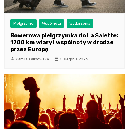
Pielgrzymki
Wspólnota
Wydarzenia
Rowerowa pielgrzymka do La Salette:
1700 km wiary i wspólnoty w drodze
przez Europę
Kamila Kalinowska
6 sierpnia 2026