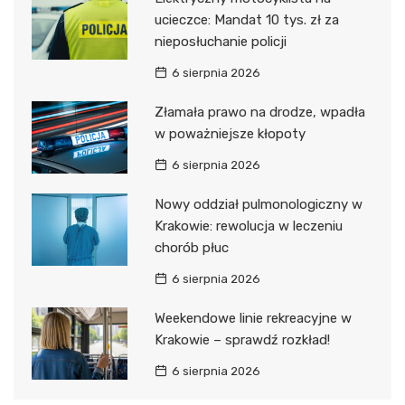
ucieczce: Mandat 10 tys. zł za
nieposłuchanie policji
6 sierpnia 2026
Złamała prawo na drodze, wpadła
w poważniejsze kłopoty
6 sierpnia 2026
Nowy oddział pulmonologiczny w
Krakowie: rewolucja w leczeniu
chorób płuc
6 sierpnia 2026
Weekendowe linie rekreacyjne w
Krakowie – sprawdź rozkład!
6 sierpnia 2026