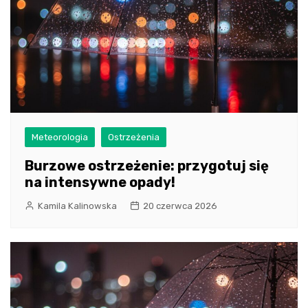
Meteorologia
Ostrzeżenia
Burzowe ostrzeżenie: przygotuj się
na intensywne opady!
Kamila Kalinowska
20 czerwca 2026