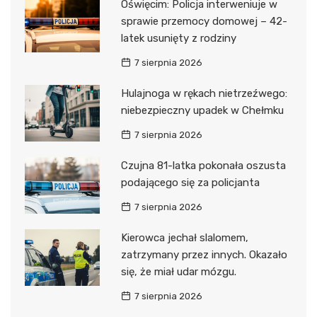
Oświęcim: Policja interweniuje w
sprawie przemocy domowej – 42-
latek usunięty z rodziny
7 sierpnia 2026
Hulajnoga w rękach nietrzeźwego:
niebezpieczny upadek w Chełmku
7 sierpnia 2026
Czujna 81-latka pokonała oszusta
podającego się za policjanta
7 sierpnia 2026
Kierowca jechał slalomem,
zatrzymany przez innych. Okazało
się, że miał udar mózgu.
7 sierpnia 2026