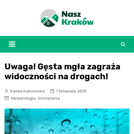
Skip
to
content
Uwaga! Gęsta mgła zagraża
widoczności na drogach!
Kamila Kalinowska
7 listopada 2025
,
Meteorologia
Ostrzeżenia