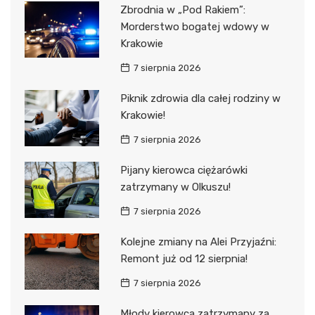
Zbrodnia w „Pod Rakiem”:
Morderstwo bogatej wdowy w
Krakowie
7 sierpnia 2026
Piknik zdrowia dla całej rodziny w
Krakowie!
7 sierpnia 2026
Pijany kierowca ciężarówki
zatrzymany w Olkuszu!
7 sierpnia 2026
Kolejne zmiany na Alei Przyjaźni:
Remont już od 12 sierpnia!
7 sierpnia 2026
Młody kierowca zatrzymany za