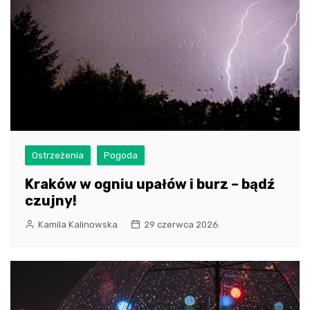
Ostrzeżenia
Pogoda
Kraków w ogniu upałów i burz – bądź
czujny!
Kamila Kalinowska
29 czerwca 2026