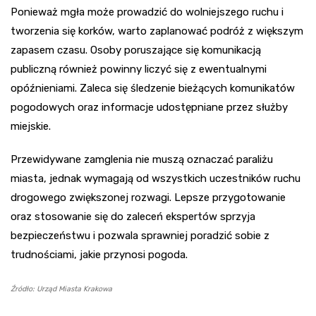
Ponieważ mgła może prowadzić do wolniejszego ruchu i
tworzenia się korków, warto zaplanować podróż z większym
zapasem czasu. Osoby poruszające się komunikacją
publiczną również powinny liczyć się z ewentualnymi
opóźnieniami. Zaleca się śledzenie bieżących komunikatów
pogodowych oraz informacje udostępniane przez służby
miejskie.
Przewidywane zamglenia nie muszą oznaczać paraliżu
miasta, jednak wymagają od wszystkich uczestników ruchu
drogowego zwiększonej rozwagi. Lepsze przygotowanie
oraz stosowanie się do zaleceń ekspertów sprzyja
bezpieczeństwu i pozwala sprawniej poradzić sobie z
trudnościami, jakie przynosi pogoda.
Źródło: Urząd Miasta Krakowa