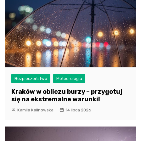
Bezpieczeństwo
Meteorologia
Kraków w obliczu burzy – przygotuj
się na ekstremalne warunki!
Kamila Kalinowska
14 lipca 2026