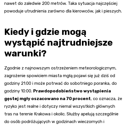
nawet do zaledwie 200 metrów. Taka sytuacja najczęściej
powoduje utrudnienia zarówno dla kierowców, jak i pieszych.
Kiedy i gdzie mogą
wystąpić najtrudniejsze
warunki?
Zgodnie z najnowszym ostrzeżeniem meteorologicznym,
zagrożenie spowiciem miasta mgłą pojawi się już dziś od
godziny 21:00 i może potrwać do sobotniego poranka, do
godziny 10:00.
Prawdopodobieństwo wystąpienia
gęstej mgły oszacowano na 70 procent
, co oznacza, że
ryzyko jest realne i dotyczy niemal wszystkich głównych
tras na terenie Krakowa i okolic. Służby apelują szczególnie
do osób podróżujących w godzinach wieczornych i