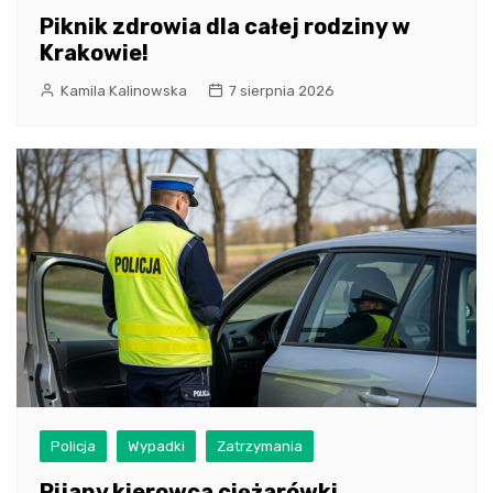
Piknik zdrowia dla całej rodziny w
Krakowie!
Kamila Kalinowska
7 sierpnia 2026
Policja
Wypadki
Zatrzymania
Pijany kierowca ciężarówki