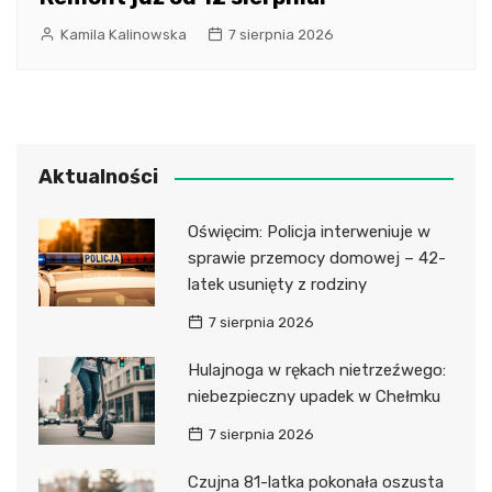
Kamila Kalinowska
7 sierpnia 2026
Aktualności
Oświęcim: Policja interweniuje w
sprawie przemocy domowej – 42-
latek usunięty z rodziny
7 sierpnia 2026
Hulajnoga w rękach nietrzeźwego:
niebezpieczny upadek w Chełmku
7 sierpnia 2026
Czujna 81-latka pokonała oszusta