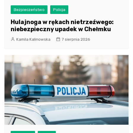
Bezpieczeństwo
Policja
Hulajnoga w rękach nietrzeźwego:
niebezpieczny upadek w Chełmku
Kamila Kalinowska
7 sierpnia 2026