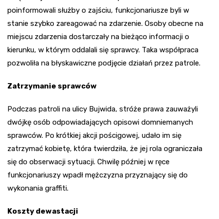
poinformowali służby o zajściu, funkcjonariusze byli w
stanie szybko zareagować na zdarzenie. Osoby obecne na
miejscu zdarzenia dostarczały na bieżąco informacji o
kierunku, w którym oddalali się sprawcy. Taka współpraca
pozwoliła na błyskawiczne podjęcie działań przez patrole.
Zatrzymanie sprawców
Podczas patroli na ulicy Bujwida, stróże prawa zauważyli
dwójkę osób odpowiadających opisowi domniemanych
sprawców. Po krótkiej akcji pościgowej, udało im się
zatrzymać kobietę, która twierdziła, że jej rola ograniczała
się do obserwacji sytuacji. Chwilę później w ręce
funkcjonariuszy wpadł mężczyzna przyznający się do
wykonania graffiti.
Koszty dewastacji