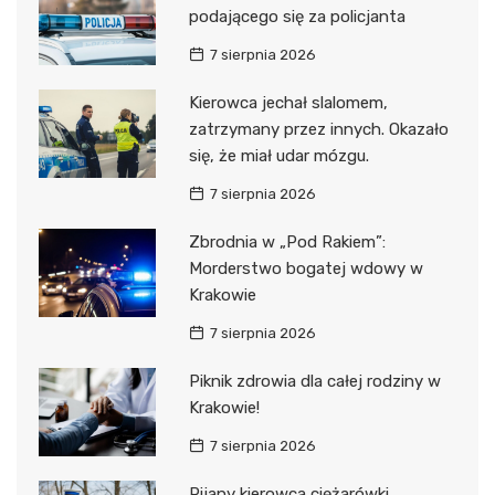
podającego się za policjanta
7 sierpnia 2026
Kierowca jechał slalomem,
zatrzymany przez innych. Okazało
się, że miał udar mózgu.
7 sierpnia 2026
Zbrodnia w „Pod Rakiem”:
Morderstwo bogatej wdowy w
Krakowie
7 sierpnia 2026
Piknik zdrowia dla całej rodziny w
Krakowie!
7 sierpnia 2026
Pijany kierowca ciężarówki