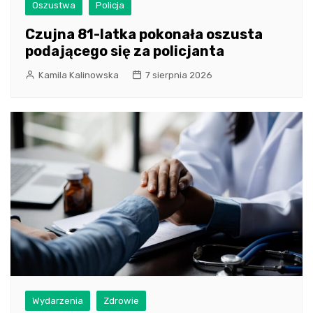
Oszustwa
Policja
Czujna 81-latka pokonała oszusta
podającego się za policjanta
Kamila Kalinowska
7 sierpnia 2026
Wydarzenia
Zdrowie