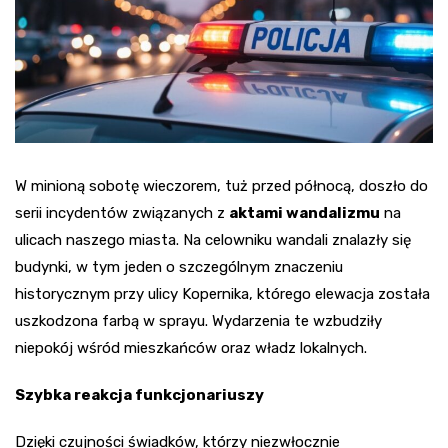
W minioną sobotę wieczorem, tuż przed północą, doszło do
serii incydentów związanych z
aktami wandalizmu
na
ulicach naszego miasta. Na celowniku wandali znalazły się
budynki, w tym jeden o szczególnym znaczeniu
historycznym przy ulicy Kopernika, którego elewacja została
uszkodzona farbą w sprayu. Wydarzenia te wzbudziły
niepokój wśród mieszkańców oraz władz lokalnych.
Szybka reakcja funkcjonariuszy
Dzięki czujności świadków, którzy niezwłocznie