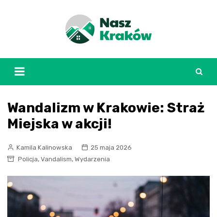
Skip
to
content
Wandalizm w Krakowie: Straż
Miejska w akcji!
Kamila Kalinowska
25 maja 2026
,
,
Policja
Vandalism
Wydarzenia