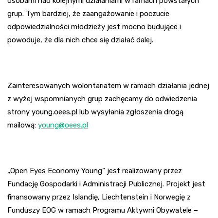
osobami nad kolejnymi działaniami w ramach powstałych
grup. Tym bardziej, że zaangażowanie i poczucie
odpowiedzialności młodzieży jest mocno budujące i
powoduje, że dla nich chce się działać dalej.
Zainteresowanych wolontariatem w ramach działania jednej
z wyżej wspomnianych grup zachęcamy do odwiedzenia
strony young.oees.pl lub wysyłania zgłoszenia drogą
mailową:
young@oees.pl
„Open Eyes Economy Young” jest realizowany przez
Fundację Gospodarki i Administracji Publicznej. Projekt jest
finansowany przez Islandię, Liechtenstein i Norwegię z
Funduszy EOG w ramach Programu Aktywni Obywatele –