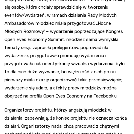
się osoby, które chciały sprawdzić się w tworzeniu
eventów/wydarzeń; w ramach działania Rady Młodych
Ambasadorów młodzież miała przygotować „Nocne
Młodych Rozmowy’ – wydarzenie poprzedzające Kongres
Open Eyes Economy Summit; młodzież sama wymyśliła
tematy sesji, zaprosiła prelegentów, poprowadziła
wydarzenie, przygotowała promocję wydarzenia i
przygotowała całą identyfikację wizualną wydarzenia; było
to dla nich duże wyzwanie, bo większość z nich po raz
pierwszy miała okazję organizować takie przedsięwzięcie;
wydarzenie się udało, a efekty pracy młodzieży można
obejrzeć na profilu Open Eyes Economy na Facebook’u.
Organizatorzy projektu, którzy angażują młodzież w
działania, zapewniają, że koniec projektu nie oznacza końca
działań. Organizatorzy nadal chcą pracować z chętnymi