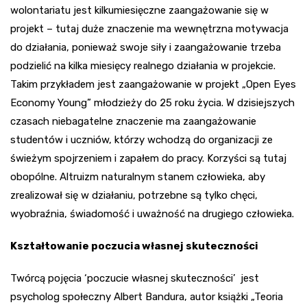
wolontariatu jest kilkumiesięczne zaangażowanie się w
projekt – tutaj duże znaczenie ma wewnętrzna motywacja
do działania, ponieważ swoje siły i zaangażowanie trzeba
podzielić na kilka miesięcy realnego działania w projekcie.
Takim przykładem jest zaangażowanie w projekt „Open Eyes
Economy Young” młodzieży do 25 roku życia. W dzisiejszych
czasach niebagatelne znaczenie ma zaangażowanie
studentów i uczniów, którzy wchodzą do organizacji ze
świeżym spojrzeniem i zapałem do pracy. Korzyści są tutaj
obopólne. Altruizm naturalnym stanem człowieka, aby
zrealizował się w działaniu, potrzebne są tylko chęci,
wyobraźnia, świadomość i uważność na drugiego człowieka.
Kształtowanie poczucia własnej skuteczności
Twórcą pojęcia ‘poczucie własnej skuteczności’ jest
psycholog społeczny Albert Bandura, autor książki „Teoria