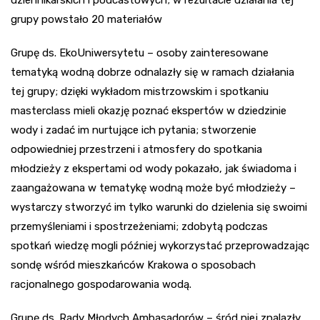
grupy powstało 20 materiałów
Grupę ds. EkoUniwersytetu – osoby zainteresowane
tematyką wodną dobrze odnalazły się w ramach działania
tej grupy; dzięki wykładom mistrzowskim i spotkaniu
masterclass mieli okazję poznać ekspertów w dziedzinie
wody i zadać im nurtujące ich pytania; stworzenie
odpowiedniej przestrzeni i atmosfery do spotkania
młodzieży z ekspertami od wody pokazało, jak świadoma i
zaangażowana w tematykę wodną może być młodzieży –
wystarczy stworzyć im tylko warunki do dzielenia się swoimi
przemyśleniami i spostrzeżeniami; zdobytą podczas
spotkań wiedzę mogli później wykorzystać przeprowadzając
sondę wśród mieszkańców Krakowa o sposobach
racjonalnego gospodarowania wodą.
Grupę ds. Rady Młodych Ambasadorów – śród niej znalazły