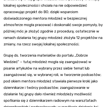
lokalnej społeczności i chciała na nie odpowiedzieć
opracowując projekt do BO; dzięki wsparciom
doświadczonego mentora młodzież w bezpiecznej
atmosferze mogła pracować i doskonalić swoje pomysły, by
później móc je złożyć zgodnie z procedurą; ostatecznie w
ramach działania tej grupy młodzież złożyła 12 projektów na
zmiany, na rzecz swojej lokalnej społeczności;
Grupę ds. tworzenia materiałów do portalu „Dobrze
Wiedzieć” – tutaj młodzież mogła się zaangażować w
pisanie artykułów na wybrany przez siebie temat lub
zaangażować się, w wybranej roli, w tworzenie podcastów;
pod okiem mentora młodzież stawiała pierwsze kroki jako
dziennikarze i twórcy podcastów; zaangażowanie w
działanie tej grupy dało również młodzieży możliwość
spotkania się z dziennikarzem radiowym na warsztatach
dziennikarskich i podcastowych; w rezultacie działania tej