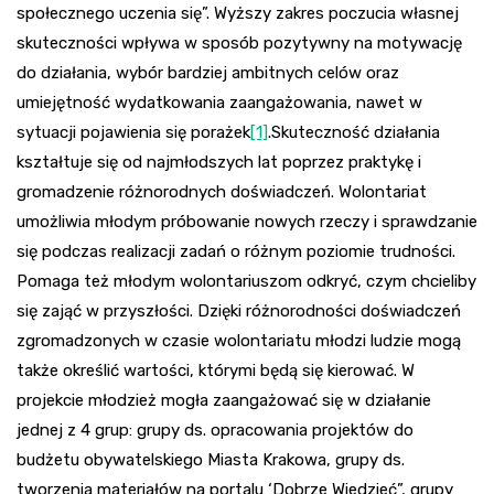
społecznego uczenia się”. Wyższy zakres poczucia własnej
skuteczności wpływa w sposób pozytywny na motywację
do działania, wybór bardziej ambitnych celów oraz
umiejętność wydatkowania zaangażowania, nawet w
sytuacji pojawienia się porażek
[1]
.Skuteczność działania
kształtuje się od najmłodszych lat poprzez praktykę i
gromadzenie różnorodnych doświadczeń. Wolontariat
umożliwia młodym próbowanie nowych rzeczy i sprawdzanie
się podczas realizacji zadań o różnym poziomie trudności.
Pomaga też młodym wolontariuszom odkryć, czym chcieliby
się zająć w przyszłości. Dzięki różnorodności doświadczeń
zgromadzonych w czasie wolontariatu młodzi ludzie mogą
także określić wartości, którymi będą się kierować. W
projekcie młodzież mogła zaangażować się w działanie
jednej z 4 grup: grupy ds. opracowania projektów do
budżetu obywatelskiego Miasta Krakowa, grupy ds.
tworzenia materiałów na portalu ‘Dobrze Wiedzieć”, grupy