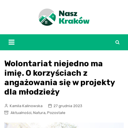
Skip
to
content
Wolontariat niejedno ma
imię. O korzyściach z
angażowania się w projekty
dla młodzieży
Kamila Kalinowska
27 grudnia 2023
,
,
Aktualności
Natura
Pozostałe