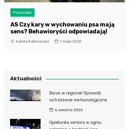
Pozostałe
AS Czy kary w wychowaniu psa mają
sens? Behawioryści odpowiadają!
Kamila Kalinowska
7 maja 2025
Aktualności
Burze w regionie! Sprawdź
ostrzeżenie meteorologiczne
6 sierpnia 2026
Opiekunka seniora w ogniu