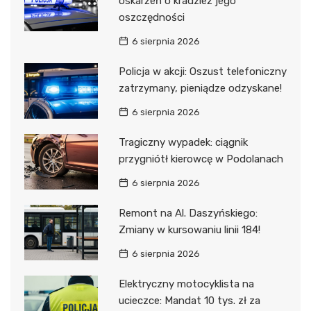
oskarżeń o kradzież jego
oszczędności
6 sierpnia 2026
Policja w akcji: Oszust telefoniczny
zatrzymany, pieniądze odzyskane!
6 sierpnia 2026
Tragiczny wypadek: ciągnik
przygniótł kierowcę w Podolanach
6 sierpnia 2026
Remont na Al. Daszyńskiego:
Zmiany w kursowaniu linii 184!
6 sierpnia 2026
Elektryczny motocyklista na
ucieczce: Mandat 10 tys. zł za