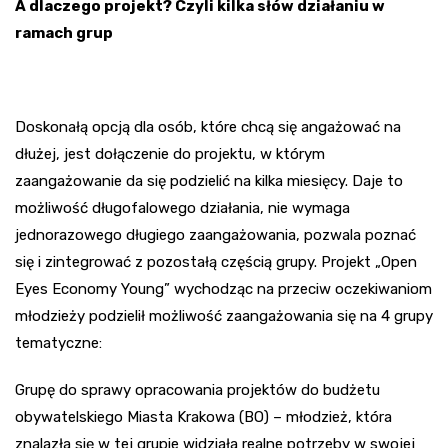
A dlaczego projekt? Czyli
kilka słów działaniu w
ramach grup
Doskonałą opcją dla osób, które chcą się angażować na
dłużej, jest dołączenie do projektu, w którym
zaangażowanie da się podzielić na kilka miesięcy. Daje to
możliwość długofalowego działania, nie wymaga
jednorazowego długiego zaangażowania, pozwala poznać
się i zintegrować z pozostałą częścią grupy. Projekt „Open
Eyes Economy Young” wychodząc na przeciw oczekiwaniom
młodzieży podzielił możliwość zaangażowania się na 4 grupy
tematyczne:
Grupę do sprawy opracowania projektów do budżetu
obywatelskiego Miasta Krakowa (BO) – młodzież, która
znalazła się w tej grupie widziała realne potrzeby w swojej