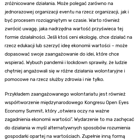
zróżnicowane działania. Może polegać zarówno na
jednorazowej organizacji eventu na rzecz organizacji, jak i
być procesem rozciągniętym w czasie. Warto również
zwrócić uwagę, jaka nadrzędna wartość przyświeca tej
formie działalności. Jeśli ktoś ceni ekologię, chce działać na
rzecz edukacji lub szerzyć ideę ekonomii wartości – może
dopasować swoje zaangażowanie do idei, które chce
wspierać. Wybuch pandemii i lockdown sprawiły, że ludzie
chętniej angażowali się w różne działania wolontaryjne i
pomocowe na rzecz służby zdrowia i nie tylko.
Przykładem zaangażowanego wolontariatu jest również
współtworzenie międzynarodowego Kongresu Open Eyes
Economy Summit, który „otwiera oczy na ważne
zagadnienia ekonomii wartości”. Wydarzenie to ma zachęcać
do działania w myśl alternatywnych sposobów rozumienia
gospodarki opartej na wartościach. Zupełnie inną formą