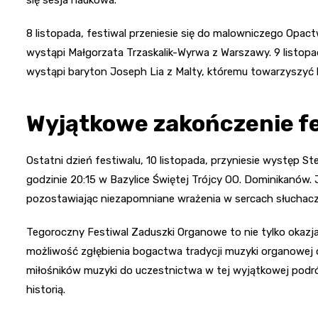
8 listopada, festiwal przeniesie się do malowniczego Opac
wystąpi Małgorzata Trzaskalik-Wyrwa z Warszawy. 9 listopad
wystąpi baryton Joseph Lia z Malty, któremu towarzyszyć 
Wyjątkowe zakończenie f
Ostatni dzień festiwalu, 10 listopada, przyniesie występ St
godzinie 20:15 w Bazylice Świętej Trójcy OO. Dominikanów.
pozostawiając niezapomniane wrażenia w sercach słuchacz
Tegoroczny Festiwal Zaduszki Organowe to nie tylko okazj
możliwość zgłębienia bogactwa tradycji muzyki organowej 
miłośników muzyki do uczestnictwa w tej wyjątkowej podróż
historią.