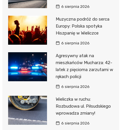
6 sierpnia 2026
Muzyczna podróż do serca
Europy: Polska spotyka
Hiszpanię w Wieliczce
6 sierpnia 2026
Agresywny atak na
mieszkańców Mucharza: 42-
latek z pięcioma zarzutami w
rękach policji
6 sierpnia 2026
Wieliczka w ruchu:
Rozbudowa ul. Piłsudskiego
wprowadza zmiany!
6 sierpnia 2026