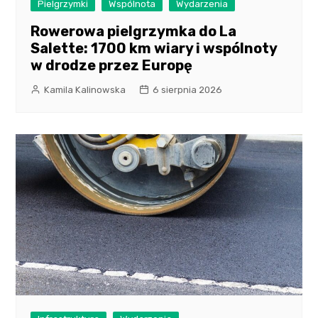
Pielgrzymki
Wspólnota
Wydarzenia
Rowerowa pielgrzymka do La
Salette: 1700 km wiary i wspólnoty
w drodze przez Europę
Kamila Kalinowska
6 sierpnia 2026