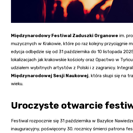
Międzynarodowy Festiwal Zaduszki Organowe
im. pr
muzycznych w Krakowie, które po raz kolejny przyciągnie m
edycja odbędzie się od 31 października do 10 listopada 202
lokalizacjach jak krakowskie kościoły oraz Opactwo w Tyńc
udziałem wybitnych artystów z Polski i z zagranicy. Integra
Międzynarodowej Sesji Naukowej
, która skupi się na
wieku.
Uroczyste otwarcie festi
Festiwal rozpocznie się 31 października w Bazylice Nawiedz
inauguracyjny, poświęcony 30. rocznicy śmierci patrona fes