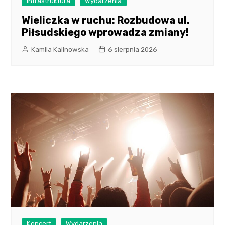
Infrastruktura
Wydarzenia
Wieliczka w ruchu: Rozbudowa ul.
Piłsudskiego wprowadza zmiany!
Kamila Kalinowska
6 sierpnia 2026
Koncert
Wydarzenia