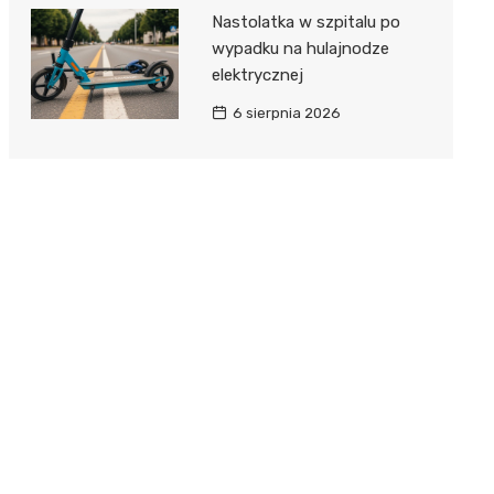
Nastolatka w szpitalu po
wypadku na hulajnodze
elektrycznej
6 sierpnia 2026