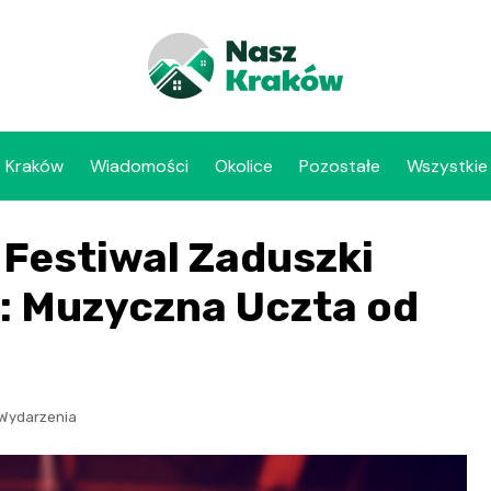
Kraków
Wiadomości
Okolice
Pozostałe
Wszystkie
Festiwal Zaduszki
: Muzyczna Uczta od
Wydarzenia