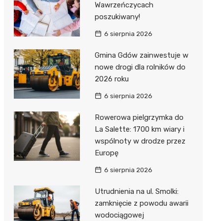
Wawrzeńczycach
poszukiwany!
6 sierpnia 2026
Gmina Gdów zainwestuje w
nowe drogi dla rolników do
2026 roku
6 sierpnia 2026
Rowerowa pielgrzymka do
La Salette: 1700 km wiary i
wspólnoty w drodze przez
Europę
6 sierpnia 2026
Utrudnienia na ul. Smolki:
zamknięcie z powodu awarii
wodociągowej