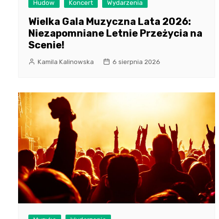
Hudow
Koncert
Wydarzenia
Wielka Gala Muzyczna Lata 2026:
Niezapomniane Letnie Przeżycia na
Scenie!
Kamila Kalinowska
6 sierpnia 2026