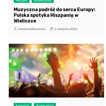
Muzyka
Wydarzenia
Muzyczna podróż do serca Europy:
Polska spotyka Hiszpanię w
Wieliczce
Kamila Kalinowska
6 sierpnia 2026
Koncerty
Wydarzenia