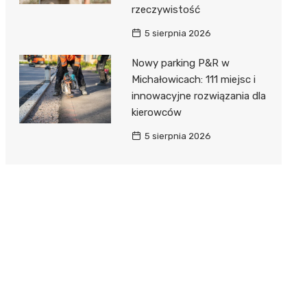
rzeczywistość
5 sierpnia 2026
Nowy parking P&R w
Michałowicach: 111 miejsc i
innowacyjne rozwiązania dla
kierowców
5 sierpnia 2026