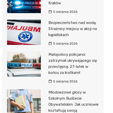
Kraków
5 sierpnia 2026
Bezpieczeństwo nad wodą:
Strażnicy miejscy w akcji na
kąpieliskach
5 sierpnia 2026
Małopolscy policjanci
zatrzymali ukrywającego się
przestępcę. 27-latek w
końcu za kratkami!
5 sierpnia 2026
Młodzieżowe głosy w
Szkolnym Budżecie
Obywatelskim: Jak uczniowie
kształtują swoją