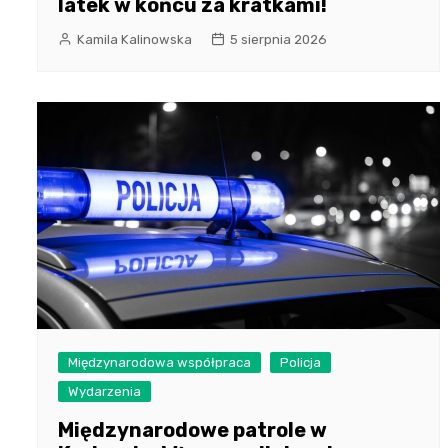
latek w końcu za kratkami!
Kamila Kalinowska
5 sierpnia 2026
Międzynarodowa współpraca
Policja
Wydarzenia
Międzynarodowe patrole w