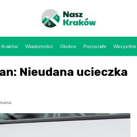
Kraków
Wiadomości
Okolice
Pozostałe
Wszystkie
an: Nieudana ucieczka
ymania