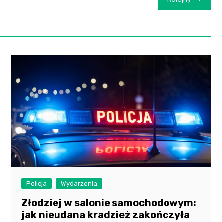
Policja
Wydarzenia
Złodziej w salonie samochodowym:
jak nieudana kradzież zakończyła