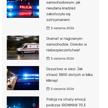
samochodowym: jak
nieudana kradzież
zakończyła się
zatrzymaniem
5 sierpnia 2026
Dramat w nagrzanym
samochodzie: Dziecko w
niebezpieczeństwie!
5 sierpnia 2026
Oszustwo w sieci: Jak
stracić 3800 złotych w kilka
kliknięć
5 sierpnia 2026
Policja na straży emocji
podczas IRONMAN 70.3