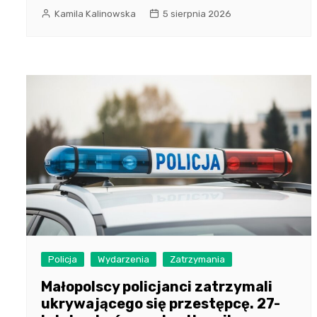
Kamila Kalinowska
5 sierpnia 2026
Policja
Wydarzenia
Zatrzymania
Małopolscy policjanci zatrzymali
ukrywającego się przestępcę. 27-