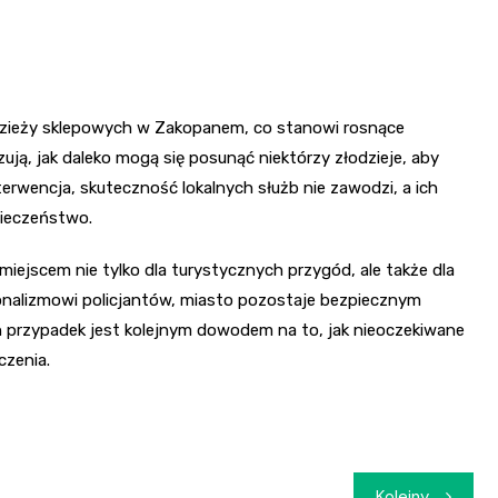
adzieży sklepowych w Zakopanem, co stanowi rosnące
zują, jak daleko mogą się posunąć niektórzy złodzieje, aby
terwencja, skuteczność lokalnych służb nie zawodzi, a ich
pieczeństwo.
ę miejscem nie tylko dla turystycznych przygód, ale także dla
sjonalizmowi policjantów, miasto pozostaje bezpiecznym
n przypadek jest kolejnym dowodem na to, jak nieoczekiwane
czenia.
Kolejny