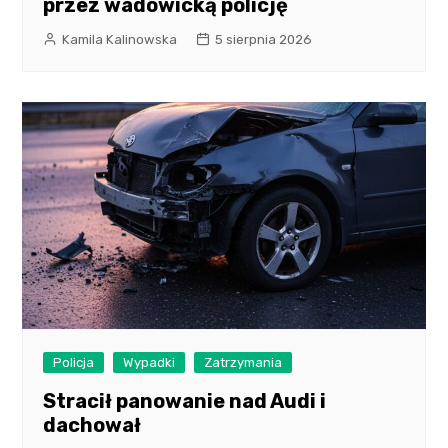
przez wadowicką policję
Kamila Kalinowska
5 sierpnia 2026
Policja
Wypadki
Zatrzymania
Stracił panowanie nad Audi i
dachował