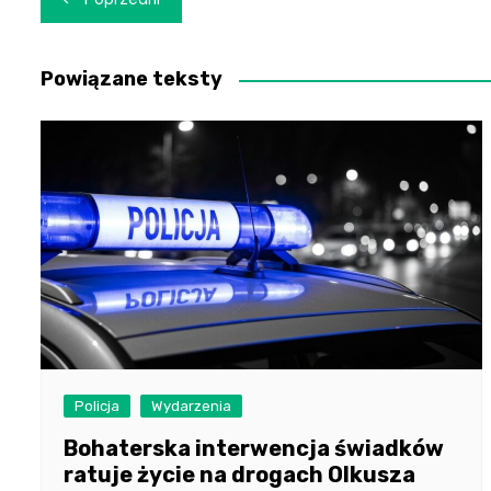
wpisu
Powiązane teksty
Policja
Wydarzenia
Bohaterska interwencja świadków
ratuje życie na drogach Olkusza