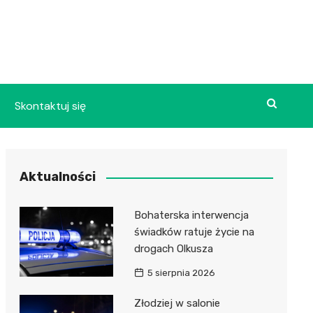
Skontaktuj się
Aktualności
Bohaterska interwencja
świadków ratuje życie na
drogach Olkusza
5 sierpnia 2026
Złodziej w salonie