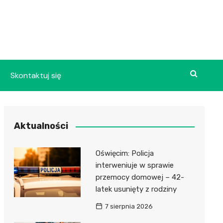
Skontaktuj się
Aktualności
Oświęcim: Policja
interweniuje w sprawie
przemocy domowej – 42-
latek usunięty z rodziny
7 sierpnia 2026