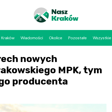
Kraków
Wiadomości
Okolice
Pozostałe
Wszystkie
erech nowych
rakowskiego MPK, tym
ego producenta