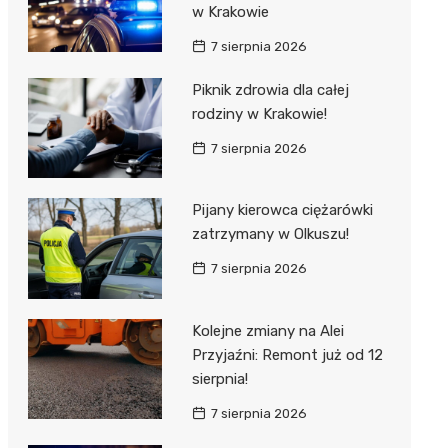
w Krakowie
7 sierpnia 2026
Piknik zdrowia dla całej
rodziny w Krakowie!
7 sierpnia 2026
Pijany kierowca ciężarówki
zatrzymany w Olkuszu!
7 sierpnia 2026
Kolejne zmiany na Alei
Przyjaźni: Remont już od 12
sierpnia!
7 sierpnia 2026