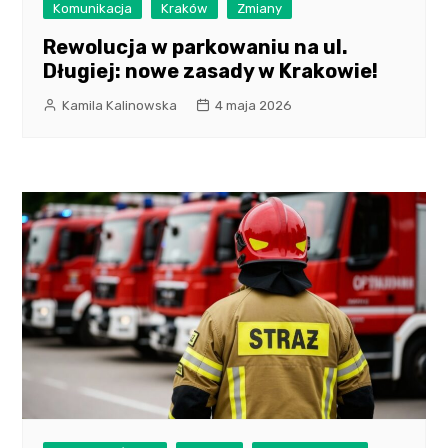
Komunikacja
Kraków
Zmiany
Rewolucja w parkowaniu na ul.
Długiej: nowe zasady w Krakowie!
Kamila Kalinowska
4 maja 2026