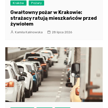
Kraków
Pożary
Gwałtowny pożar w Krakowie:
strażacy ratują mieszkańców przed
żywiołem
Kamila Kalinowska
28 lipca 2026