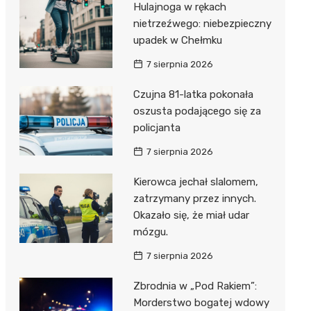
Hulajnoga w rękach
nietrzeźwego: niebezpieczny
upadek w Chełmku
7 sierpnia 2026
Czujna 81-latka pokonała
oszusta podającego się za
policjanta
7 sierpnia 2026
Kierowca jechał slalomem,
zatrzymany przez innych.
Okazało się, że miał udar
mózgu.
7 sierpnia 2026
Zbrodnia w „Pod Rakiem”:
Morderstwo bogatej wdowy