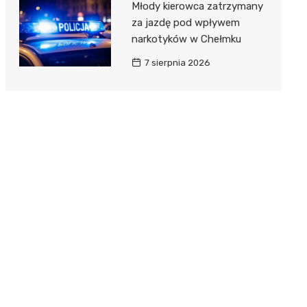
Młody kierowca zatrzymany
za jazdę pod wpływem
narkotyków w Chełmku
7 sierpnia 2026