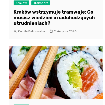
Kraków
Transport
Kraków wstrzymuje tramwaje: Co
musisz wiedzieć o nadchodzących
utrudnieniach?
Kamila Kalinowska
2 sierpnia 2026