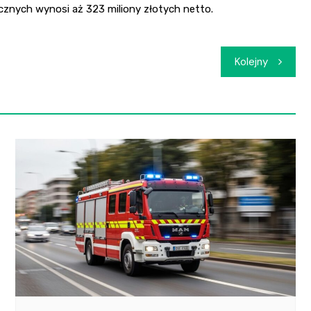
znych wynosi aż 323 miliony złotych netto.
Kolejny