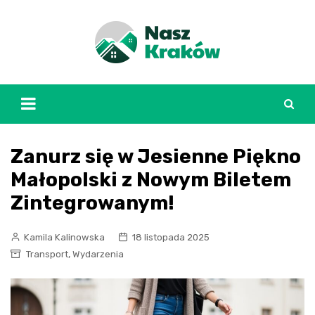
Skip
to
content
Zanurz się w Jesienne Piękno
Małopolski z Nowym Biletem
Zintegrowanym!
Kamila Kalinowska
18 listopada 2025
,
Transport
Wydarzenia