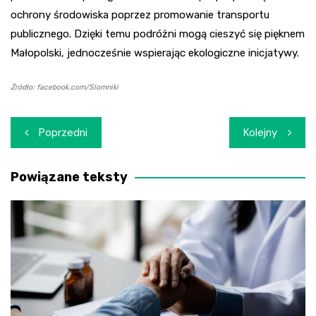
ochrony środowiska poprzez promowanie transportu
publicznego. Dzięki temu podróżni mogą cieszyć się pięknem
Małopolski, jednocześnie wspierając ekologiczne inicjatywy.
Źródło: facebook.com/Slomniki
Nawigacja
Poprzedni
Kolejny
wpisu
Powiązane teksty