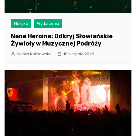
Muzyka
Wydarzenia
Nene Heroine: Odkryj Słowiańskie
Żywioły w Muzycznej Podróży
Kamila Kalinowska
10 sierpnia 2026