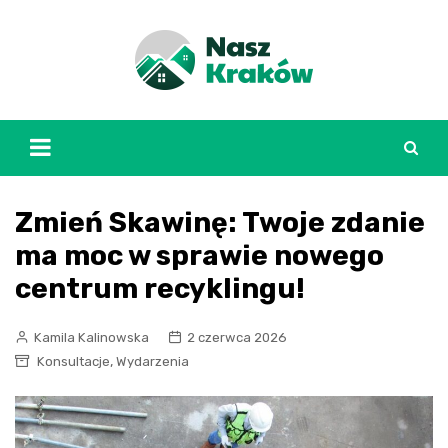
Skip
to
content
Zmień Skawinę: Twoje zdanie
ma moc w sprawie nowego
centrum recyklingu!
Kamila Kalinowska
2 czerwca 2026
,
Konsultacje
Wydarzenia