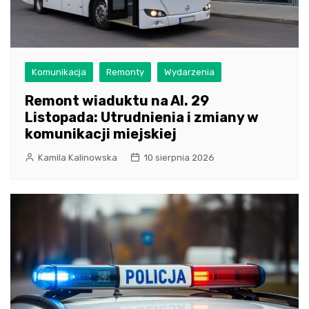
Komunikacja
Remonty
Wydarzenia
Remont wiaduktu na Al. 29
Listopada: Utrudnienia i zmiany w
komunikacji miejskiej
Kamila Kalinowska
10 sierpnia 2026