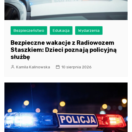
Bezpieczeństwo
Edukacja
Wydarzenia
Bezpieczne wakacje z Radiowozem
Staszkiem: Dzieci poznają policyjną
służbę
Kamila Kalinowska
10 sierpnia 2026