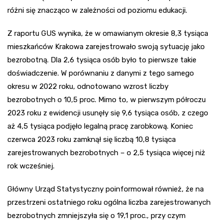
różni się znacząco w zależności od poziomu edukacji.
Z raportu GUS wynika, że w omawianym okresie 8,3 tysiąca
mieszkańców Krakowa zarejestrowało swoją sytuację jako
bezrobotną. Dla 2,6 tysiąca osób było to pierwsze takie
doświadczenie. W porównaniu z danymi z tego samego
okresu w 2022 roku, odnotowano wzrost liczby
bezrobotnych o 10,5 proc. Mimo to, w pierwszym półroczu
2023 roku z ewidencji usunęły się 9,6 tysiąca osób, z czego
aż 4,5 tysiąca podjęło legalną pracę zarobkową. Koniec
czerwca 2023 roku zamknął się liczbą 10,8 tysiąca
zarejestrowanych bezrobotnych – o 2,5 tysiąca więcej niż
rok wcześniej.
Główny Urząd Statystyczny poinformował również, że na
przestrzeni ostatniego roku ogólna liczba zarejestrowanych
bezrobotnych zmniejszyła się o 19,1 proc., przy czym