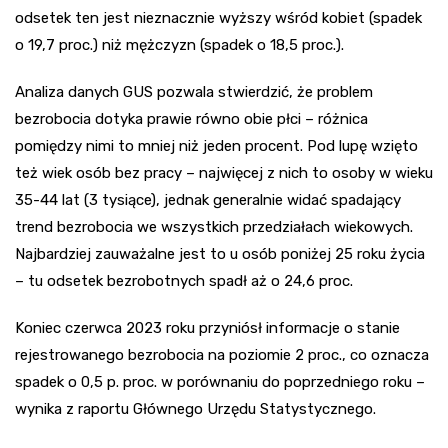
odsetek ten jest nieznacznie wyższy wśród kobiet (spadek
o 19,7 proc.) niż mężczyzn (spadek o 18,5 proc.).
Analiza danych GUS pozwala stwierdzić, że problem
bezrobocia dotyka prawie równo obie płci – różnica
pomiędzy nimi to mniej niż jeden procent. Pod lupę wzięto
też wiek osób bez pracy – najwięcej z nich to osoby w wieku
35-44 lat (3 tysiące), jednak generalnie widać spadający
trend bezrobocia we wszystkich przedziałach wiekowych.
Najbardziej zauważalne jest to u osób poniżej 25 roku życia
– tu odsetek bezrobotnych spadł aż o 24,6 proc.
Koniec czerwca 2023 roku przyniósł informacje o stanie
rejestrowanego bezrobocia na poziomie 2 proc., co oznacza
spadek o 0,5 p. proc. w porównaniu do poprzedniego roku –
wynika z raportu Głównego Urzędu Statystycznego.