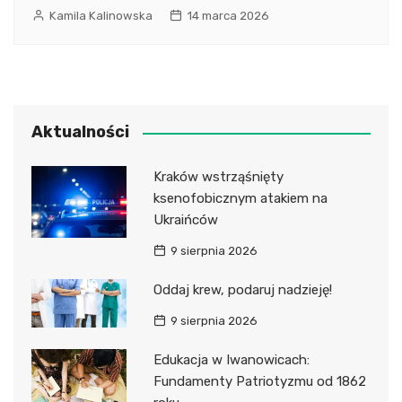
Kamila Kalinowska
14 marca 2026
Aktualności
Kraków wstrząśnięty
ksenofobicznym atakiem na
Ukraińców
9 sierpnia 2026
Oddaj krew, podaruj nadzieję!
9 sierpnia 2026
Edukacja w Iwanowicach:
Fundamenty Patriotyzmu od 1862