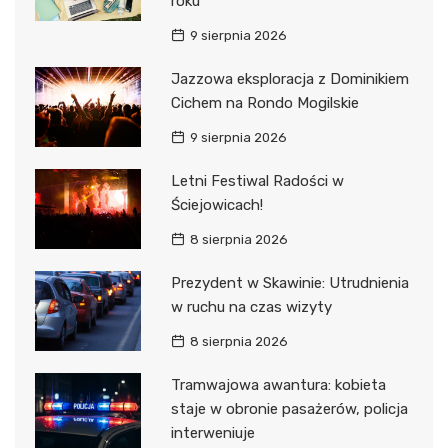
roku
9 sierpnia 2026
Jazzowa eksploracja z Dominikiem
Cichem na Rondo Mogilskie
9 sierpnia 2026
Letni Festiwal Radości w
Ściejowicach!
8 sierpnia 2026
Prezydent w Skawinie: Utrudnienia
w ruchu na czas wizyty
8 sierpnia 2026
Tramwajowa awantura: kobieta
staje w obronie pasażerów, policja
interweniuje