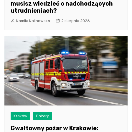
musisz wiedzieć o nadchodzących
utrudnieniach?
Kamila Kalinowska
2 sierpnia 2026
Kraków
Pożary
Gwałtowny pożar w Krakowie: