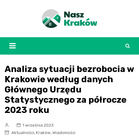
Skip
to
content
Analiza sytuacji bezrobocia w
Krakowie według danych
Głównego Urzędu
Statystycznego za półrocze
2023 roku
1 września 2023
,
,
Aktualności
Kraków
Wiadomości