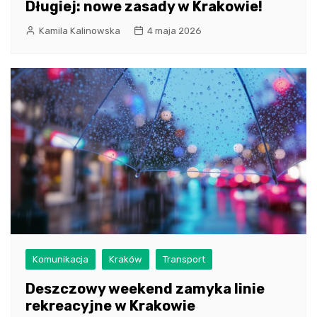
Długiej: nowe zasady w Krakowie!
Kamila Kalinowska
4 maja 2026
Komunikacja
Kraków
Transport
Deszczowy weekend zamyka linie
rekreacyjne w Krakowie