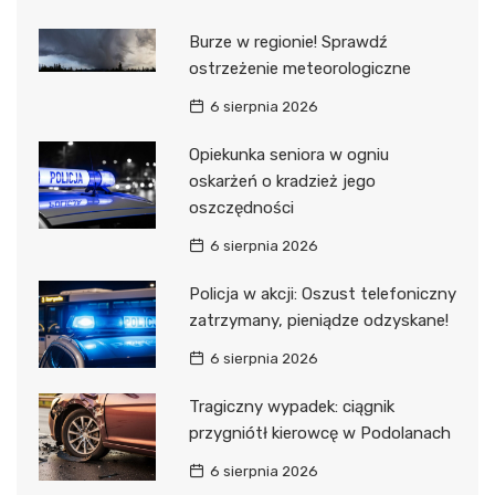
Burze w regionie! Sprawdź
ostrzeżenie meteorologiczne
6 sierpnia 2026
Opiekunka seniora w ogniu
oskarżeń o kradzież jego
oszczędności
6 sierpnia 2026
Policja w akcji: Oszust telefoniczny
zatrzymany, pieniądze odzyskane!
6 sierpnia 2026
Tragiczny wypadek: ciągnik
przygniótł kierowcę w Podolanach
6 sierpnia 2026