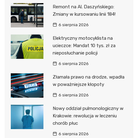
Remont na Al. Daszyńskiego:
Zmiany w kursowaniu linii 184!
6 sierpnia 2026
Elektryczny motocyklista na
ucieczce: Mandat 10 tys. zł za
nieposłuchanie policji
6 sierpnia 2026
Złamała prawo na drodze, wpadła
w poważniejsze kłopoty
6 sierpnia 2026
Nowy oddział pulmonologiczny w
Krakowie: rewolucja w leczeniu
chorób płuc
6 sierpnia 2026