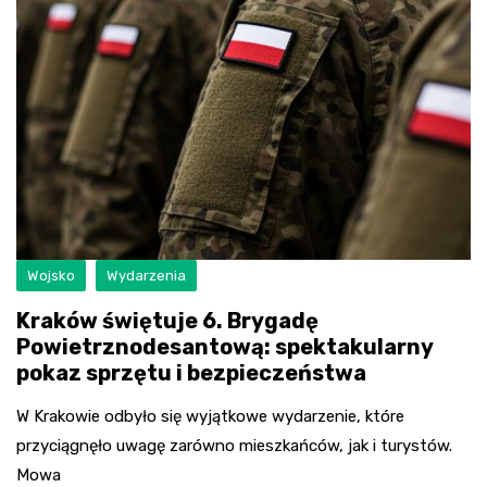
Wojsko
Wydarzenia
Kraków świętuje 6. Brygadę
Powietrznodesantową: spektakularny
pokaz sprzętu i bezpieczeństwa
W Krakowie odbyło się wyjątkowe wydarzenie, które
przyciągnęło uwagę zarówno mieszkańców, jak i turystów.
Mowa