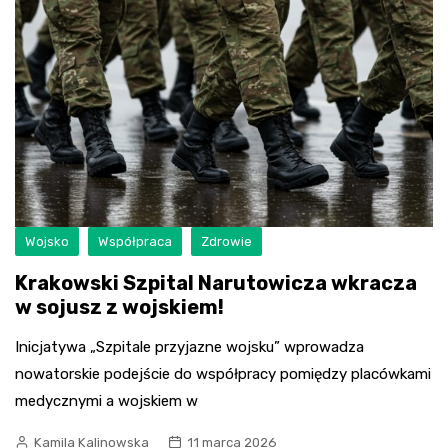
Wojsko
Współpraca
Zdrowie
Krakowski Szpital Narutowicza wkracza
w sojusz z wojskiem!
Inicjatywa „Szpitale przyjazne wojsku” wprowadza
nowatorskie podejście do współpracy pomiędzy placówkami
medycznymi a wojskiem w
Kamila Kalinowska
11 marca 2026