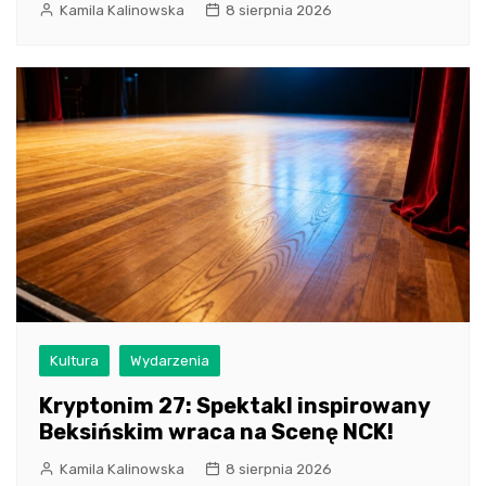
Kamila Kalinowska
8 sierpnia 2026
Kultura
Wydarzenia
Kryptonim 27: Spektakl inspirowany
Beksińskim wraca na Scenę NCK!
Kamila Kalinowska
8 sierpnia 2026