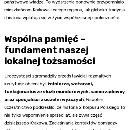
państwowe władze. To wydarzenie ponownie przypomniało
mieszkańcom Krakowa i całego regionu, jak głęboko tradycja
i historia wplatają się w życie współczesnej społeczności.
Wspólna pamięć –
fundament naszej
lokalnej tożsamości
Uroczystości zgromadziły przedstawicieli rozmaitych
instytucji: obecni byli
żołnierze, weterani,
funkcjonariusze służb mundurowych, samorządowcy
oraz specjaliści z uczelni wyższych
. Wspólne
uczestnictwo podkreśliło, że historia 2 Korpusu Polskiego to
nie tylko wspomnienie sprzed lat, ale żywa część
dzisiejszego Krakowa. Zacieśnianie kontaktów pomiędzy