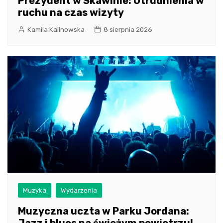
Prezydent w Skawinie: Utrudnienia w
ruchu na czas wizyty
Kamila Kalinowska
8 sierpnia 2026
Muzyka
Wydarzenia
Muzyczna uczta w Parku Jordana:
Jazz i blues na świeżym powietrzu!