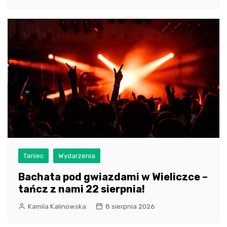
Taniec
Wydarzenia
Bachata pod gwiazdami w Wieliczce –
tańcz z nami 22 sierpnia!
Kamila Kalinowska
8 sierpnia 2026