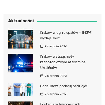
Aktualności
Kraków w ogniu upałów – IMGW
wydaje alert!
9 sierpnia 2026
Kraków wstrząśnięty
ksenofobicznym atakiem na
Ukraińców
9 sierpnia 2026
Oddaj krew, podaruj nadzieję!
9 sierpnia 2026
Edukacja w Iwanowicach: