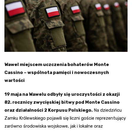
Wawel miejscem uczczenia bohaterów Monte
Cassino – wspólnota pamięci i nowoczesnych
wartości
19 maja na Wawelu odbyły się uroczystości z okazji
82. rocznicy zwycięskiej bitwy pod Monte Cassino
oraz działalności 2 Korpusu Polskiego.
Na dziedzińcu
Zamku Królewskiego pojawili się liczni goście reprezentujący
zarówno środowiska wojskowe, jak i lokalne oraz