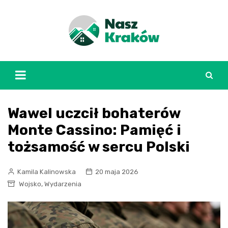
Skip
to
content
Wawel uczcił bohaterów
Monte Cassino: Pamięć i
tożsamość w sercu Polski
Kamila Kalinowska
20 maja 2026
,
Wojsko
Wydarzenia