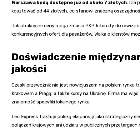
Warszawa będą dostępne już od około 7 złotych
. Dla 
kosztować od 44 złotych, co stanowi znaczną oszczędno
Tak atrakcyjne ceny mogą zmusić PKP Intercity do rewizji s
konkurencyjnych ofert dla pasażerów. Walka o klientów moż
Doświadczenie międzynar
jakości
Czeski przewoźnik nie jest nowicjuszem na polskim rynku 
Krakowem a Pragą, a także kursy na Ukrainę. Firma ma więc
znajomość specyfiki lokalnego rynku.
Leo Express traktuje polską ekspansję jako strategiczny e
połączeń krajowych ani udziału w publicznych przetargach