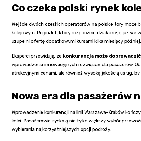
Co czeka polski rynek kol
Wejście dwóch czeskich operatorów na polskie tory może 
kolejowym. RegioJet, który rozpocznie działalność już we w
uzupełni ofertę dodatkowymi kursami kilka miesięcy później.
Eksperci przewidują, że
konkurencja może doprowadzić
wprowadzenia innowacyjnych rozwiązań dla pasażerów. Oba 
atrakcyjnymi cenami, ale również wysoką jakością usług, b
Nowa era dla pasażerów na
Wprowadzenie konkurencji na linii Warszawa-Kraków kończy w
kolei. Pasażerowie zyskają nie tylko większy wybór przewo
wybierania najkorzystniejszych opcji podróży.