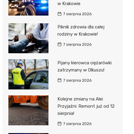
w Krakowie
7 sierpnia 2026
Piknik zdrowia dla całej
rodziny w Krakowie!
7 sierpnia 2026
Pijany kierowca ciężarówki
zatrzymany w Olkuszu!
7 sierpnia 2026
Kolejne zmiany na Alei
Przyjaźni: Remont już od 12
sierpnia!
7 sierpnia 2026