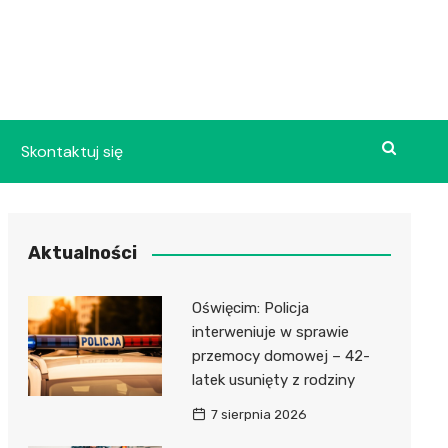
Skontaktuj się
Aktualności
Oświęcim: Policja
interweniuje w sprawie
przemocy domowej – 42-
latek usunięty z rodziny
7 sierpnia 2026