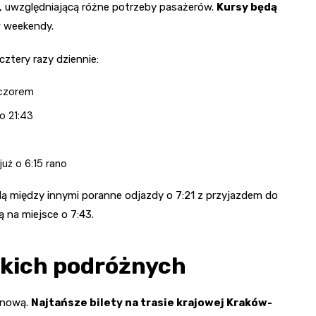
, uwzględniającą różne potrzeby pasażerów.
Kursy będą
w weekendy.
ztery razy dziennie:
eczorem
o 21:43
uż o 6:15 rano
ą między innymi poranne odjazdy o 7:21 z przyjazdem do
ą na miejsce o 7:43.
skich podróżnych
enową.
Najtańsze bilety na trasie krajowej Kraków-