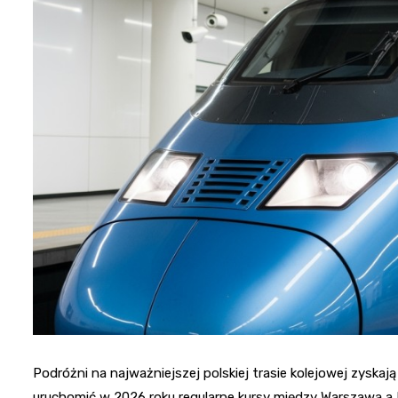
Podróżni na najważniejszej polskiej trasie kolejowej zyska
uruchomić w 2026 roku regularne kursy między Warszawą a