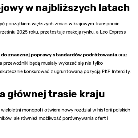
ejowy w najbliższych latach
być początkiem większych zmian w krajowym transporcie
rześniu 2025 roku, przetestuje reakcję rynku, a Leo Express
 do znacznej poprawy standardów podróżowania
oraz
przewoźniki będą musiały wykazać się nie tylko
y skutecznie konkurować z ugruntowaną pozycją PKP Intercity.
 głównej trasie kraju
ieloletni monopol i otwiera nowy rozdział w historii polskich
źników, ale również możliwość porównywania ofert i