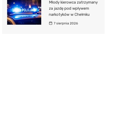
Młody kierowca zatrzymany
za jazdę pod wpływem
narkotyków w Chełmku
7 sierpnia 2026