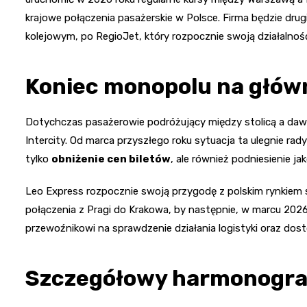
krajowe połączenia pasażerskie w Polsce. Firma będzie dru
kolejowym, po RegioJet, który rozpocznie swoją działalnoś
Koniec monopolu na główne
Dotychczas pasażerowie podróżujący między stolicą a dawną
Intercity. Od marca przyszłego roku sytuacja ta ulegnie ra
tylko
obniżenie cen biletów
, ale również podniesienie j
Leo Express rozpocznie swoją przygodę z polskim rynkiem 
połączenia z Pragi do Krakowa, by następnie, w marcu 202
przewoźnikowi na sprawdzenie działania logistyki oraz dos
Szczegółowy harmonogra