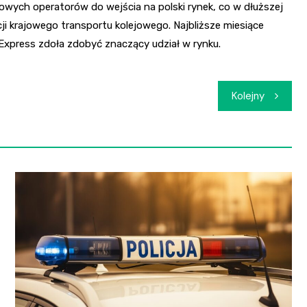
owych operatorów do wejścia na polski rynek, co w dłuższej
i krajowego transportu kolejowego. Najbliższe miesiące
 Express zdoła zdobyć znaczący udział w rynku.
Kolejny