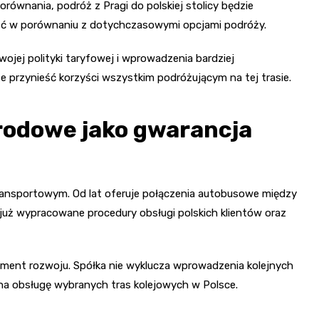
porównania, podróż z Pragi do polskiej stolicy będzie
ść w porównaniu z dotychczasowymi opcjami podróży.
wojej polityki taryfowej i wprowadzenia bardziej
e przynieść korzyści wszystkim podróżującym na tej trasie.
odowe jako gwarancja
transportowym. Od lat oferuje połączenia autobusowe między
 już wypracowane procedury obsługi polskich klientów oraz
lement rozwoju. Spółka nie wyklucza wprowadzenia kolejnych
 na obsługę wybranych tras kolejowych w Polsce.