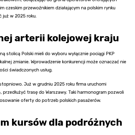
gim czeskim przewoźnikiem działającym na polskim rynku
ć już w 2025 roku.
j arterii kolejowej kraju
 stolicą Polski mieli do wyboru wyłącznie pociągi PKP
dykalnej zmianie. Wprowadzenie konkurencji może oznaczać nie
akości świadczonych usług.
stopniowo. Już w grudniu 2025 roku firma uruchomi
6, przedłużyć trasę do Warszawy. Taki harmonogram pozwoli
tosowanie oferty do potrzeb polskich pasażerów.
m kursów dla podróżnych