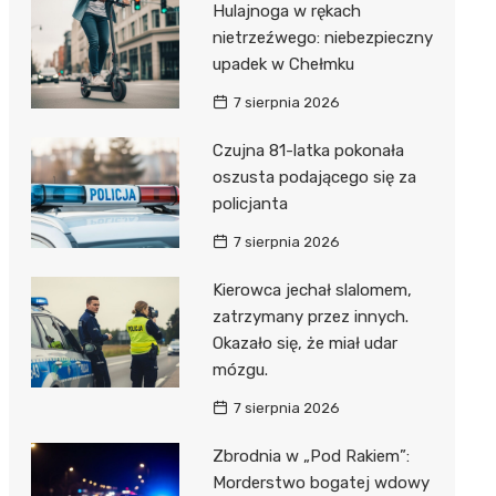
Hulajnoga w rękach
nietrzeźwego: niebezpieczny
upadek w Chełmku
7 sierpnia 2026
Czujna 81-latka pokonała
oszusta podającego się za
policjanta
7 sierpnia 2026
Kierowca jechał slalomem,
zatrzymany przez innych.
Okazało się, że miał udar
mózgu.
7 sierpnia 2026
Zbrodnia w „Pod Rakiem”:
Morderstwo bogatej wdowy