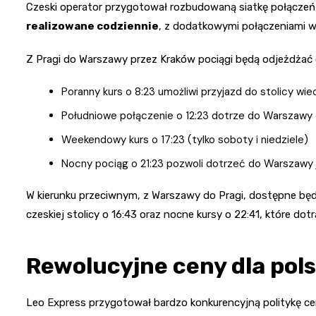
Czeski operator przygotował rozbudowaną siatkę połączeń
realizowane codziennie
, z dodatkowymi połączeniami 
Z Pragi do Warszawy przez Kraków pociągi będą odjeżdżać c
Poranny kurs o 8:23 umożliwi przyjazd do stolicy wi
Południowe połączenie o 12:23 dotrze do Warszawy 
Weekendowy kurs o 17:23 (tylko soboty i niedziele)
Nocny pociąg o 21:23 pozwoli dotrzeć do Warszawy j
W kierunku przeciwnym, z Warszawy do Pragi, dostępne będ
czeskiej stolicy o 16:43 oraz nocne kursy o 22:41, które dotr
Rewolucyjne ceny dla pol
Leo Express przygotował bardzo konkurencyjną politykę c