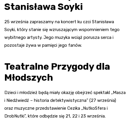
Stanisława Soyki
25 września zapraszamy na koncert ku czci Stanisława
Soyki, który stanie się wzruszającym wspomnieniem tego
wybitnego artysty. Jego muzyka wciąż porusza serca i
pozostaje żywa w pamięci jego fanów.
Teatralne Przygody dla
Młodszych
Dzieci i młodzież będą miały okazję obejrzeć spektakl „Masza
i Niedźwiedź – historia detektywistyczna” (27 września)
oraz muzyczne przedstawienie Cezika „NutkoSfera i
DrobNutki”, które odbędzie się 21, 22 i 23 września.