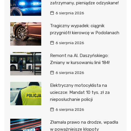
zatrzymany, pieniądze odzyskane!
6 sierpnia 2026
Tragiczny wypadek: ciągnik
przygniótł kierowcę w Podolanach
6 sierpnia 2026
Remont na Al. Daszyńskiego:
Zmiany w kursowaniu linii 184!
6 sierpnia 2026
Elektryczny motocyklista na
ucieczce: Mandat 10 tys. zł za
nieposłuchanie policji
6 sierpnia 2026
Złamała prawo na drodze, wpadła
w poważniejsze kłopoty