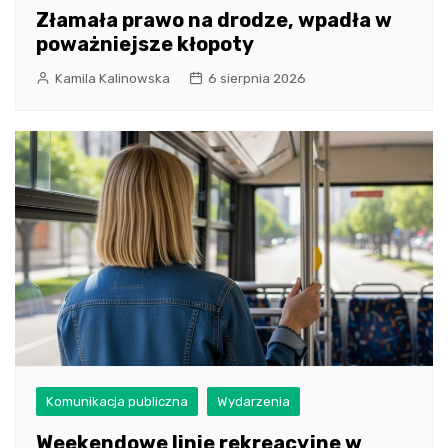
Złamała prawo na drodze, wpadła w
poważniejsze kłopoty
Kamila Kalinowska
6 sierpnia 2026
Komunikacja publiczna
Wydarzenia
Weekendowe linie rekreacyjne w