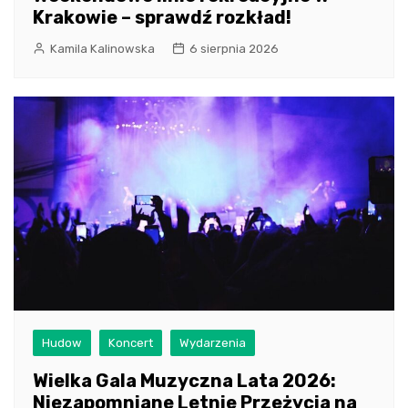
Krakowie – sprawdź rozkład!
Kamila Kalinowska
6 sierpnia 2026
Hudow
Koncert
Wydarzenia
Wielka Gala Muzyczna Lata 2026:
Niezapomniane Letnie Przeżycia na