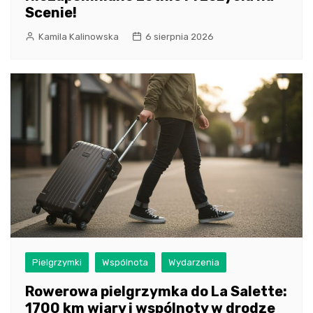
Scenie!
Kamila Kalinowska
6 sierpnia 2026
Pielgrzymki
Wspólnota
Wydarzenia
Rowerowa pielgrzymka do La Salette:
1700 km wiary i wspólnoty w drodze