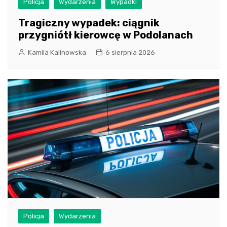
Policja
Wydarzenia
Wypadki
Tragiczny wypadek: ciągnik
przygniótł kierowcę w Podolanach
Kamila Kalinowska
6 sierpnia 2026
Policja
Wydarzenia