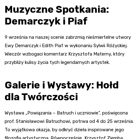
Muzyczne Spotkania:
Demarczyk i Piaf
9 września na naszej scenie zabrzmią nieśmiertelne utwory
Ewy Demarczyk i Edith Piaf w wykonaniu Sylwii Różyckiej.
Wieczór wzbogaci komentarz Krzysztofa Materny, który
przybliży kulisy życia tych legendarnych artystek.
Galerie i Wystawy: Hołd
dla Twórczości
Wystawa „Powiązania – Batruch i uczniowie”, poświęcona
prof. Stanisławowi Batruchowi, potrwa od 4 do 25 września.
To wyjątkowa okazja, by odkryć dzieła inspirowane jego
filozofią artystyczną. Równocześnie, Krzysztof Ziemba