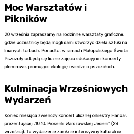
Moc Warsztatów i
Pikników
20 września zapraszamy na rodzinne warsztaty graficzne,
gdzie uczestnicy będą mogli sami stworzyć dzieła sztuki na
lnianych torbach. Ponadto, w ramach Małopolskiego Święta
Pszczoły odbędą się liczne zajęcia edukacyjne i koncerty
plenerowe, promujące ekologię i wiedzę o pszczołach.
Kulminacja Wrześniowych
Wydarzeń
Koniec miesiąca zwieńczy koncert ulicznej orkiestry Hańba!,
prezentującej „10:10. Piosenki Warszawskiej Jesieni” (28
września). To wydarzenie zamknie intensywny kulturalnie