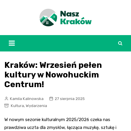
Skip
to
content
Kraków: Wrzesień pełen
kultury w Nowohuckim
Centrum!
Kamila Kalinowska
27 sierpnia 2025
,
Kultura
Wydarzenia
W nowym sezonie kulturalnym 2025/2026 czeka nas
prawdziwa uczta dla zmysłów, łącząca muzykę, sztukę i