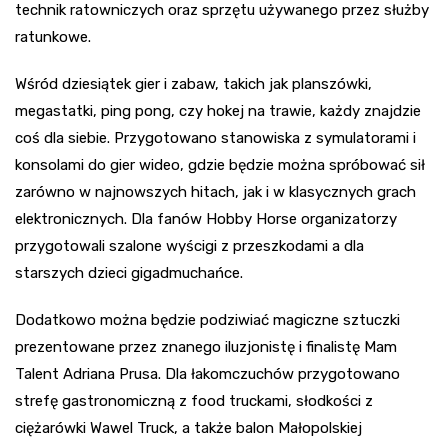
technik ratowniczych oraz sprzętu używanego przez służby
ratunkowe.
Wśród dziesiątek gier i zabaw, takich jak planszówki,
megastatki, ping pong, czy hokej na trawie, każdy znajdzie
coś dla siebie. Przygotowano stanowiska z symulatorami i
konsolami do gier wideo, gdzie będzie można spróbować sił
zarówno w najnowszych hitach, jak i w klasycznych grach
elektronicznych. Dla fanów Hobby Horse organizatorzy
przygotowali szalone wyścigi z przeszkodami a dla
starszych dzieci gigadmuchańce.
Dodatkowo można będzie podziwiać magiczne sztuczki
prezentowane przez znanego iluzjonistę i finalistę Mam
Talent Adriana Prusa. Dla łakomczuchów przygotowano
strefę gastronomiczną z food truckami, słodkości z
ciężarówki Wawel Truck, a także balon Małopolskiej