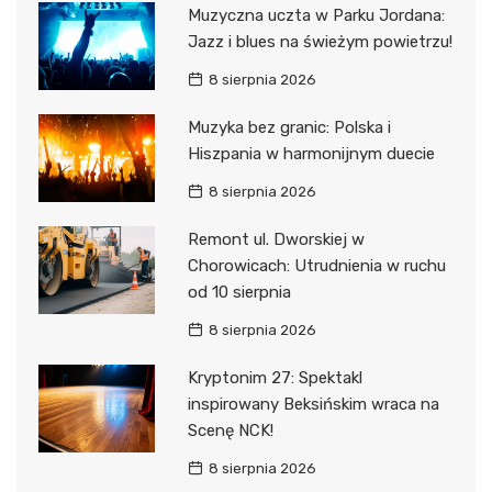
Muzyczna uczta w Parku Jordana:
Jazz i blues na świeżym powietrzu!
8 sierpnia 2026
Muzyka bez granic: Polska i
Hiszpania w harmonijnym duecie
8 sierpnia 2026
Remont ul. Dworskiej w
Chorowicach: Utrudnienia w ruchu
od 10 sierpnia
8 sierpnia 2026
Kryptonim 27: Spektakl
inspirowany Beksińskim wraca na
Scenę NCK!
8 sierpnia 2026