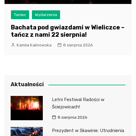
Taniec
Wydarzenia
Bachata pod gwiazdami w Wieliczce –
tańcz z nami 22 sierpnia!
Kamila Kalinowska
8 sierpnia 2026
Aktualności
Letni Festiwal Radości w
Ściejowicach!
8 sierpnia 2026
Prezydent w Skawinie: Utrudnienia