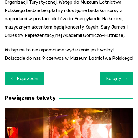
Organizacji Turystycznej. Wstęp do Muzeum Lotnictwa
Polskiego będzie bezpłatny i dostępne będą konkursy z
nagrodami w postaci biletów do Energylandii. Na koniec,
muzycznym akcentem będą koncerty Kayah, Sary James i
Orkiestry Reprezentacyjnej Akademii Górniczo-Hutniczej.
Wstęp na to niezapomniane wydarzenie jest wolny!
Dołączcie do nas 9 czerwca w Muzeum Lotnictwa Polskiego!
Nawigacja
Poprzedni
Kolejny
wpisu
Powiązane teksty