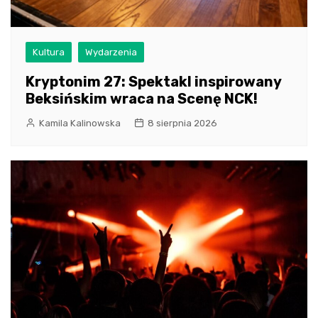
Kultura
Wydarzenia
Kryptonim 27: Spektakl inspirowany
Beksińskim wraca na Scenę NCK!
Kamila Kalinowska
8 sierpnia 2026