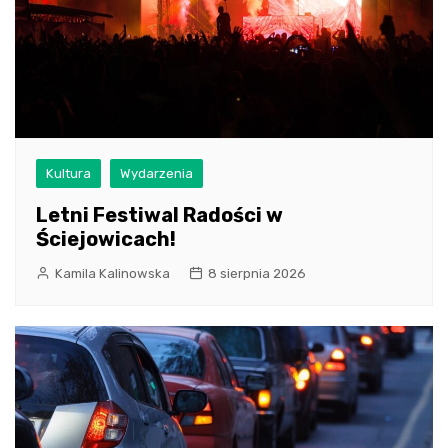
Kultura
Wydarzenia
Letni Festiwal Radości w
Ściejowicach!
Kamila Kalinowska
8 sierpnia 2026