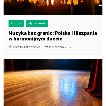
Kultura
Wydarzenia
Muzyka bez granic: Polska i Hiszpania
w harmonijnym duecie
Kamila Kalinowska
8 sierpnia 2026