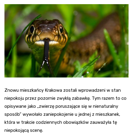
Znowu mieszkańcy Krakowa zostali wprowadzeni w stan
niepokoju przez pozornie zwykłą zabawkę. Tym razem to co
opisywane jako „zwierzę poruszające się w nienaturalny
sposób” wywołało zaniepokojenie u jednej z mieszkanek,
która w trakcie codziennych obowiązków zauważyła tę
niepokojącą scenę.