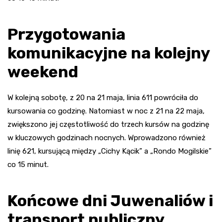
Przygotowania
komunikacyjne na kolejny
weekend
W kolejną sobotę, z 20 na 21 maja, linia 611 powróciła do
kursowania co godzinę. Natomiast w noc z 21 na 22 maja,
zwiększono jej częstotliwość do trzech kursów na godzinę
w kluczowych godzinach nocnych. Wprowadzono również
linię 621, kursującą między „Cichy Kącik” a „Rondo Mogilskie”
co 15 minut.
Końcowe dni Juwenaliów i
transport publiczny