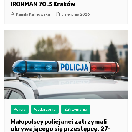
IRONMAN 70.3 Kraków
Kamila Kalinowska
5 sierpnia 2026
Policja
Wydarzenia
Zatrzymania
Małopolscy policjanci zatrzymali
ukrywającego się przestępcę. 27-