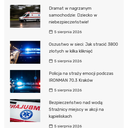
Dramat w nagrzanym
samochodzie: Dziecko w
niebezpieczeństwie!
5 sierpnia 2026
Oszustwo w sieci: Jak stracić 3800
złotych w kilka kliknięć
5 sierpnia 2026
Policja na straży emocji podczas
IRONMAN 70.3 Kraków
5 sierpnia 2026
Bezpieczeństwo nad wodą:
Strażnicy miejscy w akcji na
kąpieliskach
5 sierpnia 2026