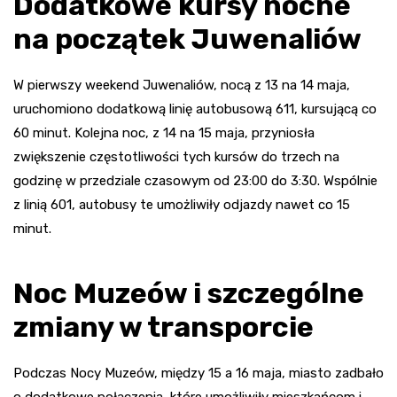
Dodatkowe kursy nocne
na początek Juwenaliów
W pierwszy weekend Juwenaliów, nocą z 13 na 14 maja,
uruchomiono dodatkową linię autobusową 611, kursującą co
60 minut. Kolejna noc, z 14 na 15 maja, przyniosła
zwiększenie częstotliwości tych kursów do trzech na
godzinę w przedziale czasowym od 23:00 do 3:30. Wspólnie
z linią 601, autobusy te umożliwiły odjazdy nawet co 15
minut.
Noc Muzeów i szczególne
zmiany w transporcie
Podczas Nocy Muzeów, między 15 a 16 maja, miasto zadbało
o dodatkowe połączenia, które umożliwiły mieszkańcom i