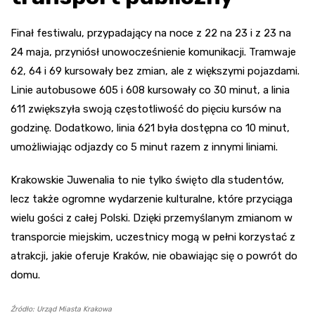
Finał festiwalu, przypadający na noce z 22 na 23 i z 23 na
24 maja, przyniósł unowocześnienie komunikacji. Tramwaje
62, 64 i 69 kursowały bez zmian, ale z większymi pojazdami.
Linie autobusowe 605 i 608 kursowały co 30 minut, a linia
611 zwiększyła swoją częstotliwość do pięciu kursów na
godzinę. Dodatkowo, linia 621 była dostępna co 10 minut,
umożliwiając odjazdy co 5 minut razem z innymi liniami.
Krakowskie Juwenalia to nie tylko święto dla studentów,
lecz także ogromne wydarzenie kulturalne, które przyciąga
wielu gości z całej Polski. Dzięki przemyślanym zmianom w
transporcie miejskim, uczestnicy mogą w pełni korzystać z
atrakcji, jakie oferuje Kraków, nie obawiając się o powrót do
domu.
Źródło: Urząd Miasta Krakowa