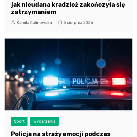
jak nieudana kradzież zakończyła się
zatrzymaniem
Kamila Kalinowska
5 sierpnia 2026
Sport
Wydarzenia
Policja na straży emocji podczas