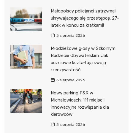
Małopolscy policjanci zatrzymali
ukrywającego się przestępcę. 27-
latek w końcu za kratkami!
5 sierpnia 2026
Młodzieżowe głosy w Szkolnym
Budżecie Obywatelskim: Jak
uczniowie kształtują swoją
rzeczywistość
5 sierpnia 2026
Nowy parking P&R w
Michałowicach: 111 miejsc i
innowacyjne rozwiązania dla
kierowców
5 sierpnia 2026