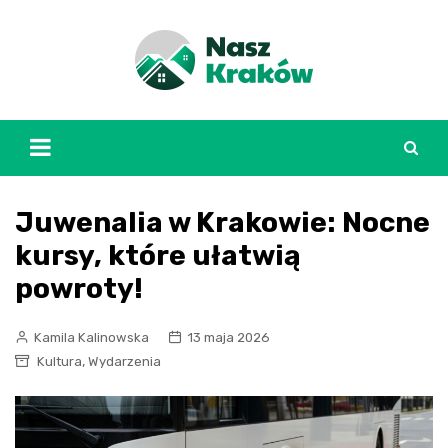
Skip
to
content
Juwenalia w Krakowie: Nocne
kursy, które ułatwią
powroty!
Kamila Kalinowska
13 maja 2026
,
Kultura
Wydarzenia