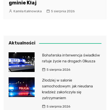
gminie Kłaj
Kamila Kalinowska
5 sierpnia 2026
Aktualności
Bohaterska interwencja świadków
ratuje życie na drogach Olkusza
5 sierpnia 2026
Złodziej w salonie
samochodowym: jak nieudana
kradzież zakończyła się
zatrzymaniem
5 sierpnia 2026