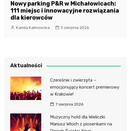
Nowy parking P&R w Michałowicach:
111 miejsc i innowacyjne rozwiązania
dla kierowców
Kamila Kalinowska
5 sierpnia 2026
Aktualności
Czereśnie i zwierzęta –
emocjonujący koncert premierowy
w Krakowie!
7 sierpnia 2026
Muzyczny hołd dla Wieliczki:
Mariusz Włoch z piosenkami na