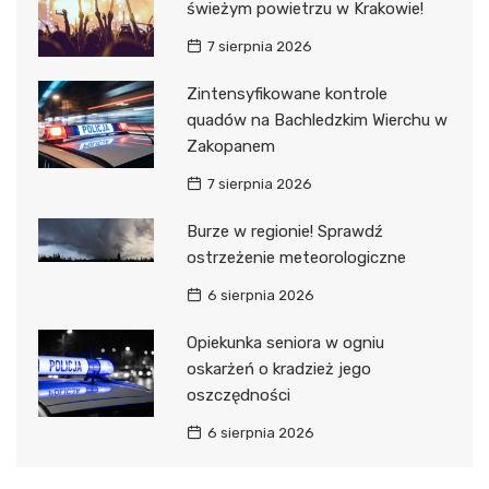
świeżym powietrzu w Krakowie!
7 sierpnia 2026
Zintensyfikowane kontrole
quadów na Bachledzkim Wierchu w
Zakopanem
7 sierpnia 2026
Burze w regionie! Sprawdź
ostrzeżenie meteorologiczne
6 sierpnia 2026
Opiekunka seniora w ogniu
oskarżeń o kradzież jego
oszczędności
6 sierpnia 2026