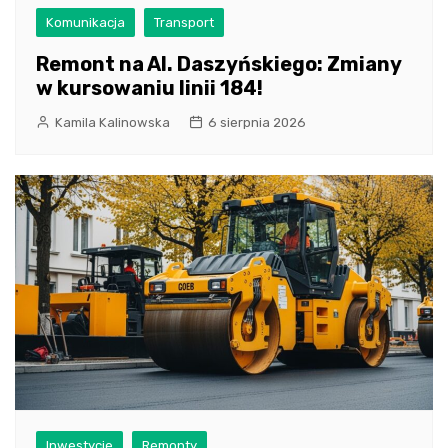
Komunikacja
Transport
Remont na Al. Daszyńskiego: Zmiany
w kursowaniu linii 184!
Kamila Kalinowska
6 sierpnia 2026
Inwestycje
Remonty