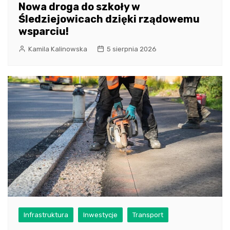
Nowa droga do szkoły w
Śledziejowicach dzięki rządowemu
wsparciu!
Kamila Kalinowska
5 sierpnia 2026
Infrastruktura
Inwestycje
Transport