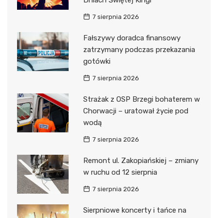
Dniach Świętej Kingi
7 sierpnia 2026
Fałszywy doradca finansowy
zatrzymany podczas przekazania
gotówki
7 sierpnia 2026
Strażak z OSP Brzegi bohaterem w
Chorwacji – uratował życie pod
wodą
7 sierpnia 2026
Remont ul. Zakopiańskiej – zmiany
w ruchu od 12 sierpnia
7 sierpnia 2026
Sierpniowe koncerty i tańce na