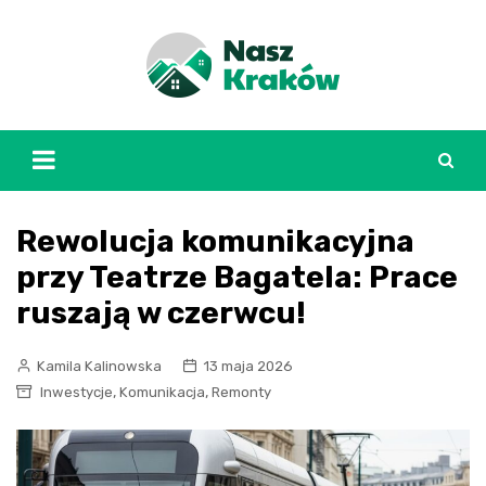
Skip
to
content
Rewolucja komunikacyjna
przy Teatrze Bagatela: Prace
ruszają w czerwcu!
Kamila Kalinowska
13 maja 2026
,
,
Inwestycje
Komunikacja
Remonty