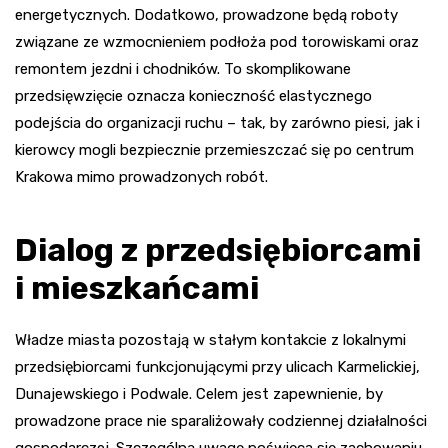
energetycznych. Dodatkowo, prowadzone będą roboty
związane ze wzmocnieniem podłoża pod torowiskami oraz
remontem jezdni i chodników. To skomplikowane
przedsięwzięcie oznacza konieczność elastycznego
podejścia do organizacji ruchu – tak, by zarówno piesi, jak i
kierowcy mogli bezpiecznie przemieszczać się po centrum
Krakowa mimo prowadzonych robót.
Dialog z przedsiębiorcami
i mieszkańcami
Władze miasta pozostają w stałym kontakcie z lokalnymi
przedsiębiorcami funkcjonującymi przy ulicach Karmelickiej,
Dunajewskiego i Podwale. Celem jest zapewnienie, by
prowadzone prace nie sparaliżowały codziennej działalności
gospodarczej. Szczególną uwagę poświęca się zachowaniu