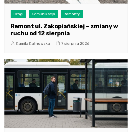
Drogi
Komunikacja
Remonty
Remont ul. Zakopiańskiej – zmiany w
ruchu od 12 sierpnia
Kamila Kalinowska
7 sierpnia 2026