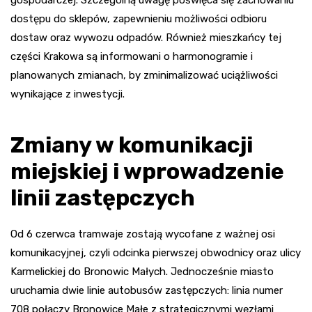
dostępu do sklepów, zapewnieniu możliwości odbioru
dostaw oraz wywozu odpadów. Również mieszkańcy tej
części Krakowa są informowani o harmonogramie i
planowanych zmianach, by zminimalizować uciążliwości
wynikające z inwestycji.
Zmiany w komunikacji
miejskiej i wprowadzenie
linii zastępczych
Od 6 czerwca tramwaje zostają wycofane z ważnej osi
komunikacyjnej, czyli odcinka pierwszej obwodnicy oraz ulicy
Karmelickiej do Bronowic Małych. Jednocześnie miasto
uruchamia dwie linie autobusów zastępczych: linia numer
708 połączy Bronowice Małe z strategicznymi węzłami