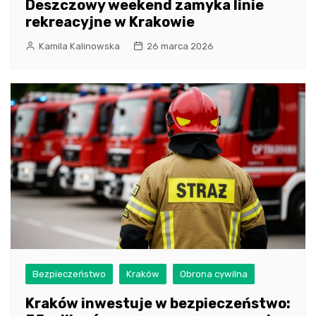
Deszczowy weekend zamyka linie
rekreacyjne w Krakowie
Kamila Kalinowska
26 marca 2026
Bezpieczeństwo
Kraków
Obrona cywilna
Kraków inwestuje w bezpieczeństwo: