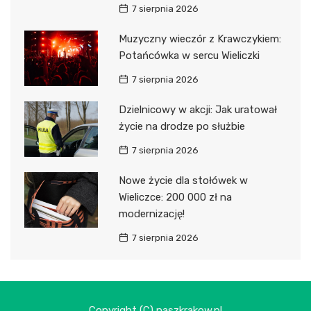
7 sierpnia 2026
Muzyczny wieczór z Krawczykiem:
Potańcówka w sercu Wieliczki
7 sierpnia 2026
Dzielnicowy w akcji: Jak uratował
życie na drodze po służbie
7 sierpnia 2026
Nowe życie dla stołówek w
Wieliczce: 200 000 zł na
modernizację!
7 sierpnia 2026
Copyright (C) naszkrakow.pl