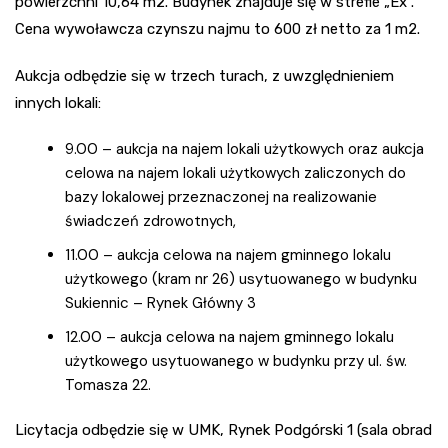
powierzchni 10,64 m2. Budynek znajduje się w strefie „Ex”.
Cena wywoławcza czynszu najmu to 600 zł netto za 1 m2.
Aukcja odbędzie się w trzech turach, z uwzględnieniem
innych lokali:
9.00 – aukcja na najem lokali użytkowych oraz aukcja
celowa na najem lokali użytkowych zaliczonych do
bazy lokalowej przeznaczonej na realizowanie
świadczeń zdrowotnych,
11.00 – aukcja celowa na najem gminnego lokalu
użytkowego (kram nr 26) usytuowanego w budynku
Sukiennic – Rynek Główny 3
12.00 – aukcja celowa na najem gminnego lokalu
użytkowego usytuowanego w budynku przy ul. św.
Tomasza 22.
Licytacja odbędzie się w UMK, Rynek Podgórski 1 (sala obrad