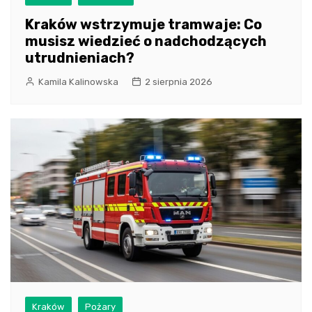
Kraków wstrzymuje tramwaje: Co
musisz wiedzieć o nadchodzących
utrudnieniach?
Kamila Kalinowska
2 sierpnia 2026
Kraków
Pożary