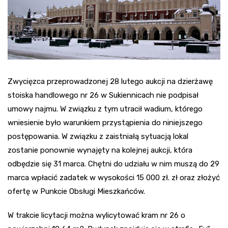
Zwycięzca przeprowadzonej 28 lutego aukcji na dzierżawę
stoiska handlowego nr 26 w Sukiennicach nie podpisał
umowy najmu. W związku z tym utracił wadium, którego
wniesienie było warunkiem przystąpienia do niniejszego
postępowania. W związku z zaistniałą sytuacją lokal
zostanie ponownie wynajęty na kolejnej aukcji, która
odbędzie się 31 marca. Chętni do udziału w nim muszą do 29
marca wpłacić zadatek w wysokości 15 000 zł. zł oraz złożyć
ofertę w Punkcie Obsługi Mieszkańców.
W trakcie licytacji można wylicytować kram nr 26 o