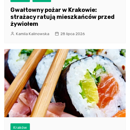
Gwałtowny pożar w Krakowie:
strażacy ratują mieszkańców przed
żywiołem
Kamila Kalinowska
28 lipca 2026
Kraków