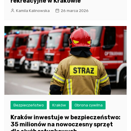
rekreacyjne w Krakowie
Kamila Kalinowska
26 marca 2026
Bezpieczeństwo
Kraków
Obrona cywilna
Kraków inwestuje w bezpieczeństwo:
35 milionów na nowoczesny sprzęt