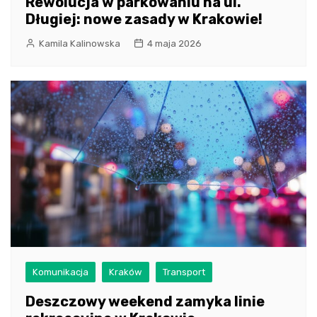
Rewolucja w parkowaniu na ul.
Długiej: nowe zasady w Krakowie!
Kamila Kalinowska
4 maja 2026
Komunikacja
Kraków
Transport
Deszczowy weekend zamyka linie