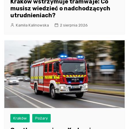
Kraków wstrzymuje tramwaje: Co
musisz wiedzieć o nadchodzących
utrudnieniach?
Kamila Kalinowska
2 sierpnia 2026
Kraków
Pożary