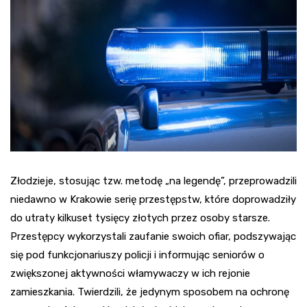
Złodzieje, stosując tzw. metodę „na legendę”, przeprowadzili
niedawno w Krakowie serię przestępstw, które doprowadziły
do utraty kilkuset tysięcy złotych przez osoby starsze.
Przestępcy wykorzystali zaufanie swoich ofiar, podszywając
się pod funkcjonariuszy policji i informując seniorów o
zwiększonej aktywności włamywaczy w ich rejonie
zamieszkania. Twierdzili, że jedynym sposobem na ochronę