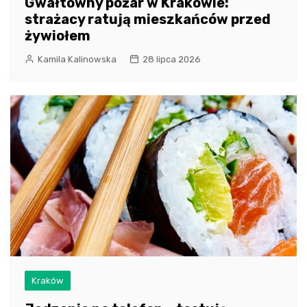
Gwałtowny pożar w Krakowie:
strażacy ratują mieszkańców przed
żywiołem
Kamila Kalinowska
28 lipca 2026
Kraków