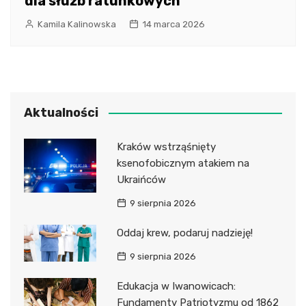
dla służb ratunkowych
Kamila Kalinowska
14 marca 2026
Aktualności
Kraków wstrząśnięty
ksenofobicznym atakiem na
Ukraińców
9 sierpnia 2026
Oddaj krew, podaruj nadzieję!
9 sierpnia 2026
Edukacja w Iwanowicach:
Fundamenty Patriotyzmu od 1862