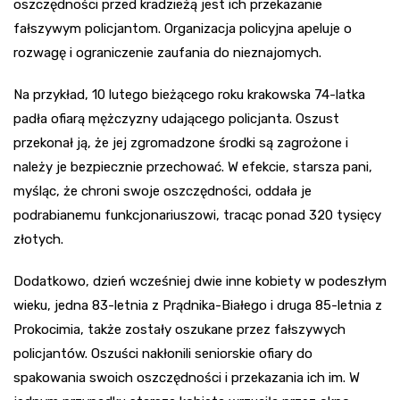
oszczędności przed kradzieżą jest ich przekazanie
fałszywym policjantom. Organizacja policyjna apeluje o
rozwagę i ograniczenie zaufania do nieznajomych.
Na przykład, 10 lutego bieżącego roku krakowska 74-latka
padła ofiarą mężczyzny udającego policjanta. Oszust
przekonał ją, że jej zgromadzone środki są zagrożone i
należy je bezpiecznie przechować. W efekcie, starsza pani,
myśląc, że chroni swoje oszczędności, oddała je
podrabianemu funkcjonariuszowi, tracąc ponad 320 tysięcy
złotych.
Dodatkowo, dzień wcześniej dwie inne kobiety w podeszłym
wieku, jedna 83-letnia z Prądnika-Białego i druga 85-letnia z
Prokocimia, także zostały oszukane przez fałszywych
policjantów. Oszuści nakłonili seniorskie ofiary do
spakowania swoich oszczędności i przekazania ich im. W