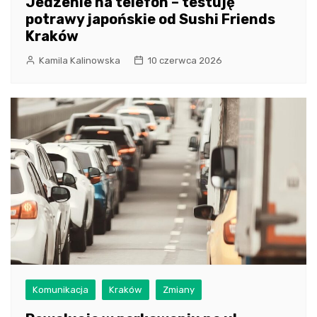
Jedzenie na telefon – testuję
potrawy japońskie od Sushi Friends
Kraków
Kamila Kalinowska
10 czerwca 2026
Komunikacja
Kraków
Zmiany