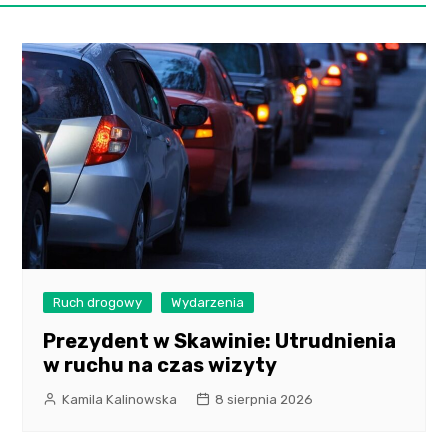
Ruch drogowy
Wydarzenia
Prezydent w Skawinie: Utrudnienia
w ruchu na czas wizyty
Kamila Kalinowska
8 sierpnia 2026