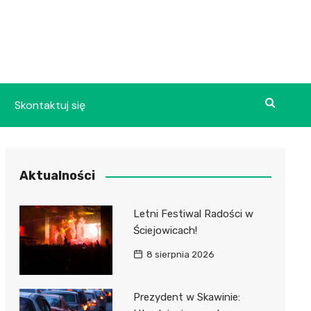
Skontaktuj się
Aktualności
Letni Festiwal Radości w
Ściejowicach!
8 sierpnia 2026
Prezydent w Skawinie: