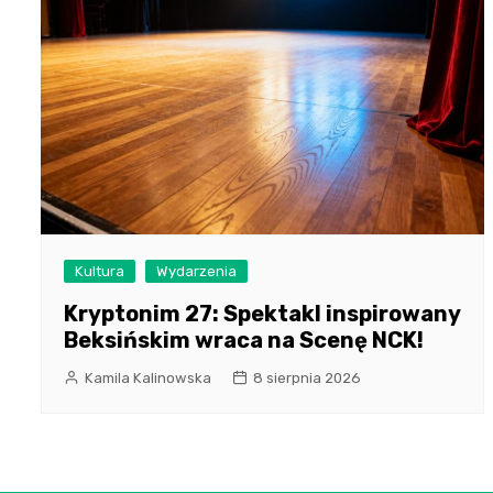
Kultura
Wydarzenia
Kryptonim 27: Spektakl inspirowany
Beksińskim wraca na Scenę NCK!
Kamila Kalinowska
8 sierpnia 2026