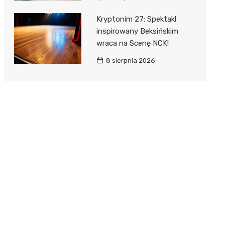
Kryptonim 27: Spektakl
inspirowany Beksińskim
wraca na Scenę NCK!
8 sierpnia 2026