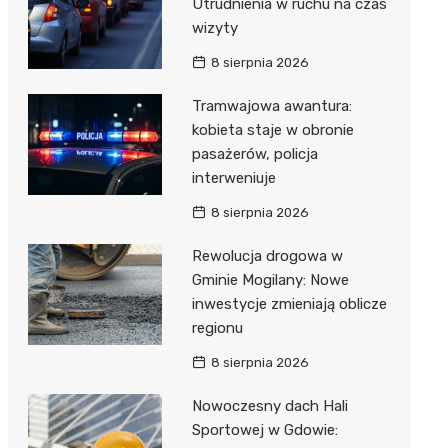
Utrudnienia w ruchu na czas
wizyty
8 sierpnia 2026
Tramwajowa awantura:
kobieta staje w obronie
pasażerów, policja
interweniuje
8 sierpnia 2026
Rewolucja drogowa w
Gminie Mogilany: Nowe
inwestycje zmieniają oblicze
regionu
8 sierpnia 2026
Nowoczesny dach Hali
Sportowej w Gdowie: