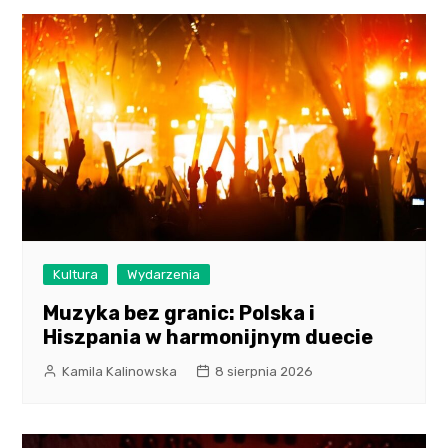
Kultura
Wydarzenia
Muzyka bez granic: Polska i
Hiszpania w harmonijnym duecie
Kamila Kalinowska
8 sierpnia 2026