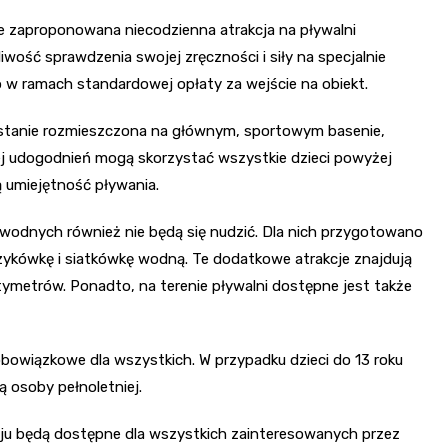
zaproponowana niecodzienna atrakcja na pływalni
żliwość sprawdzenia swojej zręczności i siły na specjalnie
 ramach standardowej opłaty za wejście na obiekt.
stanie rozmieszczona na głównym, sportowym basenie,
ej udogodnień mogą skorzystać wszystkie dzieci powyżej
ą umiejętność pływania.
odnych również nie będą się nudzić. Dla nich przygotowano
zykówkę i siatkówkę wodną. Te dodatkowe atrakcje znajdują
tymetrów. Ponadto, na terenie pływalni dostępne jest także
bowiązkowe dla wszystkich. W przypadku dzieci do 13 roku
ą osoby pełnoletniej.
aju będą dostępne dla wszystkich zainteresowanych przez