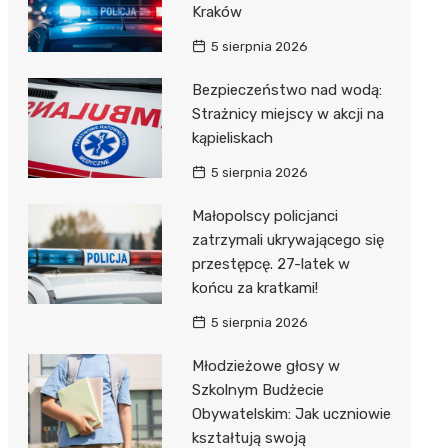
Kraków
5 sierpnia 2026
Bezpieczeństwo nad wodą:
Strażnicy miejscy w akcji na
kąpieliskach
5 sierpnia 2026
Małopolscy policjanci
zatrzymali ukrywającego się
przestępcę. 27-latek w
końcu za kratkami!
5 sierpnia 2026
Młodzieżowe głosy w
Szkolnym Budżecie
Obywatelskim: Jak uczniowie
kształtują swoją