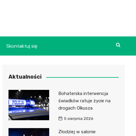
Skontaktuj się
Aktualności
Bohaterska interwencja
świadków ratuje życie na
drogach Olkusza
5 sierpnia 2026
Złodziej w salonie