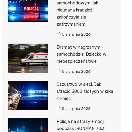
samochodowym: jak
nieudana kradzież
zakończyła się
zatrzymaniem
5 sierpnia 2026
Dramat w nagrzanym
samochodzie: Dziecko w
niebezpieczeństwie!
5 sierpnia 2026
Oszustwo w sieci: Jak
stracić 3800 złotych w kilka
kliknięć
5 sierpnia 2026
Policja na straży emocji
podczas IRONMAN 70.3