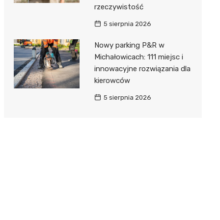
rzeczywistość
5 sierpnia 2026
Nowy parking P&R w
Michałowicach: 111 miejsc i
innowacyjne rozwiązania dla
kierowców
5 sierpnia 2026