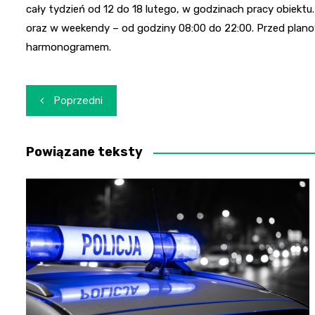
cały tydzień od 12 do 18 lutego, w godzinach pracy obiektu.
oraz w weekendy – od godziny 08:00 do 22:00. Przed plano
harmonogramem.
Nawigacja
Poprzedni
wpisu
Powiązane teksty