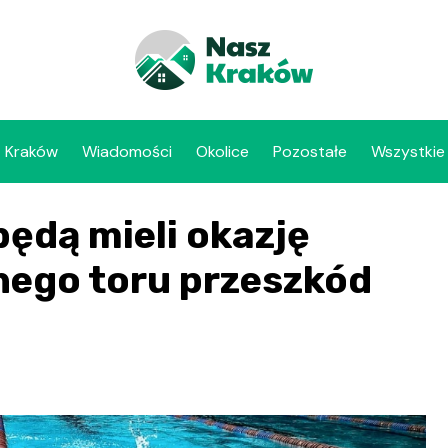
Kraków
Wiadomości
Okolice
Pozostałe
Wszystkie
ędą mieli okazję
nego toru przeszkód