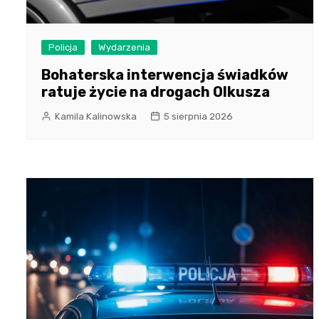
Policja
Wydarzenia
Bohaterska interwencja świadków
ratuje życie na drogach Olkusza
Kamila Kalinowska
5 sierpnia 2026