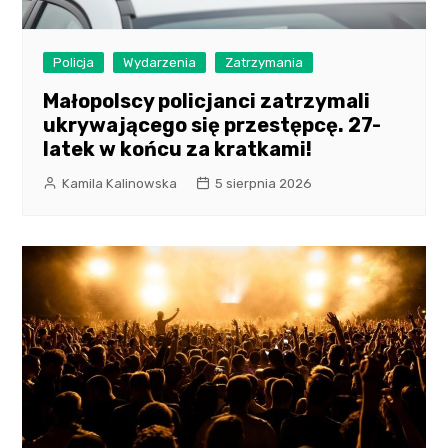
Policja
Wydarzenia
Zatrzymania
Małopolscy policjanci zatrzymali
ukrywającego się przestępcę. 27-
latek w końcu za kratkami!
Kamila Kalinowska
5 sierpnia 2026