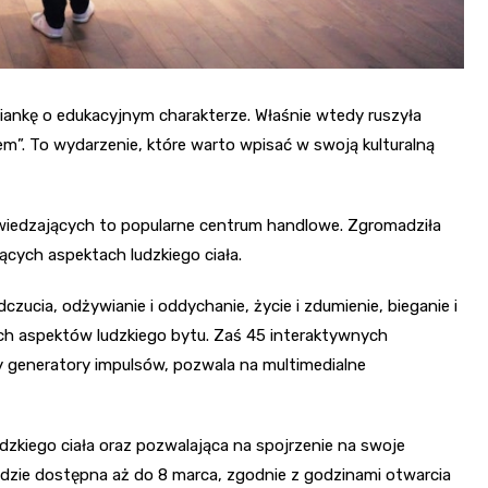
dziankę o edukacyjnym charakterze. Właśnie wtedy ruszyła
m”. To wydarzenie, które warto wpisać w swoją kulturalną
dwiedzających to popularne centrum handlowe. Zgromadziła
jących aspektach ludzkiego ciała.
zucia, odżywianie i oddychanie, życie i zdumienie, bieganie i
tych aspektów ludzkiego bytu. Zaś 45 interaktywnych
 generatory impulsów, pozwala na multimedialne
dzkiego ciała oraz pozwalająca na spojrzenie na swoje
zie dostępna aż do 8 marca, zgodnie z godzinami otwarcia