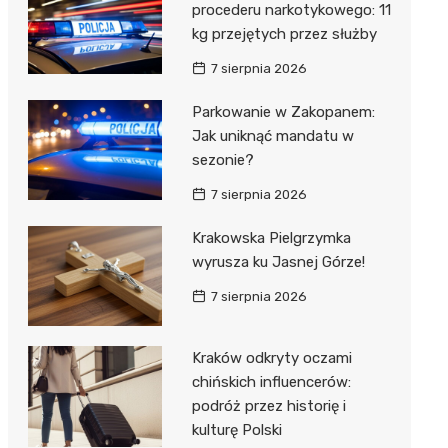
procederu narkotykowego: 11
kg przejętych przez służby
7 sierpnia 2026
Parkowanie w Zakopanem:
Jak uniknąć mandatu w
sezonie?
7 sierpnia 2026
Krakowska Pielgrzymka
wyrusza ku Jasnej Górze!
7 sierpnia 2026
Kraków odkryty oczami
chińskich influencerów:
podróż przez historię i
kulturę Polski