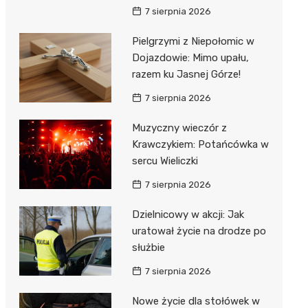
7 sierpnia 2026
Pielgrzymi z Niepołomic w
Dojazdowie: Mimo upału,
razem ku Jasnej Górze!
7 sierpnia 2026
Muzyczny wieczór z
Krawczykiem: Potańcówka w
sercu Wieliczki
7 sierpnia 2026
Dzielnicowy w akcji: Jak
uratował życie na drodze po
służbie
7 sierpnia 2026
Nowe życie dla stołówek w