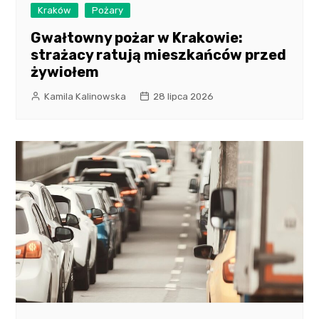
Kraków
Pożary
Gwałtowny pożar w Krakowie:
strażacy ratują mieszkańców przed
żywiołem
Kamila Kalinowska
28 lipca 2026