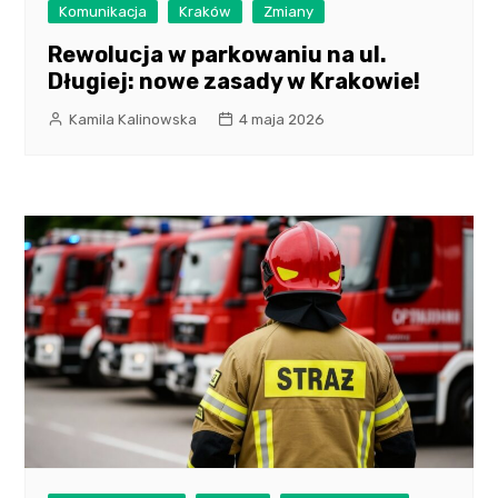
Komunikacja
Kraków
Zmiany
Rewolucja w parkowaniu na ul.
Długiej: nowe zasady w Krakowie!
Kamila Kalinowska
4 maja 2026