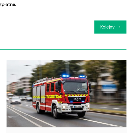
ezpłatne.
Kolejny