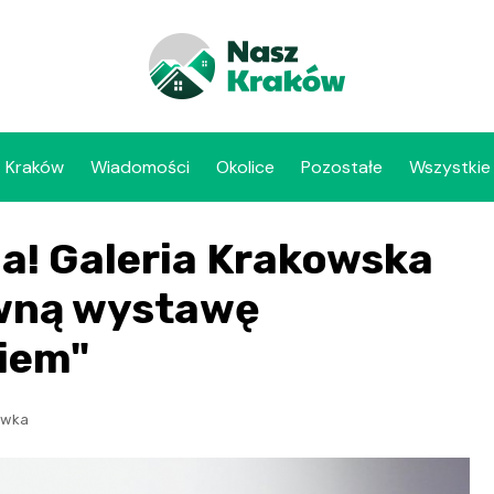
Kraków
Wiadomości
Okolice
Pozostałe
Wszystkie
ga! Galeria Krakowska
ywną wystawę
iem"
rywka