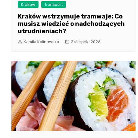
Kraków
Transport
Kraków wstrzymuje tramwaje: Co
musisz wiedzieć o nadchodzących
utrudnieniach?
Kamila Kalinowska
2 sierpnia 2026