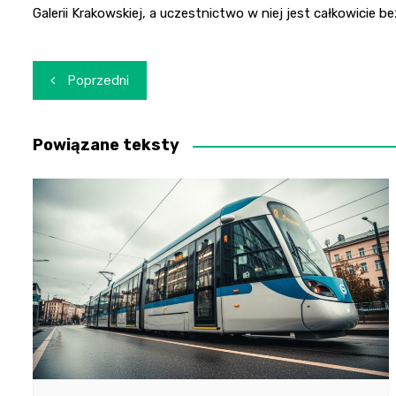
Galerii Krakowskiej, a uczestnictwo w niej jest całkowicie b
Nawigacja
Poprzedni
wpisu
Powiązane teksty