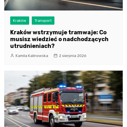
Kraków
Transport
Kraków wstrzymuje tramwaje: Co
musisz wiedzieć o nadchodzących
utrudnieniach?
Kamila Kalinowska
2 sierpnia 2026