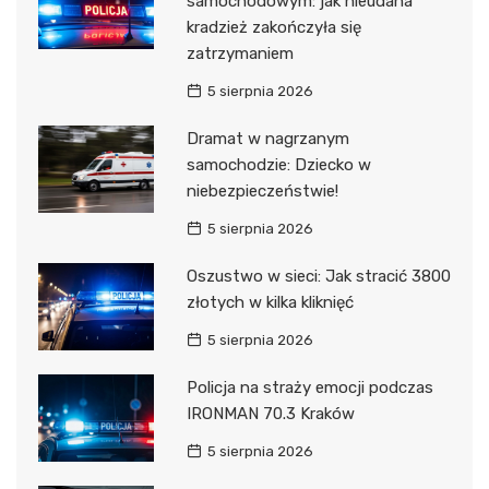
samochodowym: jak nieudana
kradzież zakończyła się
zatrzymaniem
5 sierpnia 2026
Dramat w nagrzanym
samochodzie: Dziecko w
niebezpieczeństwie!
5 sierpnia 2026
Oszustwo w sieci: Jak stracić 3800
złotych w kilka kliknięć
5 sierpnia 2026
Policja na straży emocji podczas
IRONMAN 70.3 Kraków
5 sierpnia 2026