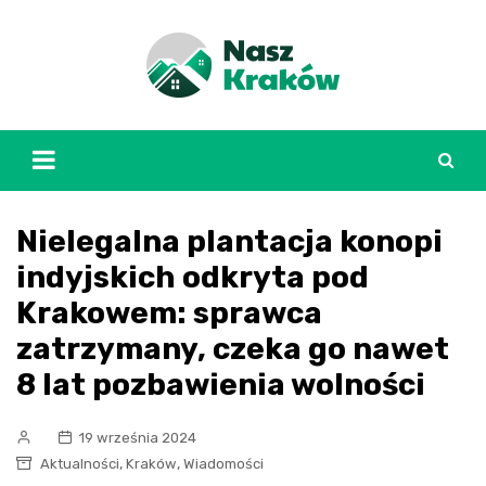
Skip
to
content
Nielegalna plantacja konopi
indyjskich odkryta pod
Krakowem: sprawca
zatrzymany, czeka go nawet
8 lat pozbawienia wolności
19 września 2024
,
,
Aktualności
Kraków
Wiadomości