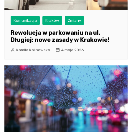
Komunikacja
Kraków
Zmiany
Rewolucja w parkowaniu na ul.
Długiej: nowe zasady w Krakowie!
Kamila Kalinowska
4 maja 2026