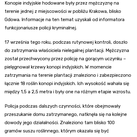
Konopie indyjskie hodowane były przez mężczyznę na
terenie jednej z miejscowości w pobliżu Krakowa, blisko
Gdowa. Informacje na ten temat uzyskali od informatora
funkcjonariusze policji kryminalnej.
17 września tego roku, podczas rutynowej kontroli, doszło
do zatrzymania właściciela nielegalnej plantacji. Mężczyzna
został przechwycony przez policję na gorącym uczynku –
pielęgnował krzewy konopi indyjskich. W momencie
zatrzymania na terenie plantacji znaleziono i zabezpieczono
łącznie 18 roślin konopi indyjskich. Ich wysokość wahała się
między 1,5 a 2,5 metra i były one na różnym etapie wzrostu.
Policja podczas dalszych czynności, które obejmowały
przeszukanie domu zatrzymanego, natknęła się na kolejne
dowody jego działalności. Znaleziono tam blisko 100
gramów suszu roślinnego, którym okazała się być