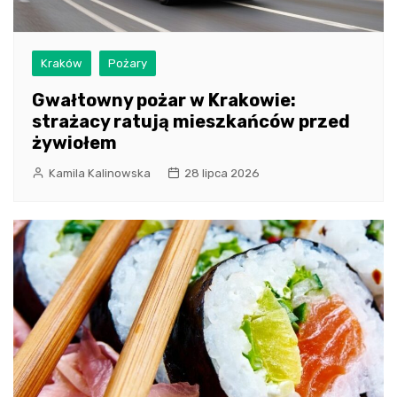
Kraków
Pożary
Gwałtowny pożar w Krakowie:
strażacy ratują mieszkańców przed
żywiołem
Kamila Kalinowska
28 lipca 2026