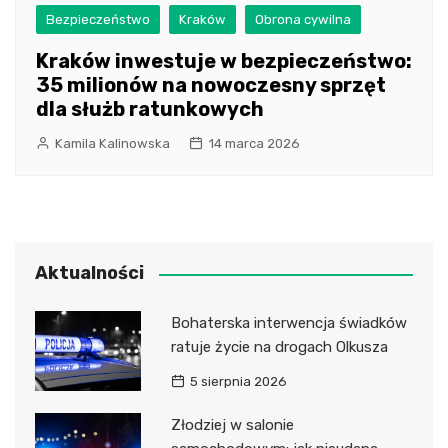
Bezpieczeństwo
Kraków
Obrona cywilna
Kraków inwestuje w bezpieczeństwo:
35 milionów na nowoczesny sprzęt
dla służb ratunkowych
Kamila Kalinowska
14 marca 2026
Aktualności
Bohaterska interwencja świadków
ratuje życie na drogach Olkusza
5 sierpnia 2026
Złodziej w salonie