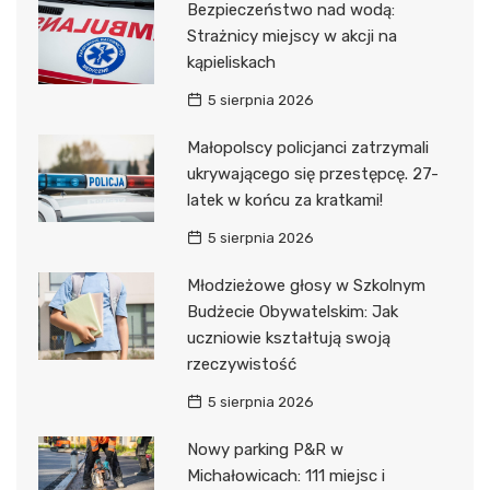
Bezpieczeństwo nad wodą:
Strażnicy miejscy w akcji na
kąpieliskach
5 sierpnia 2026
Małopolscy policjanci zatrzymali
ukrywającego się przestępcę. 27-
latek w końcu za kratkami!
5 sierpnia 2026
Młodzieżowe głosy w Szkolnym
Budżecie Obywatelskim: Jak
uczniowie kształtują swoją
rzeczywistość
5 sierpnia 2026
Nowy parking P&R w
Michałowicach: 111 miejsc i