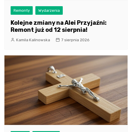
Remonty
Wydarzenia
Kolejne zmiany na Alei Przyjaźni:
Remont już od 12 sierpnia!
Kamila Kalinowska
7 sierpnia 2026