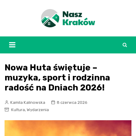
Skip
to
content
Nowa Huta świętuje –
muzyka, sport i rodzinna
radość na Dniach 2026!
Kamila Kalinowska
8 czerwca 2026
,
Kultura
Wydarzenia