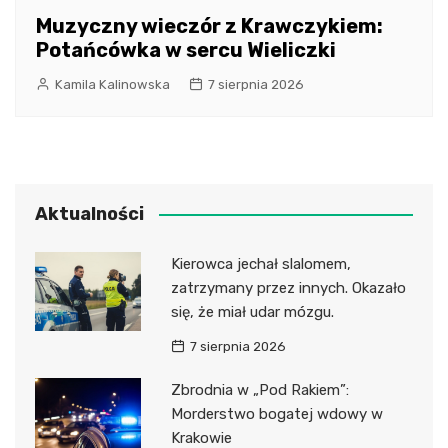
Muzyczny wieczór z Krawczykiem:
Potańcówka w sercu Wieliczki
Kamila Kalinowska
7 sierpnia 2026
Aktualności
Kierowca jechał slalomem,
zatrzymany przez innych. Okazało
się, że miał udar mózgu.
7 sierpnia 2026
Zbrodnia w „Pod Rakiem”:
Morderstwo bogatej wdowy w
Krakowie