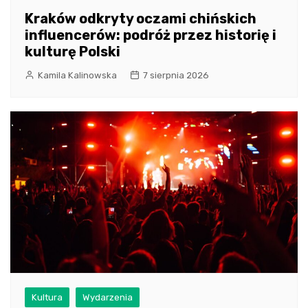
Kraków odkryty oczami chińskich
influencerów: podróż przez historię i
kulturę Polski
Kamila Kalinowska
7 sierpnia 2026
Kultura
Wydarzenia