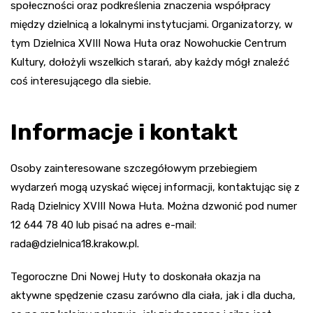
społeczności oraz podkreślenia znaczenia współpracy
między dzielnicą a lokalnymi instytucjami. Organizatorzy, w
tym Dzielnica XVIII Nowa Huta oraz Nowohuckie Centrum
Kultury, dołożyli wszelkich starań, aby każdy mógł znaleźć
coś interesującego dla siebie.
Informacje i kontakt
Osoby zainteresowane szczegółowym przebiegiem
wydarzeń mogą uzyskać więcej informacji, kontaktując się z
Radą Dzielnicy XVIII Nowa Huta. Można dzwonić pod numer
12 644 78 40 lub pisać na adres e-mail:
rada@dzielnica18.krakow.pl
.
Tegoroczne Dni Nowej Huty to doskonała okazja na
aktywne spędzenie czasu zarówno dla ciała, jak i dla ducha,