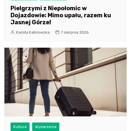
Pielgrzymi z Niepołomic w
Dojazdowie: Mimo upału, razem ku
Jasnej Górze!
Kamila Kalinowska
7 sierpnia 2026
Kultura
Wydarzenia