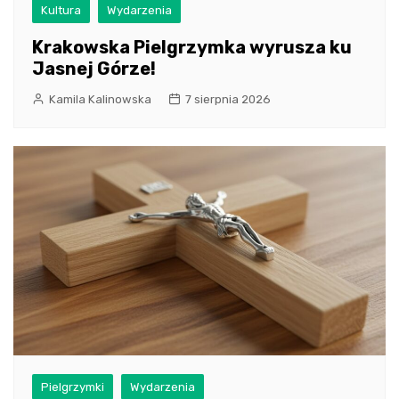
Kultura
Wydarzenia
Krakowska Pielgrzymka wyrusza ku
Jasnej Górze!
Kamila Kalinowska
7 sierpnia 2026
Pielgrzymki
Wydarzenia