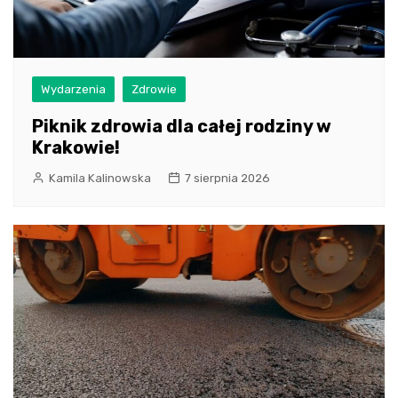
Wydarzenia
Zdrowie
Piknik zdrowia dla całej rodziny w
Krakowie!
Kamila Kalinowska
7 sierpnia 2026