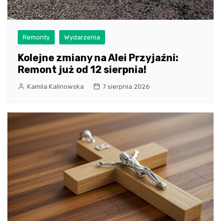
Remonty
Wydarzenia
Kolejne zmiany na Alei Przyjaźni:
Remont już od 12 sierpnia!
Kamila Kalinowska
7 sierpnia 2026