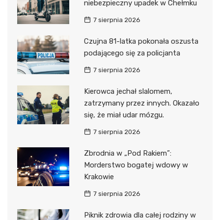
niebezpieczny upadek w Chełmku
7 sierpnia 2026
Czujna 81-latka pokonała oszusta
podającego się za policjanta
7 sierpnia 2026
Kierowca jechał slalomem,
zatrzymany przez innych. Okazało
się, że miał udar mózgu.
7 sierpnia 2026
Zbrodnia w „Pod Rakiem”:
Morderstwo bogatej wdowy w
Krakowie
7 sierpnia 2026
Piknik zdrowia dla całej rodziny w