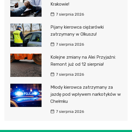
Krakowie!
7 sierpnia 2026
Pijany kierowca ciężarówki
zatrzymany w Olkuszu!
7 sierpnia 2026
Kolejne zmiany na Alei Przyjaźni:
Remont już od 12 sierpnia!
7 sierpnia 2026
Młody kierowca zatrzymany za
jazdę pod wpływem narkotyków w
Chełmku
7 sierpnia 2026