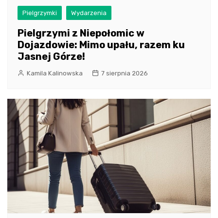
Pielgrzymki
Wydarzenia
Pielgrzymi z Niepołomic w
Dojazdowie: Mimo upału, razem ku
Jasnej Górze!
Kamila Kalinowska
7 sierpnia 2026