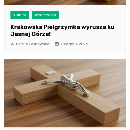
Kultura
Wydarzenia
Krakowska Pielgrzymka wyrusza ku
Jasnej Górze!
Kamila Kalinowska
7 sierpnia 2026