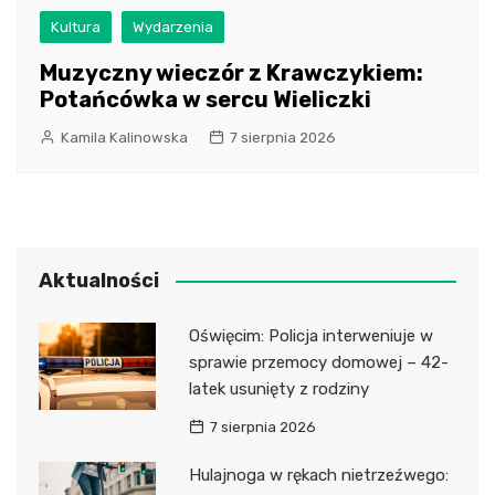
Kultura
Wydarzenia
Muzyczny wieczór z Krawczykiem:
Potańcówka w sercu Wieliczki
Kamila Kalinowska
7 sierpnia 2026
Aktualności
Oświęcim: Policja interweniuje w
sprawie przemocy domowej – 42-
latek usunięty z rodziny
7 sierpnia 2026
Hulajnoga w rękach nietrzeźwego: