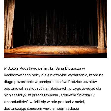
W Szkole Podstawowej im. ks. Jana Długosza w
Raciborowicach odbyło się niezwykłe wydarzenie, które na
długo pozostanie w pamięci uczniów. Rodzice uczniów
postanowili zaskoczyć najmłodszych, przygotowując dla
nich teatrzyk. W przedstawieniu „Królewna Śnieżka i 7
krasnoludków” wcielili się w role postaci z baśni,
dostarczając dzieciom wielu emocji i radości.