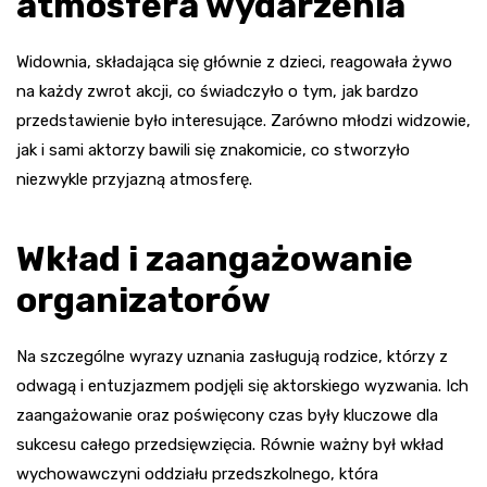
atmosfera wydarzenia
Widownia, składająca się głównie z dzieci, reagowała żywo
na każdy zwrot akcji, co świadczyło o tym, jak bardzo
przedstawienie było interesujące. Zarówno młodzi widzowie,
jak i sami aktorzy bawili się znakomicie, co stworzyło
niezwykle przyjazną atmosferę.
Wkład i zaangażowanie
organizatorów
Na szczególne wyrazy uznania zasługują rodzice, którzy z
odwagą i entuzjazmem podjęli się aktorskiego wyzwania. Ich
zaangażowanie oraz poświęcony czas były kluczowe dla
sukcesu całego przedsięwzięcia. Równie ważny był wkład
wychowawczyni oddziału przedszkolnego, która