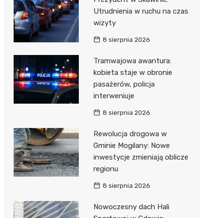
Utrudnienia w ruchu na czas
wizyty
8 sierpnia 2026
Tramwajowa awantura:
kobieta staje w obronie
pasażerów, policja
interweniuje
8 sierpnia 2026
Rewolucja drogowa w
Gminie Mogilany: Nowe
inwestycje zmieniają oblicze
regionu
8 sierpnia 2026
Nowoczesny dach Hali