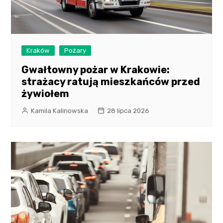
Kraków
Pożary
Gwałtowny pożar w Krakowie:
strażacy ratują mieszkańców przed
żywiołem
Kamila Kalinowska
28 lipca 2026