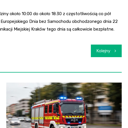
iny około 10:00 do około 18:30 z częstotliwością co pół
mi Europejskiego Dnia bez Samochodu obchodzonego dnia 22
kacji Miejskiej Kraków tego dnia są całkowicie bezpłatne.
Kolejny