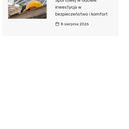
Sportowej w Gdowie:
inwestycja w
bezpieczeństwo i komfort
8 sierpnia 2026