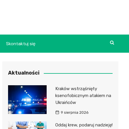
Skontaktuj się
Aktualności
Kraków wstrząśnięty
ksenofobicznym atakiem na
Ukraińców
9 sierpnia 2026
Oddaj krew, podaruj nadzieję!