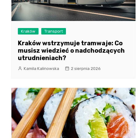
Kraków
Transport
Kraków wstrzymuje tramwaje: Co
musisz wiedzieć o nadchodzących
utrudnieniach?
Kamila Kalinowska
2 sierpnia 2026