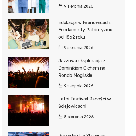
9 sierpnia 2026
Edukacja w Iwanowicach:
Fundamenty Patriotyzmu
od 1862 roku
9 sierpnia 2026
Jazzowa eksploracja z
Dominikiem Cichem na
Rondo Mogilskie
9 sierpnia 2026
Letni Festiwal Radości w
Ściejowicach!
8 sierpnia 2026
Prezydent w Skawinie: