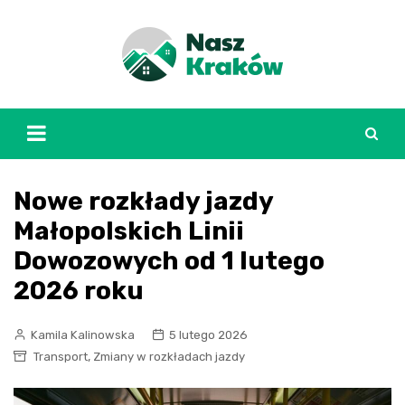
Skip
to
content
Nowe rozkłady jazdy
Małopolskich Linii
Dowozowych od 1 lutego
2026 roku
Kamila Kalinowska
5 lutego 2026
,
Transport
Zmiany w rozkładach jazdy