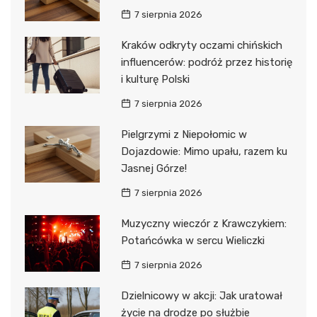
7 sierpnia 2026
Kraków odkryty oczami chińskich
influencerów: podróż przez historię
i kulturę Polski
7 sierpnia 2026
Pielgrzymi z Niepołomic w
Dojazdowie: Mimo upału, razem ku
Jasnej Górze!
7 sierpnia 2026
Muzyczny wieczór z Krawczykiem:
Potańcówka w sercu Wieliczki
7 sierpnia 2026
Dzielnicowy w akcji: Jak uratował
życie na drodze po służbie