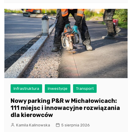
Infrastruktura
Inwestycje
Transport
Nowy parking P&R w Michałowicach:
111 miejsc i innowacyjne rozwiązania
dla kierowców
Kamila Kalinowska
5 sierpnia 2026