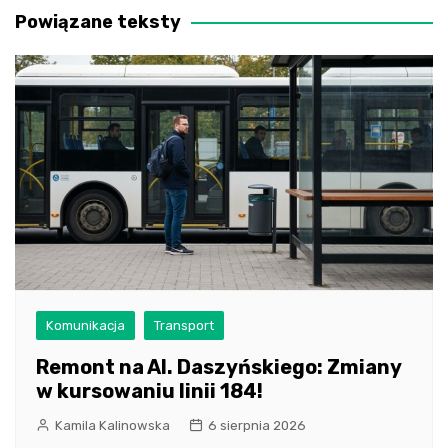
Powiązane teksty
Komunikacja
Transport
Remont na Al. Daszyńskiego: Zmiany
w kursowaniu linii 184!
Kamila Kalinowska
6 sierpnia 2026