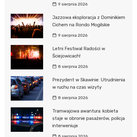
9 sierpnia 2026
Jazzowa eksploracja z Dominikiem
Cichem na Rondo Mogilskie
9 sierpnia 2026
Letni Festiwal Radości w
Ściejowicach!
8 sierpnia 2026
Prezydent w Skawinie: Utrudnienia
w ruchu na czas wizyty
8 sierpnia 2026
Tramwajowa awantura: kobieta
staje w obronie pasażerów, policja
interweniuje
8 sierpnia 2026