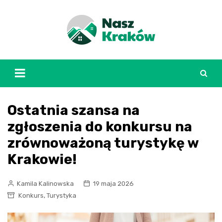
Skip
to
content
Ostatnia szansa na
zgłoszenia do konkursu na
zrównoważoną turystykę w
Krakowie!
Kamila Kalinowska
19 maja 2026
,
Konkurs
Turystyka