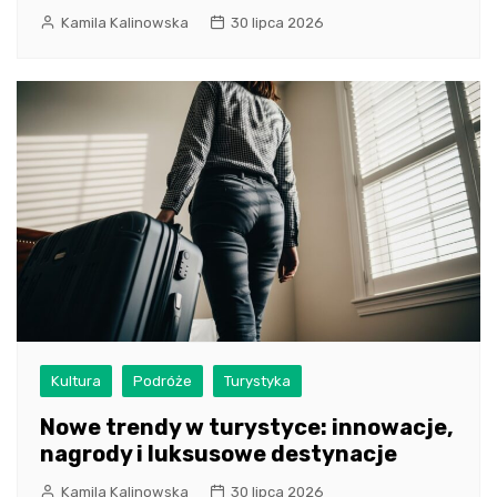
Kamila Kalinowska
30 lipca 2026
Kultura
Podróże
Turystyka
Nowe trendy w turystyce: innowacje,
nagrody i luksusowe destynacje
Kamila Kalinowska
30 lipca 2026