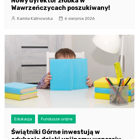
Nowy dyrektor żłobka w
Wawrzeńczycach poszukiwany!
Kamila Kalinowska
6 sierpnia 2026
Edukacja
Fundusze unijne
Świątniki Górne inwestują w