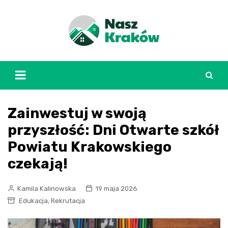
Skip
to
content
Zainwestuj w swoją
przyszłość: Dni Otwarte szkół
Powiatu Krakowskiego
czekają!
Kamila Kalinowska
19 maja 2026
,
Edukacja
Rekrutacja