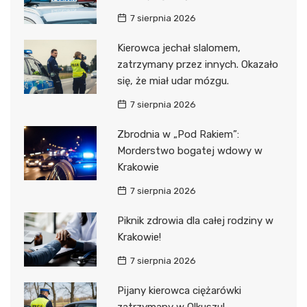
7 sierpnia 2026
Kierowca jechał slalomem,
zatrzymany przez innych. Okazało
się, że miał udar mózgu.
7 sierpnia 2026
Zbrodnia w „Pod Rakiem”:
Morderstwo bogatej wdowy w
Krakowie
7 sierpnia 2026
Piknik zdrowia dla całej rodziny w
Krakowie!
7 sierpnia 2026
Pijany kierowca ciężarówki
zatrzymany w Olkuszu!