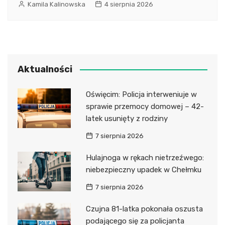
Kamila Kalinowska
4 sierpnia 2026
Aktualności
Oświęcim: Policja interweniuje w
sprawie przemocy domowej – 42-
latek usunięty z rodziny
7 sierpnia 2026
Hulajnoga w rękach nietrzeźwego:
niebezpieczny upadek w Chełmku
7 sierpnia 2026
Czujna 81-latka pokonała oszusta
podającego się za policjanta