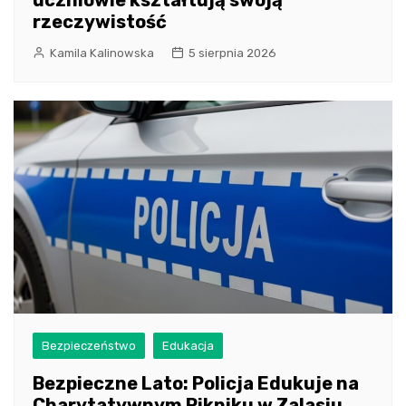
rzeczywistość
Kamila Kalinowska
5 sierpnia 2026
Bezpieczeństwo
Edukacja
Bezpieczne Lato: Policja Edukuje na
Charytatywnym Pikniku w Zalasiu