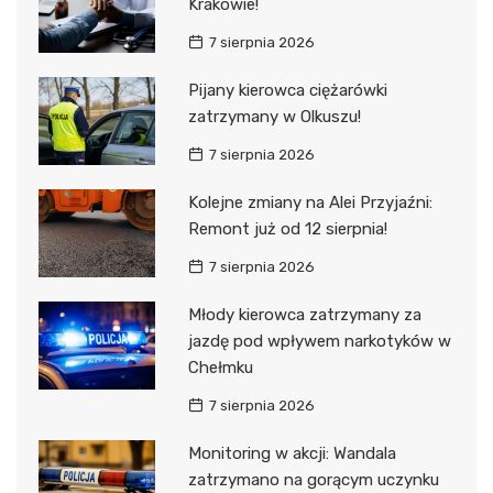
Krakowie!
7 sierpnia 2026
Pijany kierowca ciężarówki
zatrzymany w Olkuszu!
7 sierpnia 2026
Kolejne zmiany na Alei Przyjaźni:
Remont już od 12 sierpnia!
7 sierpnia 2026
Młody kierowca zatrzymany za
jazdę pod wpływem narkotyków w
Chełmku
7 sierpnia 2026
Monitoring w akcji: Wandala
zatrzymano na gorącym uczynku