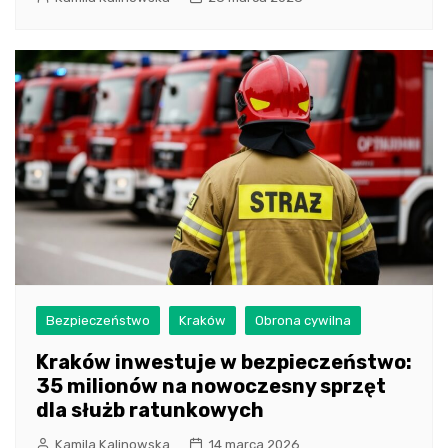
Bezpieczeństwo
Kraków
Obrona cywilna
Kraków inwestuje w bezpieczeństwo:
35 milionów na nowoczesny sprzęt
dla służb ratunkowych
Kamila Kalinowska
14 marca 2026