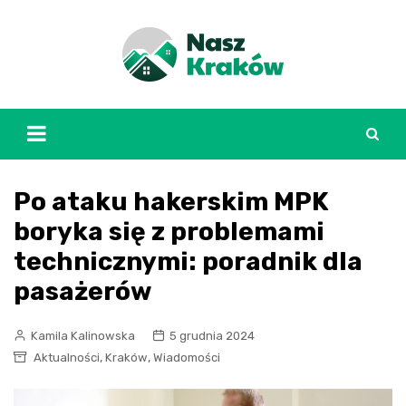
Skip
to
content
Po ataku hakerskim MPK
boryka się z problemami
technicznymi: poradnik dla
pasażerów
Kamila Kalinowska
5 grudnia 2024
,
,
Aktualności
Kraków
Wiadomości