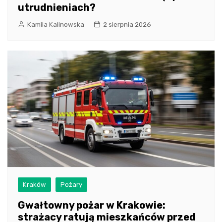
utrudnieniach?
Kamila Kalinowska
2 sierpnia 2026
Kraków
Pożary
Gwałtowny pożar w Krakowie:
strażacy ratują mieszkańców przed