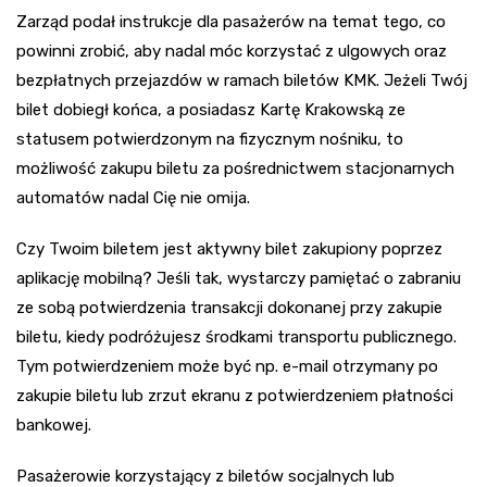
Zarząd podał instrukcje dla pasażerów na temat tego, co
powinni zrobić, aby nadal móc korzystać z ulgowych oraz
bezpłatnych przejazdów w ramach biletów KMK. Jeżeli Twój
bilet dobiegł końca, a posiadasz Kartę Krakowską ze
statusem potwierdzonym na fizycznym nośniku, to
możliwość zakupu biletu za pośrednictwem stacjonarnych
automatów nadal Cię nie omija.
Czy Twoim biletem jest aktywny bilet zakupiony poprzez
aplikację mobilną? Jeśli tak, wystarczy pamiętać o zabraniu
ze sobą potwierdzenia transakcji dokonanej przy zakupie
biletu, kiedy podróżujesz środkami transportu publicznego.
Tym potwierdzeniem może być np. e-mail otrzymany po
zakupie biletu lub zrzut ekranu z potwierdzeniem płatności
bankowej.
Pasażerowie korzystający z biletów socjalnych lub