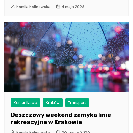
Kamila Kalinowska
4 maja 2026
Komunikacja
Kraków
Transport
Deszczowy weekend zamyka linie
rekreacyjne w Krakowie
Kamila Kalinowska
26 marca 2026