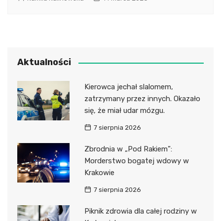
Aktualności
Kierowca jechał slalomem,
zatrzymany przez innych. Okazało
się, że miał udar mózgu.
7 sierpnia 2026
Zbrodnia w „Pod Rakiem”:
Morderstwo bogatej wdowy w
Krakowie
7 sierpnia 2026
Piknik zdrowia dla całej rodziny w