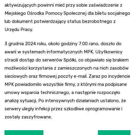
aktywizujących powinni mieć przy sobie zaświadczenie z
Miejskiego Ośrodka Pomocy Społecznej dla biletu socjalnego
lub dokument potwierdzający status bezrobotnego z
Urzędu Pracy.
3 grudnia 2024 roku, około godziny 7:00 rano, doszło do
awarii w systemach informatycznych MPK. Użytkownicy
stracili dostęp do serwerów Spółki, co objawiało się brakiem
możliwości korzystania z zamieszczonych na nich zasobów
sieciowych oraz firmowej poczty e-mail. Zaraz po incydencie
MPK powiadomiło wszystkie firmy, z którymi ma podpisane
umowy wsparcia technicznego, a następnie rozpoczęło
analizę sytuacji. Po intensywnych działaniach ustalono, że
serwery uległy infekcji przez szkodliwe oprogramowanie i
zostały zaszyfrowane.