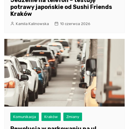
potrawy japońskie od Sushi Friends
Kraków
Kamila Kalinowska
10 czerwca 2026
Komunikacja
Kraków
Zmiany
Rewolucja w parkowaniu na ul.