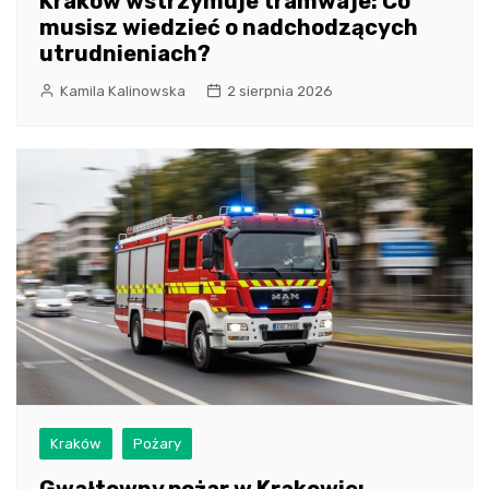
Kraków wstrzymuje tramwaje: Co
musisz wiedzieć o nadchodzących
utrudnieniach?
Kamila Kalinowska
2 sierpnia 2026
Kraków
Pożary