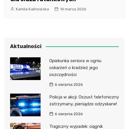
Kamila Kalinowska
14 marca 2026
Aktualności
Opiekunka seniora w ogniu
oskarżeń o kradzież jego
oszczędności
6 sierpnia 2026
Policja w akcji: Oszust telefoniczny
zatrzymany, pieniądze odzyskane!
6 sierpnia 2026
Tragiczny wypadek: ciągnik