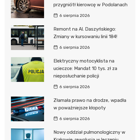
przygniótł kierowcę w Podolanach
6 sierpnia 2026
Remont na Al. Daszyńskiego:
Zmiany w kursowaniu linii 184!
6 sierpnia 2026
Elektryczny motocyklista na
ucieczce: Mandat 10 tys. zł za
nieposłuchanie policji
6 sierpnia 2026
Złamała prawo na drodze, wpadła
w poważniejsze kłopoty
6 sierpnia 2026
Nowy oddział pulmonologiczny w
Krakowie: rewolucja w leczeniu