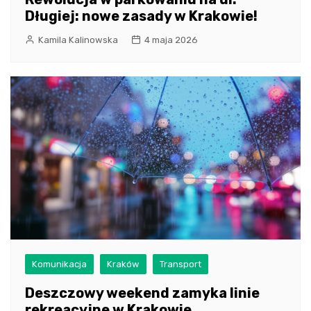
Długiej: nowe zasady w Krakowie!
Kamila Kalinowska
4 maja 2026
Komunikacja
Kraków
Transport
Deszczowy weekend zamyka linie
rekreacyjne w Krakowie