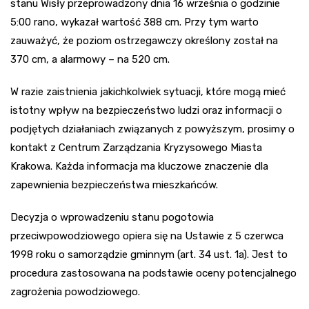
stanu Wisły przeprowadzony dnia 16 września o godzinie
5:00 rano, wykazał wartość 388 cm. Przy tym warto
zauważyć, że poziom ostrzegawczy określony został na
370 cm, a alarmowy – na 520 cm.
W razie zaistnienia jakichkolwiek sytuacji, które mogą mieć
istotny wpływ na bezpieczeństwo ludzi oraz informacji o
podjętych działaniach związanych z powyższym, prosimy o
kontakt z Centrum Zarządzania Kryzysowego Miasta
Krakowa. Każda informacja ma kluczowe znaczenie dla
zapewnienia bezpieczeństwa mieszkańców.
Decyzja o wprowadzeniu stanu pogotowia
przeciwpowodziowego opiera się na Ustawie z 5 czerwca
1998 roku o samorządzie gminnym (art. 34 ust. 1a). Jest to
procedura zastosowana na podstawie oceny potencjalnego
zagrożenia powodziowego.