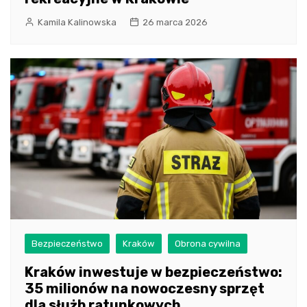
Kamila Kalinowska
26 marca 2026
Bezpieczeństwo
Kraków
Obrona cywilna
Kraków inwestuje w bezpieczeństwo:
35 milionów na nowoczesny sprzęt
dla służb ratunkowych