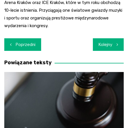
Arena Kraków oraz ICE Kraków, które w tym roku obchodzą
10-lecie istnienia. Przyciągają one światowe gwiazdy muzyki
i sportu oraz organizują prestiżowe międzynarodowe
wydarzenia i kongresy.
Nawigacja
Poprzedni
Kolejny
wpisu
Powiązane teksty