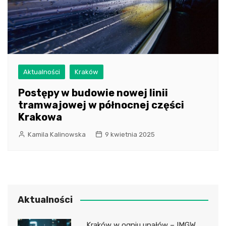
Aktualności
Kraków
Postępy w budowie nowej linii
tramwajowej w północnej części
Krakowa
Kamila Kalinowska
9 kwietnia 2025
Aktualności
Kraków w ogniu upałów – IMGW