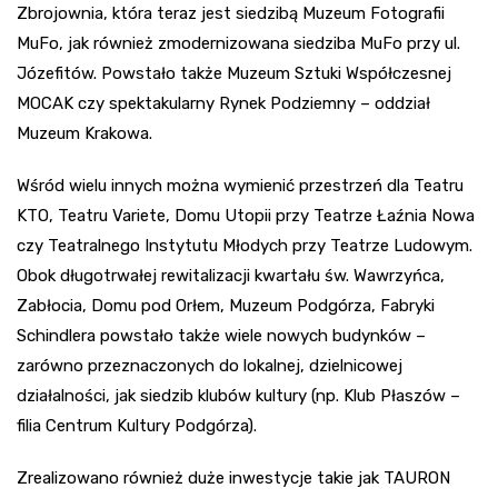
Zbrojownia, która teraz jest siedzibą Muzeum Fotografii
MuFo, jak również zmodernizowana siedziba MuFo przy ul.
Józefitów. Powstało także Muzeum Sztuki Współczesnej
MOCAK czy spektakularny Rynek Podziemny – oddział
Muzeum Krakowa.
Wśród wielu innych można wymienić przestrzeń dla Teatru
KTO, Teatru Variete, Domu Utopii przy Teatrze Łaźnia Nowa
czy Teatralnego Instytutu Młodych przy Teatrze Ludowym.
Obok długotrwałej rewitalizacji kwartału św. Wawrzyńca,
Zabłocia, Domu pod Orłem, Muzeum Podgórza, Fabryki
Schindlera powstało także wiele nowych budynków –
zarówno przeznaczonych do lokalnej, dzielnicowej
działalności, jak siedzib klubów kultury (np. Klub Płaszów –
filia Centrum Kultury Podgórza).
Zrealizowano również duże inwestycje takie jak TAURON