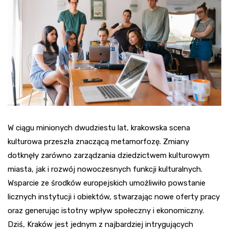
W ciągu minionych dwudziestu lat, krakowska scena
kulturowa przeszła znaczącą metamorfozę. Zmiany
dotknęły zarówno zarządzania dziedzictwem kulturowym
miasta, jak i rozwój nowoczesnych funkcji kulturalnych.
Wsparcie ze środków europejskich umożliwiło powstanie
licznych instytucji i obiektów, stwarzając nowe oferty pracy
oraz generując istotny wpływ społeczny i ekonomiczny.
Dziś, Kraków jest jednym z najbardziej intrygujących