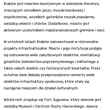
Kraków jest miastem kreatywnym w dziedzinie literatury,
znaczącym ośrodkiem jazzu, muzyki barokowej i
współczesnej, wszelkich gatunków muzyki popularnej,
siedzibą orkiestr i chórów. Dodatkowo, miasto jest
aktywnym uczestnikiem międzynarodowych gremiów i sieci.
W ostatnich latach Kraków zainwestował w różnorodne
projekty infrastrukturalne. Miasto i jego instytucje podjęły
się odnowienia wielu zabytkowych obiektów, rewitalizacji
gmachów dziedzictwa poprzemysłowego i militarnego a
także całych dzielnic czy historycznych kwartałów. Przez
ostatnie dwie dekady przeprowadzono remonty wiele
obiektów infrastruktury społecznej, które stały się
następnie miejscem dla działań kulturalnych.
Wśród nich znajduje się Fort Jugowice, który obecnie jest
siedzibą Muzeum i Centrum Ruchu Harcerskiego, dawna