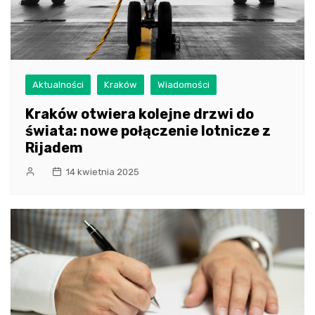
Aktualności
Kraków
Wiadomości
Kraków otwiera kolejne drzwi do
świata: nowe połączenie lotnicze z
Rijadem
14 kwietnia 2025