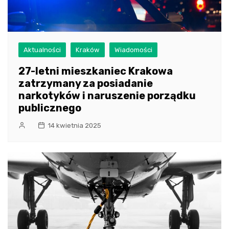
Aktualności
Kraków
Wiadomości
27-letni mieszkaniec Krakowa
zatrzymany za posiadanie
narkotyków i naruszenie porządku
publicznego
14 kwietnia 2025