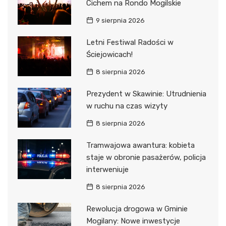
Cichem na Rondo Mogilskie
9 sierpnia 2026
Letni Festiwal Radości w
Ściejowicach!
8 sierpnia 2026
Prezydent w Skawinie: Utrudnienia
w ruchu na czas wizyty
8 sierpnia 2026
Tramwajowa awantura: kobieta
staje w obronie pasażerów, policja
interweniuje
8 sierpnia 2026
Rewolucja drogowa w Gminie
Mogilany: Nowe inwestycje