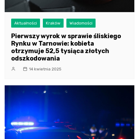
Aktualności
Kraków
Wiadomości
Pierwszy wyrok w sprawie śliskiego
Rynku w Tarnowie: kobieta
otrzymuje 52,5 tysiąca złotych
odszkodowania
14 kwietnia 2025