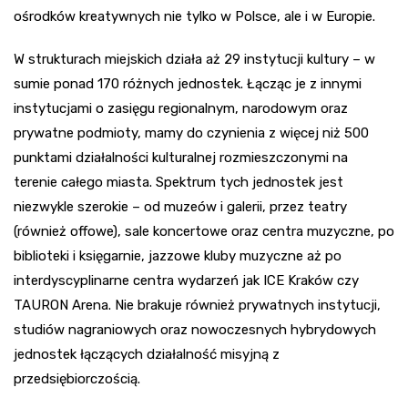
ośrodków kreatywnych nie tylko w Polsce, ale i w Europie.
W strukturach miejskich działa aż 29 instytucji kultury – w
sumie ponad 170 różnych jednostek. Łącząc je z innymi
instytucjami o zasięgu regionalnym, narodowym oraz
prywatne podmioty, mamy do czynienia z więcej niż 500
punktami działalności kulturalnej rozmieszczonymi na
terenie całego miasta. Spektrum tych jednostek jest
niezwykle szerokie – od muzeów i galerii, przez teatry
(również offowe), sale koncertowe oraz centra muzyczne, po
biblioteki i księgarnie, jazzowe kluby muzyczne aż po
interdyscyplinarne centra wydarzeń jak ICE Kraków czy
TAURON Arena. Nie brakuje również prywatnych instytucji,
studiów nagraniowych oraz nowoczesnych hybrydowych
jednostek łączących działalność misyjną z
przedsiębiorczością.