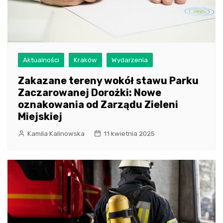
Aktualności
Kraków
Wydarzenia
Zakazane tereny wokół stawu Parku
Zaczarowanej Dorożki: Nowe
oznakowania od Zarządu Zieleni
Miejskiej
Kamila Kalinowska
11 kwietnia 2025