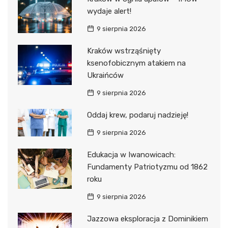
wydaje alert!
9 sierpnia 2026
Kraków wstrząśnięty
ksenofobicznym atakiem na
Ukraińców
9 sierpnia 2026
Oddaj krew, podaruj nadzieję!
9 sierpnia 2026
Edukacja w Iwanowicach:
Fundamenty Patriotyzmu od 1862
roku
9 sierpnia 2026
Jazzowa eksploracja z Dominikiem