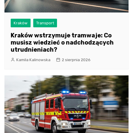
Kraków
Transport
Kraków wstrzymuje tramwaje: Co
musisz wiedzieć o nadchodzących
utrudnieniach?
Kamila Kalinowska
2 sierpnia 2026