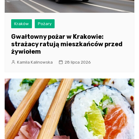
Kraków
Pożary
Gwałtowny pożar w Krakowie:
strażacy ratują mieszkańców przed
żywiołem
Kamila Kalinowska
28 lipca 2026