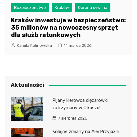
Bezpieczeństwo
Kraków
Obrona cywilna
Kraków inwestuje w bezpieczeństwo:
35 milionów na nowoczesny sprzęt
dla służb ratunkowych
Kamila Kalinowska
14 marca 2026
Aktualności
Pijany kierowca ciężarówki
zatrzymany w Olkuszu!
7 sierpnia 2026
Kolejne zmiany na Alei Przyjaźni: