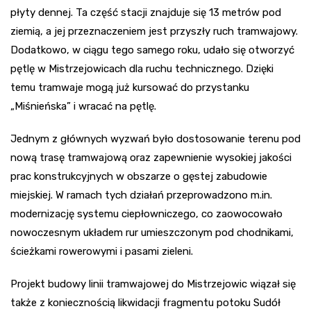
płyty dennej. Ta część stacji znajduje się 13 metrów pod
ziemią, a jej przeznaczeniem jest przyszły ruch tramwajowy.
Dodatkowo, w ciągu tego samego roku, udało się otworzyć
pętlę w Mistrzejowicach dla ruchu technicznego. Dzięki
temu tramwaje mogą już kursować do przystanku
„Miśnieńska” i wracać na pętlę.
Jednym z głównych wyzwań było dostosowanie terenu pod
nową trasę tramwajową oraz zapewnienie wysokiej jakości
prac konstrukcyjnych w obszarze o gęstej zabudowie
miejskiej. W ramach tych działań przeprowadzono m.in.
modernizację systemu ciepłowniczego, co zaowocowało
nowoczesnym układem rur umieszczonym pod chodnikami,
ścieżkami rowerowymi i pasami zieleni.
Projekt budowy linii tramwajowej do Mistrzejowic wiązał się
także z koniecznością likwidacji fragmentu potoku Sudół