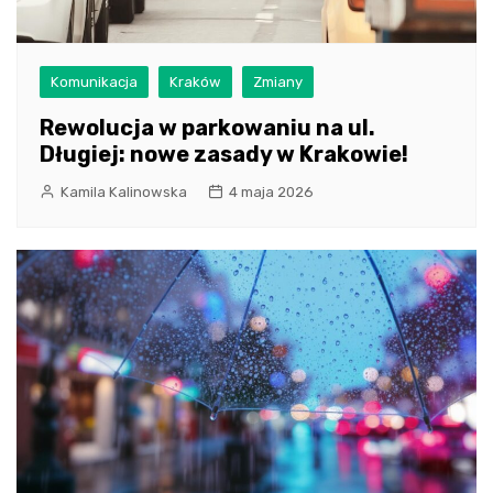
Komunikacja
Kraków
Zmiany
Rewolucja w parkowaniu na ul.
Długiej: nowe zasady w Krakowie!
Kamila Kalinowska
4 maja 2026