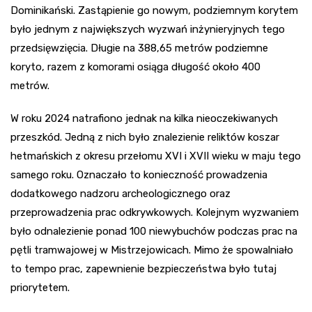
Dominikański. Zastąpienie go nowym, podziemnym korytem
było jednym z największych wyzwań inżynieryjnych tego
przedsięwzięcia. Długie na 388,65 metrów podziemne
koryto, razem z komorami osiąga długość około 400
metrów.
W roku 2024 natrafiono jednak na kilka nieoczekiwanych
przeszkód. Jedną z nich było znalezienie reliktów koszar
hetmańskich z okresu przełomu XVI i XVII wieku w maju tego
samego roku. Oznaczało to konieczność prowadzenia
dodatkowego nadzoru archeologicznego oraz
przeprowadzenia prac odkrywkowych. Kolejnym wyzwaniem
było odnalezienie ponad 100 niewybuchów podczas prac na
pętli tramwajowej w Mistrzejowicach. Mimo że spowalniało
to tempo prac, zapewnienie bezpieczeństwa było tutaj
priorytetem.