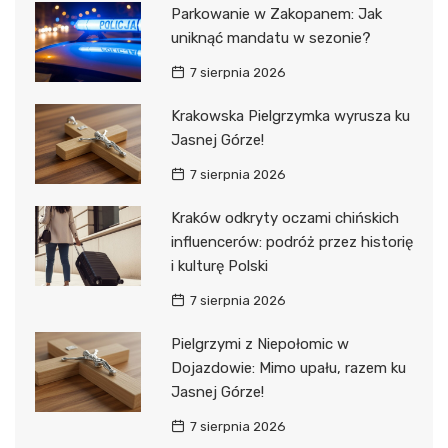
Parkowanie w Zakopanem: Jak
uniknąć mandatu w sezonie?
7 sierpnia 2026
Krakowska Pielgrzymka wyrusza ku
Jasnej Górze!
7 sierpnia 2026
Kraków odkryty oczami chińskich
influencerów: podróż przez historię
i kulturę Polski
7 sierpnia 2026
Pielgrzymi z Niepołomic w
Dojazdowie: Mimo upału, razem ku
Jasnej Górze!
7 sierpnia 2026