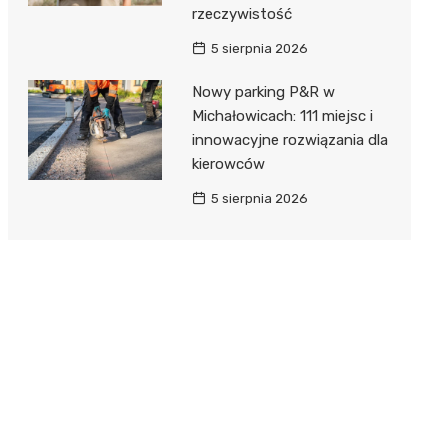
rzeczywistość
5 sierpnia 2026
Nowy parking P&R w
Michałowicach: 111 miejsc i
innowacyjne rozwiązania dla
kierowców
5 sierpnia 2026