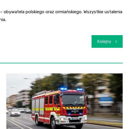
obywatela polskiego oraz ormiańskiego. Wszystkie ustalenia
ia.
Kolejny