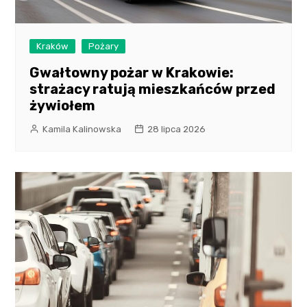
Kraków
Pożary
Gwałtowny pożar w Krakowie:
strażacy ratują mieszkańców przed
żywiołem
Kamila Kalinowska
28 lipca 2026