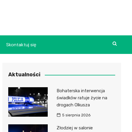
Skontaktuj się
Aktualności
Bohaterska interwencja
świadków ratuje życie na
drogach Olkusza
5 sierpnia 2026
Złodziej w salonie