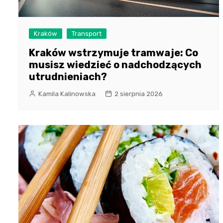
Kraków
Transport
Kraków wstrzymuje tramwaje: Co
musisz wiedzieć o nadchodzących
utrudnieniach?
Kamila Kalinowska
2 sierpnia 2026