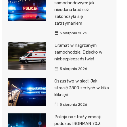
samochodowym: jak
nieudana kradzież
zakończyła się
zatrzymaniem
5 sierpnia 2026
Dramat w nagrzanym
samochodzie: Dziecko w
niebezpieczeństwie!
5 sierpnia 2026
Oszustwo w sieci: Jak
stracić 3800 złotych w kilka
kliknięć
5 sierpnia 2026
Policja na straży emocji
podczas IRONMAN 70.3