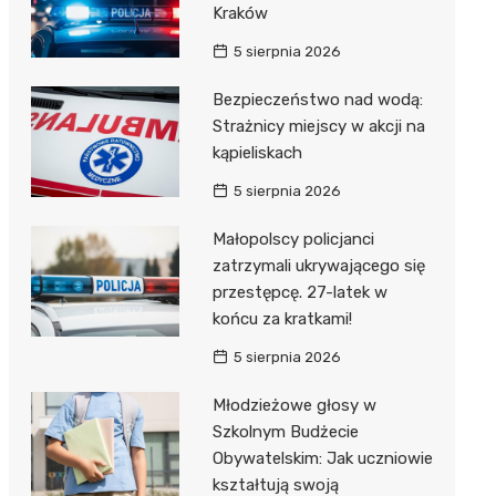
Kraków
5 sierpnia 2026
Bezpieczeństwo nad wodą:
Strażnicy miejscy w akcji na
kąpieliskach
5 sierpnia 2026
Małopolscy policjanci
zatrzymali ukrywającego się
przestępcę. 27-latek w
końcu za kratkami!
5 sierpnia 2026
Młodzieżowe głosy w
Szkolnym Budżecie
Obywatelskim: Jak uczniowie
kształtują swoją