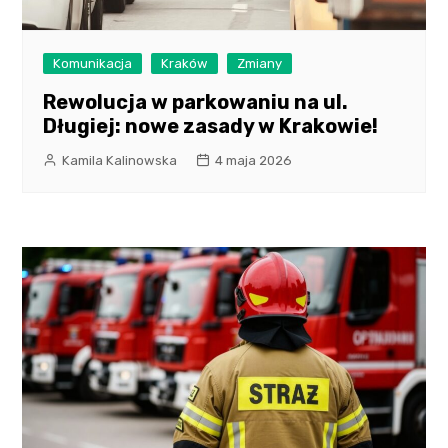
Komunikacja
Kraków
Zmiany
Rewolucja w parkowaniu na ul.
Długiej: nowe zasady w Krakowie!
Kamila Kalinowska
4 maja 2026