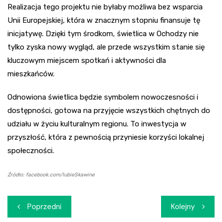
Realizacja tego projektu nie byłaby możliwa bez wsparcia
Unii Europejskiej, która w znacznym stopniu finansuje tę
inicjatywę. Dzięki tym środkom, świetlica w Ochodzy nie
tylko zyska nowy wygląd, ale przede wszystkim stanie się
kluczowym miejscem spotkań i aktywności dla
mieszkańców.
Odnowiona świetlica będzie symbolem nowoczesności i
dostępności, gotowa na przyjęcie wszystkich chętnych do
udziału w życiu kulturalnym regionu. To inwestycja w
przyszłość, która z pewnością przyniesie korzyści lokalnej
społeczności.
Źródło: facebook.com/lubieSkawine
Nawigacja
Poprzedni
Kolejny