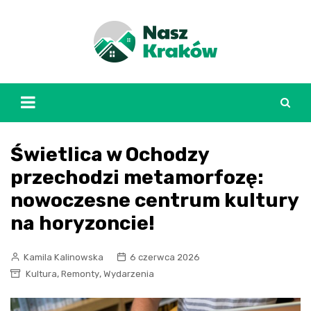
Skip
to
content
Świetlica w Ochodzy
przechodzi metamorfozę:
nowoczesne centrum kultury
na horyzoncie!
Kamila Kalinowska
6 czerwca 2026
,
,
Kultura
Remonty
Wydarzenia