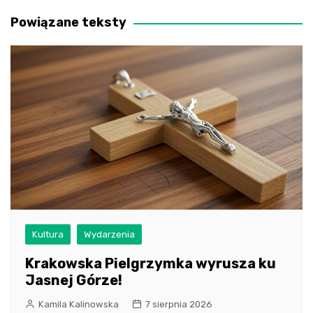
wpisu
Powiązane teksty
Kultura
Wydarzenia
Krakowska Pielgrzymka wyrusza ku
Jasnej Górze!
Kamila Kalinowska
7 sierpnia 2026