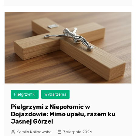
Pielgrzymki
Wydarzenia
Pielgrzymi z Niepołomic w
Dojazdowie: Mimo upału, razem ku
Jasnej Górze!
Kamila Kalinowska
7 sierpnia 2026