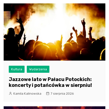
Kultura
Wydarzenia
Jazzowe lato w Pałacu Potockich:
koncerty i potańcówka w sierpniu!
Kamila Kalinowska
7 sierpnia 2026