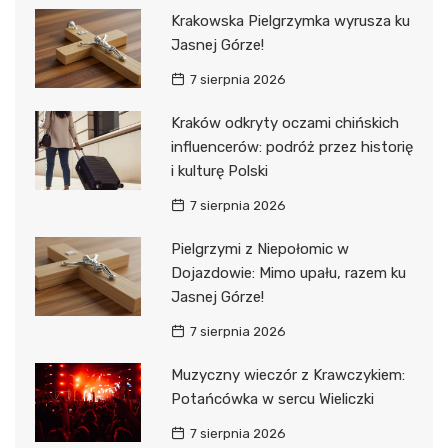
Krakowska Pielgrzymka wyrusza ku
Jasnej Górze!
7 sierpnia 2026
Kraków odkryty oczami chińskich
influencerów: podróż przez historię
i kulturę Polski
7 sierpnia 2026
Pielgrzymi z Niepołomic w
Dojazdowie: Mimo upału, razem ku
Jasnej Górze!
7 sierpnia 2026
Muzyczny wieczór z Krawczykiem:
Potańcówka w sercu Wieliczki
7 sierpnia 2026