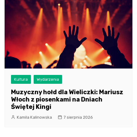
Kultura
Wydarzenia
Muzyczny hołd dla Wieliczki: Mariusz
Włoch z piosenkami na Dniach
Świętej Kingi
Kamila Kalinowska
7 sierpnia 2026