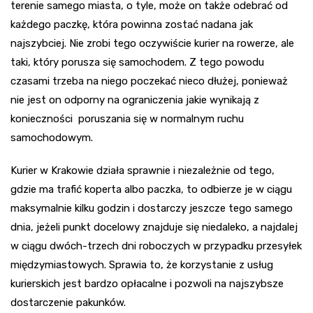
terenie samego miasta, o tyle, może on także odebrać od
każdego paczkę, która powinna zostać nadana jak
najszybciej. Nie zrobi tego oczywiście kurier na rowerze, ale
taki, który porusza się samochodem. Z tego powodu
czasami trzeba na niego poczekać nieco dłużej, ponieważ
nie jest on odporny na ograniczenia jakie wynikają z
konieczności poruszania się w normalnym ruchu
samochodowym.
Kurier w Krakowie działa sprawnie i niezależnie od tego,
gdzie ma trafić koperta albo paczka, to odbierze je w ciągu
maksymalnie kilku godzin i dostarczy jeszcze tego samego
dnia, jeżeli punkt docelowy znajduje się niedaleko, a najdalej
w ciągu dwóch-trzech dni roboczych w przypadku przesyłek
międzymiastowych. Sprawia to, że korzystanie z usług
kurierskich jest bardzo opłacalne i pozwoli na najszybsze
dostarczenie pakunków.