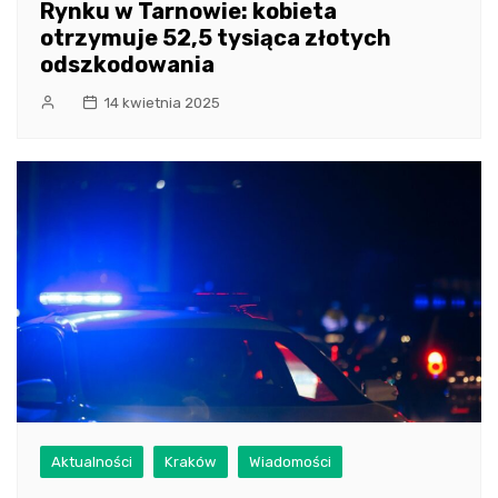
Rynku w Tarnowie: kobieta
otrzymuje 52,5 tysiąca złotych
odszkodowania
14 kwietnia 2025
Aktualności
Kraków
Wiadomości