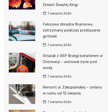
Dniach Świętej Kingi
7 sierpnia 2026
Fałszywy doradca finansowy
zatrzymany podczas przekazania
gotówki
7 sierpnia 2026
Strażak z OSP Brzegi bohaterem w
Chorwacji – uratował życie pod
wodą
7 sierpnia 2026
Remont ul. Zakopiańskiej – zmiany
w ruchu od 12 sierpnia
7 sierpnia 2026