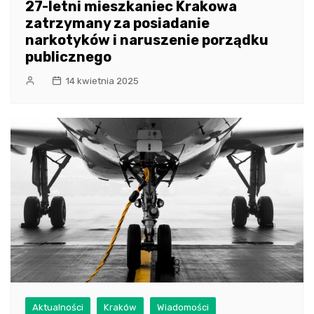
27-letni mieszkaniec Krakowa
zatrzymany za posiadanie
narkotyków i naruszenie porządku
publicznego
14 kwietnia 2025
Aktualności
Kraków
Wiadomości