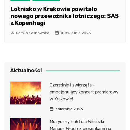
Lotnisko w Krakowie powitało
nowego przewoźnika lotniczego: SAS
z Kopenhagi
Kamila Kalinowska
10 kwietnia 2025
Aktualności
Czereśnie i zwierzęta –
emocjonujący koncert premierowy
w Krakowie!
7 sierpnia 2026
Muzyczny hołd dla Wieliczki:
Mariusz Włoch z piosenkami na