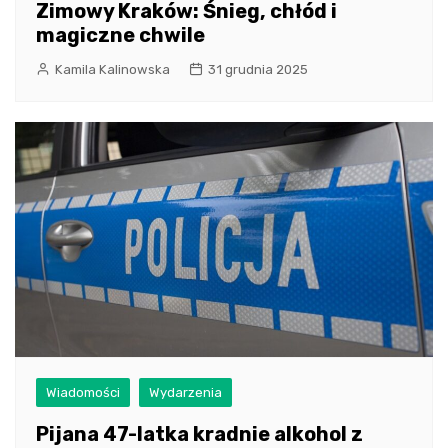
Zimowy Kraków: Śnieg, chłód i
magiczne chwile
Kamila Kalinowska
31 grudnia 2025
Wiadomości
Wydarzenia
Pijana 47-latka kradnie alkohol z