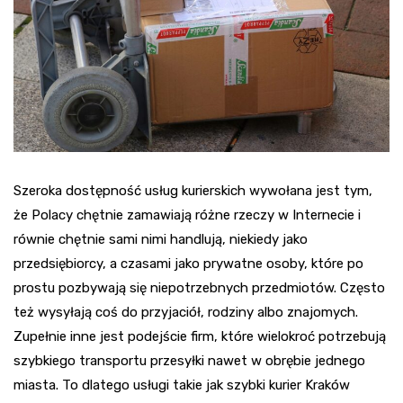
Szeroka dostępność usług kurierskich wywołana jest tym,
że Polacy chętnie zamawiają różne rzeczy w Internecie i
równie chętnie sami nimi handlują, niekiedy jako
przedsiębiorcy, a czasami jako prywatne osoby, które po
prostu pozbywają się niepotrzebnych przedmiotów. Często
też wysyłają coś do przyjaciół, rodziny albo znajomych.
Zupełnie inne jest podejście firm, które wielokroć potrzebują
szybkiego transportu przesyłki nawet w obrębie jednego
miasta. To dlatego usługi takie jak szybki kurier Kraków