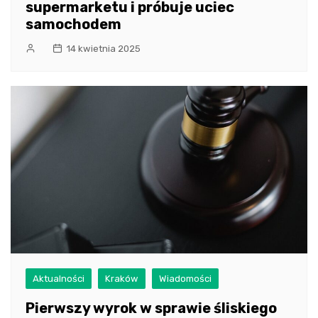
supermarketu i próbuje uciec
samochodem
14 kwietnia 2025
Aktualności
Kraków
Wiadomości
Pierwszy wyrok w sprawie śliskiego