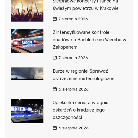
Sierpniowe koncerty i tańce na
świeżym powietrzu w Krakowie!
7 sierpnia 2026
Zintensyfikowane kontrole
quadów na Bachledzkim Wierchu w
Zakopanem
7 sierpnia 2026
Burze w regionie! Sprawdź
ostrzeżenie meteorologiczne
6 sierpnia 2026
Opiekunka seniora w ogniu
oskarżeń o kradzież jego
oszczędności
6 sierpnia 2026