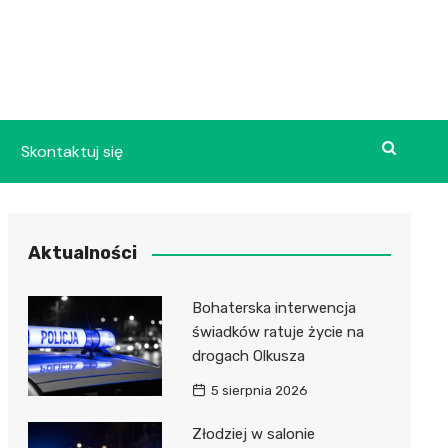
Skontaktuj się
Aktualności
Bohaterska interwencja
świadków ratuje życie na
drogach Olkusza
5 sierpnia 2026
Złodziej w salonie