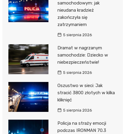
samochodowym: jak
nieudana kradzież
zakończyła się
zatrzymaniem
5 sierpnia 2026
Dramat w nagrzanym
samochodzie: Dziecko w
niebezpieczeństwie!
5 sierpnia 2026
Oszustwo w sieci: Jak
stracić 3800 złotych w kilka
kliknięć
5 sierpnia 2026
Policja na straży emocji
podczas IRONMAN 70.3