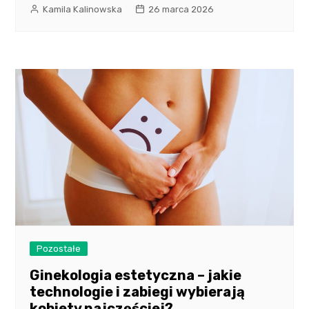
Kamila Kalinowska
26 marca 2026
Pozostałe
Ginekologia estetyczna – jakie
technologie i zabiegi wybierają
kobiety najczęściej?