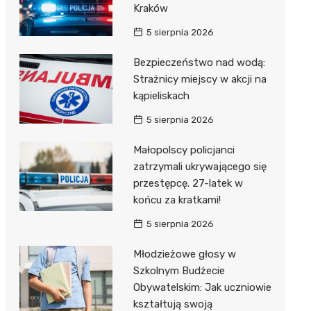
Kraków
5 sierpnia 2026
Bezpieczeństwo nad wodą:
Strażnicy miejscy w akcji na
kąpieliskach
5 sierpnia 2026
Małopolscy policjanci
zatrzymali ukrywającego się
przestępcę. 27-latek w
końcu za kratkami!
5 sierpnia 2026
Młodzieżowe głosy w
Szkolnym Budżecie
Obywatelskim: Jak uczniowie
kształtują swoją