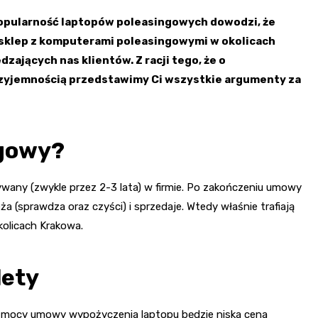
popularność laptopów poleasingowych dowodzi, że
y sklep z komputerami poleasingowymi w okolicach
ających nas klientów. Z racji tego, że o
zyjemnością przedstawimy Ci wszystkie argumenty za
ngowy?
wany (zwykle przez 2-3 lata) w firmie. Po zakończeniu umowy
ża (sprawdza oraz czyści) i sprzedaje. Wtedy właśnie trafiają
olicach Krakowa.
lety
 mocy umowy wypożyczenia laptopu będzie niska cena