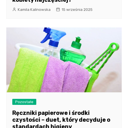
Kamila Kalinowska
15 września 2025
Pozostałe
Ręczniki papierowe i środki
czystości – duet, który decyduje o
standardach higieny