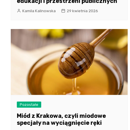
edukacji i przestrzeni publicznych
Kamila Kalinowska
29 kwietnia 2026
Pozostałe
Miód z Krakowa, czyli miodowe
specjały na wyciągnięcie ręki