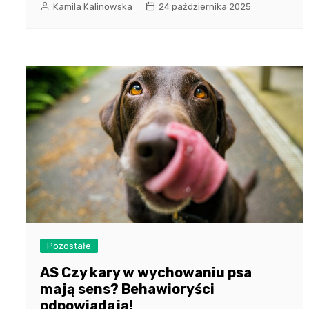
Kamila Kalinowska
24 października 2025
Pozostałe
AS Czy kary w wychowaniu psa
mają sens? Behawioryści
odpowiadają!