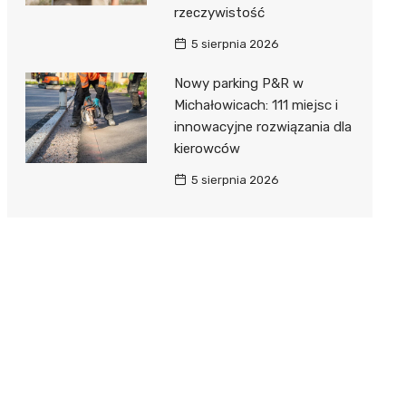
rzeczywistość
5 sierpnia 2026
Nowy parking P&R w
Michałowicach: 111 miejsc i
innowacyjne rozwiązania dla
kierowców
5 sierpnia 2026