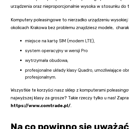
urządzenia oraz nieproporcjonalnie wysoka w stosunku do t
Komputery poleasingowe to nierzadko urządzeniu wysokiej 
okolicach Krakowa bez problemu znajdziesz modele, charakte
miejsce na kartę SIM (modem LTE),
system operacyjny w wersji Pro
wytrzymała obudowa,
profesjonalne układy klasy Quadro, umożliwiające ob
profesjonalnym.
Wszystkie te korzyści nasz sklep z komputerami poleasingow
najwyższej klasy za grosze? Takie rzeczy tylko u nas! Zap
https://www.comtrade.pl/
.
Na co powinno się uważać