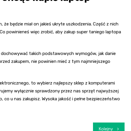
, że będzie miał on jakieś ukryte uszkodzenia. Część z nich
Co powinieneś więc zrobić, aby zakup super taniego laptopa
on dochowywać takich podstawowych wymogów, jak danie
 przed zakupem, nie powinien mieć z tym najmniejszego
ktronicznego, to wybierz najlepszy sklep z komputerami
erujemy wyłącznie sprawdzony przez nas sprzęt najwyższej
ko, co u nas zakupisz. Wysoka jakość i pełne bezpieczeństwo
Kolejny