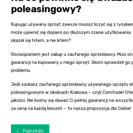
poleasingowy?
Kupując używany sprzęt zawsze musisz liczyć się z ryzykiem
może ujawnić się dopiero po dłuższym czasie użytkowania. 
okazał się hitem, a nie kitem?
Rozwiązaniem jest zakup u zaufanego sprzedawcy. Musi 
gwarancji na kupowany u niego sprzęt. Skoro sprawdził go
problemu.
Jeśli szukasz zaufanego sprzedawcy używanego sprzętu ele
poleasingowymi w okolicach Krakowa – czyli Comtrade! Of
jakości. Nie boimy się dawać Ci pełnej gwarancji na wszyst
za cenę na każdą kieszeń – to nasza propozycja dla Ciebie!
Nawigacja
Poprzedni