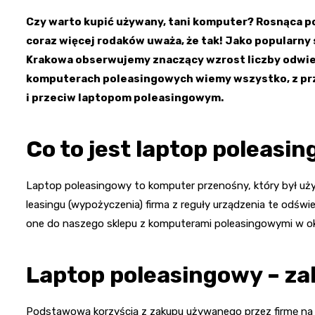
Czy warto kupić używany, tani komputer? Rosnąca 
coraz więcej rodaków uważa, że tak! Jako popularn
Krakowa obserwujemy znaczący wzrost liczby odwiedz
komputerach poleasingowych wiemy wszystko, z pr
i przeciw laptopom poleasingowym.
Co to jest laptop poleasi
Laptop poleasingowy to komputer przenośny, który był uży
leasingu (wypożyczenia) firma z reguły urządzenia te odświe
one do naszego sklepu z komputerami poleasingowymi w ok
Laptop poleasingowy – za
Podstawową korzyścią z zakupu używanego przez firmę na