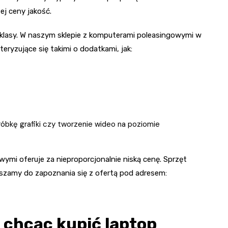
ej ceny jakość.
klasy. W naszym sklepie z komputerami poleasingowymi w
ryzujące się takimi o dodatkami, jak:
róbkę grafiki czy tworzenie wideo na poziomie
ymi oferuje za nieproporcjonalnie niską cenę. Sprzęt
raszamy do zapoznania się z ofertą pod adresem:
 chcąc kupić laptop