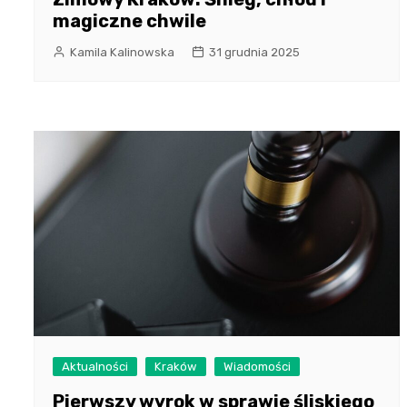
magiczne chwile
Kamila Kalinowska
31 grudnia 2025
Aktualności
Kraków
Wiadomości
Pierwszy wyrok w sprawie śliskiego