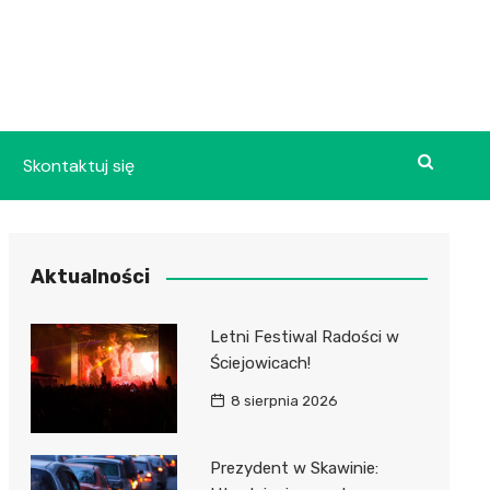
Skontaktuj się
Aktualności
Letni Festiwal Radości w
Ściejowicach!
8 sierpnia 2026
Prezydent w Skawinie: