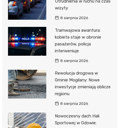
Utrudnienia w ruchu na czas
wizyty
8 sierpnia 2026
Tramwajowa awantura:
kobieta staje w obronie
pasażerów, policja
interweniuje
8 sierpnia 2026
Rewolucja drogowa w
Gminie Mogilany: Nowe
inwestycje zmieniają oblicze
regionu
8 sierpnia 2026
Nowoczesny dach Hali
Sportowej w Gdowie: