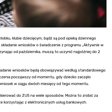
żłobku, klubie dziecięcym, bądź są pod opieką dziennego
na składanie wniosków o świadczenie z programu „Aktywnie w
zynając od października, muszą to uczynić najpóźniej do 2
a składanie wniosków będą obowiązywać według standardowego
zenia począwszy od momentu, gdy dziecko zaczęło
 wniosek w ciągu dwóch miesięcy od tego momentu.
kierować do ZUS na wiele sposobów. Można to zrobić za
e korzystając z elektronicznych usług bankowych.