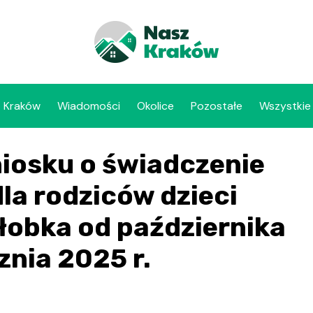
Kraków
Wiadomości
Okolice
Pozostałe
Wszystkie
niosku o świadczenie
la rodziców dzieci
łobka od października
znia 2025 r.