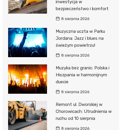
inwestycja w
bezpieczeństwo i komfort
8 sierpnia 2026
Muzyczna uczta w Parku
Jordana: Jazz i blues na
świeżym powietrzu!
8 sierpnia 2026
Muzyka bez granic: Polska i
Hiszpania w harmonijnym
duecie
8 sierpnia 2026
Remont ul. Dworskiej w
Chorowicach: Utrudnienia w
ruchu od 10 sierpnia
8 sierpnia 2026