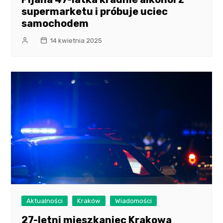
supermarketu i próbuje uciec
samochodem
14 kwietnia 2025
Aktualności
Kraków
Wiadomości
27-letni mieszkaniec Krakowa