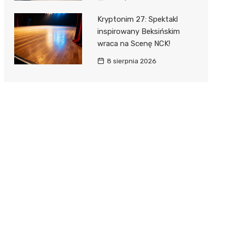
Kryptonim 27: Spektakl
inspirowany Beksińskim
wraca na Scenę NCK!
8 sierpnia 2026