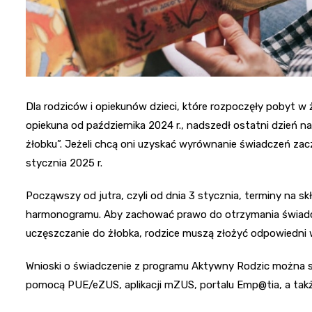
Dla rodziców i opiekunów dzieci, które rozpoczęły pobyt w 
opiekuna od października 2024 r., nadszedł ostatni dzień 
żłobku”. Jeżeli chcą oni uzyskać wyrównanie świadczeń zac
stycznia 2025 r.
Począwszy od jutra, czyli od dnia 3 stycznia, terminy n
harmonogramu. Aby zachować prawo do otrzymania świadc
uczęszczanie do żłobka, rodzice muszą złożyć odpowiedni
Wnioski o świadczenie z programu Aktywny Rodzic można s
pomocą PUE/eZUS, aplikacji mZUS, portalu Emp@tia, a takż