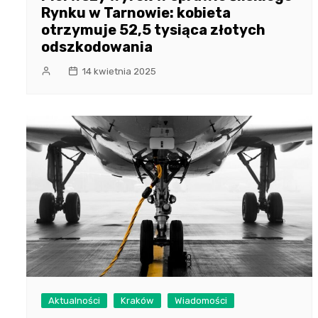
Rynku w Tarnowie: kobieta
otrzymuje 52,5 tysiąca złotych
odszkodowania
14 kwietnia 2025
Aktualności
Kraków
Wiadomości