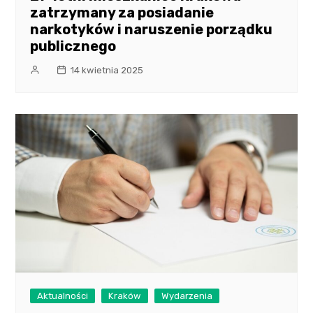
zatrzymany za posiadanie
narkotyków i naruszenie porządku
publicznego
14 kwietnia 2025
Aktualności
Kraków
Wydarzenia