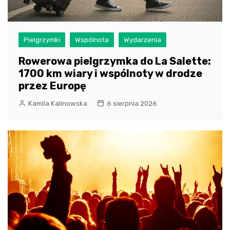
Pielgrzymki
Wspólnota
Wydarzenia
Rowerowa pielgrzymka do La Salette:
1700 km wiary i wspólnoty w drodze
przez Europę
Kamila Kalinowska
6 sierpnia 2026