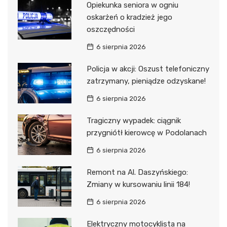
Opiekunka seniora w ogniu
oskarżeń o kradzież jego
oszczędności
6 sierpnia 2026
Policja w akcji: Oszust telefoniczny
zatrzymany, pieniądze odzyskane!
6 sierpnia 2026
Tragiczny wypadek: ciągnik
przygniótł kierowcę w Podolanach
6 sierpnia 2026
Remont na Al. Daszyńskiego:
Zmiany w kursowaniu linii 184!
6 sierpnia 2026
Elektryczny motocyklista na