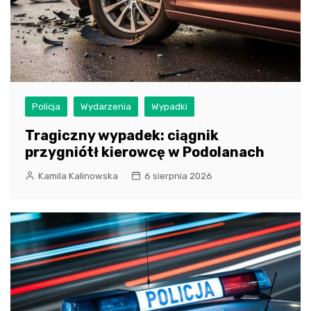
Policja
Wydarzenia
Wypadki
Tragiczny wypadek: ciągnik
przygniótł kierowcę w Podolanach
Kamila Kalinowska
6 sierpnia 2026