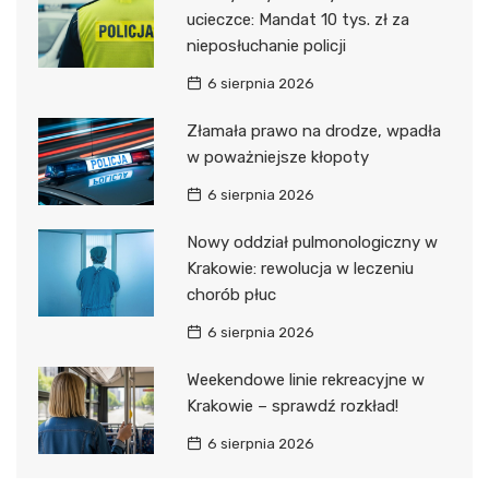
ucieczce: Mandat 10 tys. zł za
nieposłuchanie policji
6 sierpnia 2026
Złamała prawo na drodze, wpadła
w poważniejsze kłopoty
6 sierpnia 2026
Nowy oddział pulmonologiczny w
Krakowie: rewolucja w leczeniu
chorób płuc
6 sierpnia 2026
Weekendowe linie rekreacyjne w
Krakowie – sprawdź rozkład!
6 sierpnia 2026